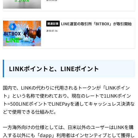
LINE運営の取引所「BITBOX」が取引開始
2018.07.16
LINKポイントと、LINEポイント
国内で、LINKの代わりに代用されるトークンが「LINKポイン
ト」という名称で使われており、現在のレートで1LINKポイン
ト=500LINEポイントでLINEPayを通してキャッシュレス決済な
どで使用できる仕組みだ。
一方海外向けの仕様としては、日米以外のユーザーはLINKを購
入する以外にも「dapp」利用者はインセンティブとして獲得し