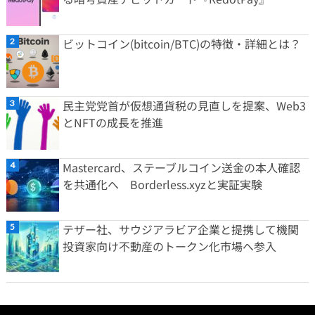
ビットコイン(bitcoin/BTC)の特徴・詳細とは？
民主党党首が仮想通貨税の見直しを提案、Web3
とNFTの成長を推進
Mastercard、ステーブルコイン送金の本人確認
を共通化へ Borderless.xyzと実証実験
テザー社、サウジアラビア企業と提携して機関
投資家向け不動産のトークン化市場へ参入