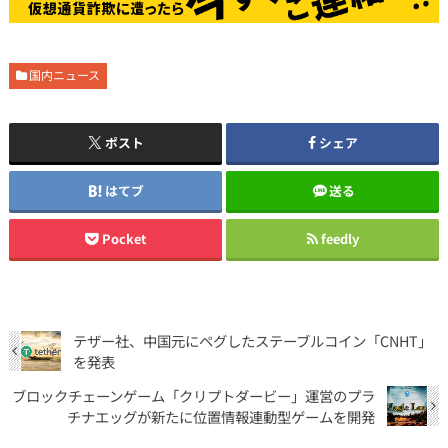
国内ニュース
ポスト
シェア
はてブ
送る
Pocket
feedly
テザー社、中国元にペグしたステーブルコイン「CNHT」
を発表
ブロックチェーンゲーム「クリプトダービー」運営のプラ
チナエッグが新たに位置情報連動型ゲームを開発