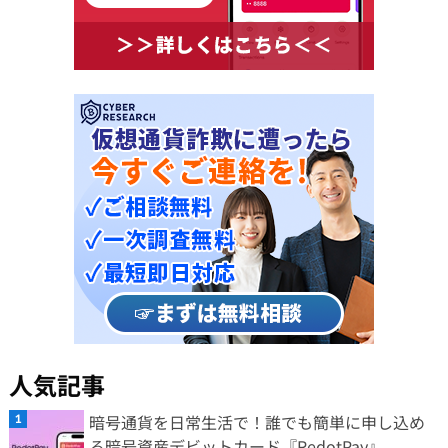
人気記事
暗号通貨を日常生活で！誰でも簡単に申し込め
る暗号資産デビットカード『RedotPay』