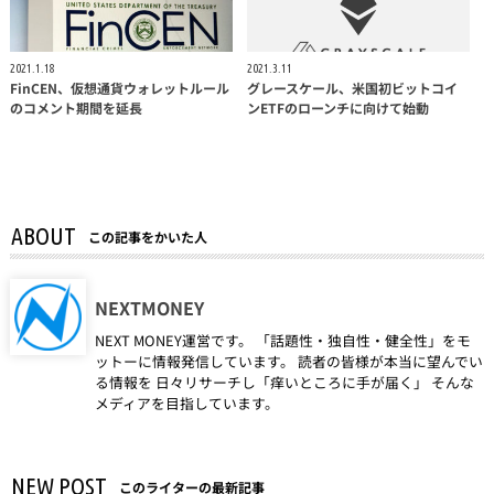
2021.1.18
2021.3.11
FinCEN、仮想通貨ウォレットルール
グレースケール、米国初ビットコイ
のコメント期間を延長
ンETFのローンチに向けて始動
ABOUT
この記事をかいた人
NEXTMONEY
NEXT MONEY運営です。 「話題性・独自性・健全性」をモ
ットーに情報発信しています。 読者の皆様が本当に望んでい
る情報を 日々リサーチし「痒いところに手が届く」 そんな
メディアを目指しています。
NEW POST
このライターの最新記事