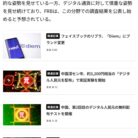
的な姿勢を見せている一方、デジタル通貨に対して慎重な姿勢
を見せ続けており、FRBは、この分野での調査結果を公表し始
めると予想されている。
フェイスブックのリブラ、「Diem」にブ
ランド変更
2020.12.03
中国深セン市、約3,200円相当の「デジタ
ル人民元を配布」で実証実験を開始
2020.10.12
中国、第2回目のデジタル人民元の無料配
布テストを開催
2020.11.23