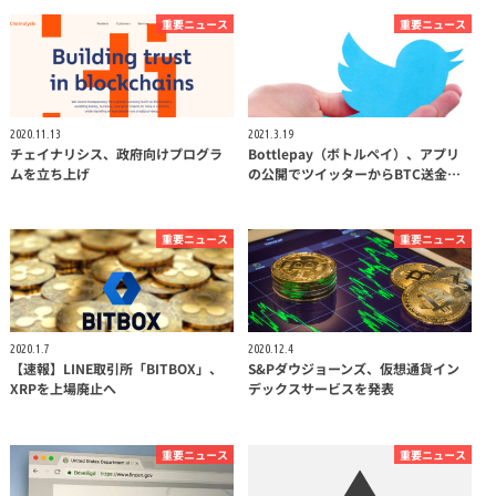
重要ニュース
重要ニュース
2020.11.13
2021.3.19
チェイナリシス、政府向けプログラ
Bottlepay（ボトルペイ）、アプリ
ムを立ち上げ
の公開でツイッターからBTC送金…
重要ニュース
重要ニュース
2020.1.7
2020.12.4
【速報】LINE取引所「BITBOX」、
S&Pダウジョーンズ、仮想通貨イン
XRPを上場廃止へ
デックスサービスを発表
重要ニュース
重要ニュース