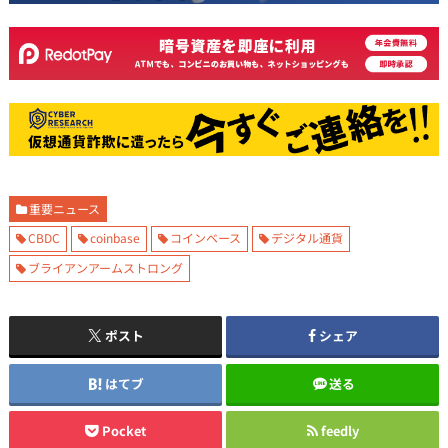
重要ニュース
CBDC
coinbase
コインベース
デジタル通貨
ブライアンアームストロング
ポスト
シェア
はてブ
送る
Pocket
feedly