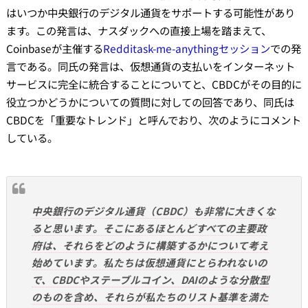
はいつか中央銀行のデジタル通貨をサポートする可能性があり
ます。この発言は、ナスダックへの直接上場を踏まえて、
Coinbaseが主催する
Redditask-me-anythingセッション
での発
言である。同氏の発言は、仮想通貨の支払いをインターネット
サービスに完全に統合することについてと、CBDCがその目的に
役立つかどうかについての質問に対しての回答であり、同氏は
CBDCを「重要なトレンド」と呼んでおり、次のようにコメント
している。
中央銀行のデジタル通貨（CBDC）も非常に大きくな
ると思います。そこにあるほとんどすべての主要政
府は、それらをどのように構築するかについて考え
始めています。私たちは仮想通貨にとらわれないの
で、CBDCやステーブルコイン、DAIのような分散型
のものを含め、それらが私たちのリスト基準を満た