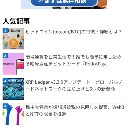
人気記事
ビットコイン(bitcoin/BTC)の特徴・詳細とは？
暗号通貨を日常生活で！誰でも簡単に申し込め
る暗号資産デビットカード『RedotPay』
XRP Ledger v3.3.0アップデート：グローバルノ
ードネットワークの立ち上げと6つの新機能
民主党党首が仮想通貨税の見直しを提案、Web3
とNFTの成長を推進