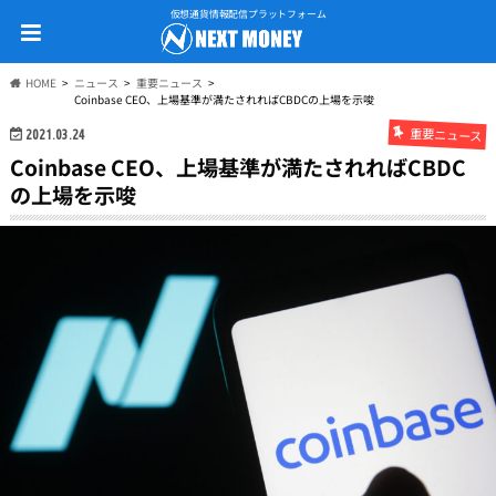
仮想通貨情報配信プラットフォーム
HOME
ニュース
重要ニュース
Coinbase CEO、上場基準が満たされればCBDCの上場を示唆
重要ニュース
2021.03.24
Coinbase CEO、上場基準が満たされればCBDC
の上場を示唆