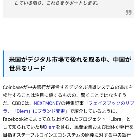
している限り、これらをサポートします。
米国がデジタル市場で後れを取る中、中国が
世界をリード
Coinbaseが中央銀行が運営するデジタル通貨システムの追加を
検討することは注目に値するものの、驚くことではなさそう
だ。CBDCは、
NEXTMONEY
の特集記事「
フェイスブックのリブ
ラ、「Diem」にブランド変更
」で紹介しているように、
Facebook社によって立ち上げられたプロジェクト「Libra」と
して知られていた現
Diem
を含む、民間企業および団体が発行を
目指すステーブルコインエコシステムの開発に対する中央銀行