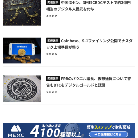
中国深セン、3回目CBDCテストで約3億円
相当のデジタル人民元を付与
2021.01.05
Coinbase、S-1ファイリング公開でナスダ
ック上場準備が整う
2021.02.26
FRBのパウエル議長、仮想通貨について警
告もBTCをデジタルゴールドと認識
2021.03.23