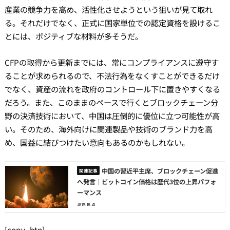
産業の競争力を高め、活性化させようという狙いが見て取れ
る。それだけでなく、正式に国家単位での認定資格を設けるこ
とには、ポジティブな材料が多そうだ。
CFPの取得から更新までには、常にコンプライアンスに遵守す
ることが求められるので、不法行為をなくすことができるだけ
でなく、資産の流れを政府のコントロール下に置きやすくなる
だろう。また、このままのペースで行くとブロックチェーン分
野の決済技術において、中国は圧倒的に優位に立つ可能性が高
い。そのため、海外向けに関連製品や技術のブランド力を高
め、国益に結びつけたい意向もあるのかもしれない。
中国の習近平主席、ブロックチェーン促進
へ発言｜ビットコイン価格は歴代3位の上昇パフォ
ーマンス
2019.10.28
[copy_btn]