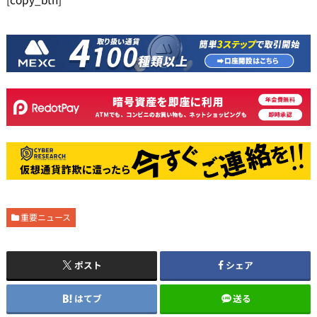
重要ニュース
ポスト
シェア
はてブ
送る