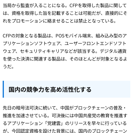
当局から監査が入ることになる。CFPを取得した製品に関して
は、資格を取得した旨を記載することは可能だが、直接的にそ
れをプロモーションに絡ませることは禁止となっている。
CFPの対象となる製品は、POSモバイル端末、組み込み型のア
プリケーションソフトウェア、ユーザーフロントエンドソフト
ウェア、セキュリティキャリアなどが該当する。デジタル通貨
を使った決済に関連する製品は、そのほとんどが対象となるよ
うだ。
国内の競争力を高め活性化する
先日の暗号法可決に続いて、中国がブロックチェーンの普及・
推進を加速させている。可決後には中国共産党の教育を推進す
るアプリケーション「党建雲」のリリースを早々に行っている
が、今回認定資格を設けた背景には、国内のブロックチェーン