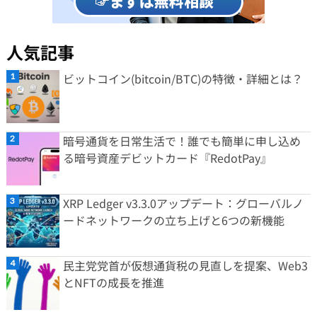
人気記事
ビットコイン(bitcoin/BTC)の特徴・詳細とは？
暗号通貨を日常生活で！誰でも簡単に申し込め
る暗号資産デビットカード『RedotPay』
XRP Ledger v3.3.0アップデート：グローバルノ
ードネットワークの立ち上げと6つの新機能
民主党党首が仮想通貨税の見直しを提案、Web3
とNFTの成長を推進