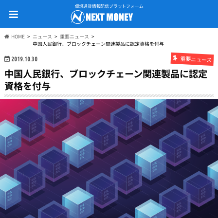
仮想通貨情報配信プラットフォーム
HOME
ニュース
重要ニュース
中国人民銀行、ブロックチェーン関連製品に認定資格を付与
重要ニュース
2019.10.30
中国人民銀行、ブロックチェーン関連製品に認定
資格を付与