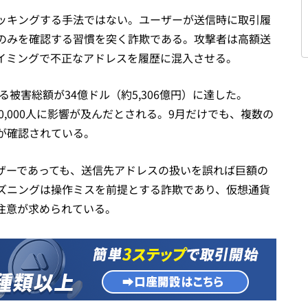
ッキングする手法ではない。ユーザーが送信時に取引履
のみを確認する習慣を突く詐欺である。攻撃者は高額送
イミングで不正なアドレスを履歴に混入させる。
る被害総額が34億ドル（約5,306億円）に達した。
80,000人に影響が及んだとされる。9月だけでも、複数の
例が確認されている。
ザーであっても、送信先アドレスの扱いを誤れば巨額の
ズニングは操作ミスを前提とする詐欺であり、仮想通貨
注意が求められている。