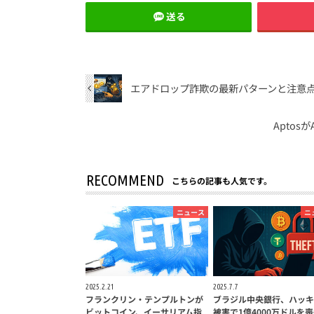
送る
エアドロップ詐欺の最新パターンと注意点
Apto
RECOMMEND
こちらの記事も人気です。
ニュース
ニ
2025.2.21
2025.7.7
フランクリン・テンプルトンが
ブラジル中央銀行、ハッキ
ビットコイン、イーサリアム指
被害で1億4000万ドルを