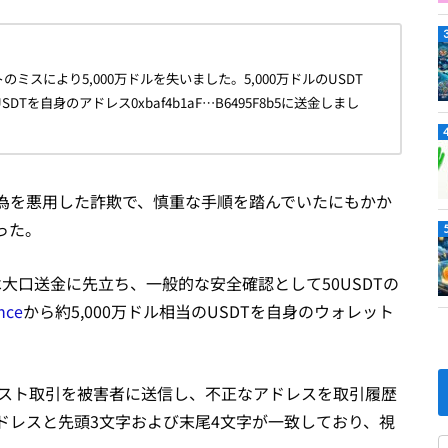
のミスにより5,000万ドルを失いました。5,000万ドルのUSDT
を自身のアドレス0xbaf4b1aF…B6495F8b5に送金しまし
為を悪用した詐欺で、慎重な手順を踏んでいたにもかか
った。
者は大口送金に先立ち、一般的な安全確認として50USDTの
nce
から約5,000万ドル相当のUSDTを自身のウォレット
のダスト取引を被害者に送信し、不正なアドレスを取引履歴
ドレスと先頭3文字および末尾4文字が一致しており、視