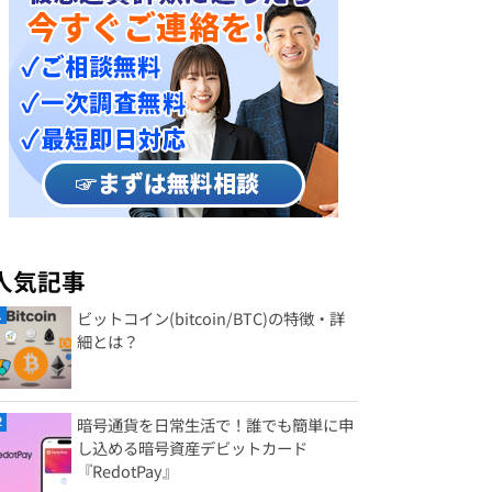
人気記事
ビットコイン(bitcoin/BTC)の特徴・詳
細とは？
暗号通貨を日常生活で！誰でも簡単に申
し込める暗号資産デビットカード
『RedotPay』