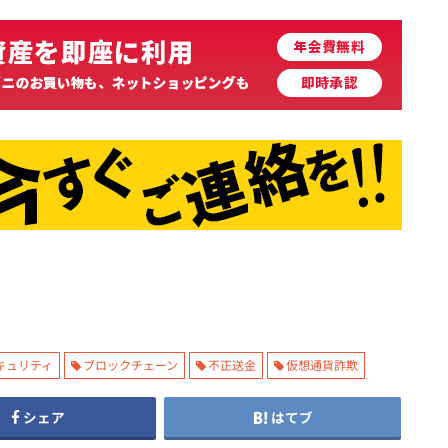
キュリティ
ブロックチェーン
不正送金
仮想通貨詐欺
シェア
はてブ