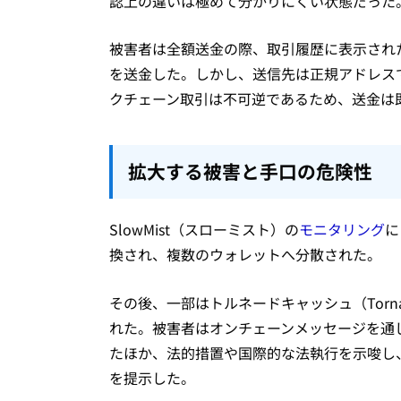
認上の違いは極めて分かりにくい状態だった
被害者は全額送金の際、取引履歴に表示されたアド
を送金した。しかし、送信先は正規アドレス
クチェーン取引は不可逆であるため、送金は
拡大する被害と手口の危険性
SlowMist（スローミスト）の
モニタリング
に
換され、複数のウォレットへ分散された。
その後、一部はトルネードキャッシュ（Torn
れた。被害者はオンチェーンメッセージを通じ
たほか、法的措置や国際的な法執行を示唆し、
を提示した。