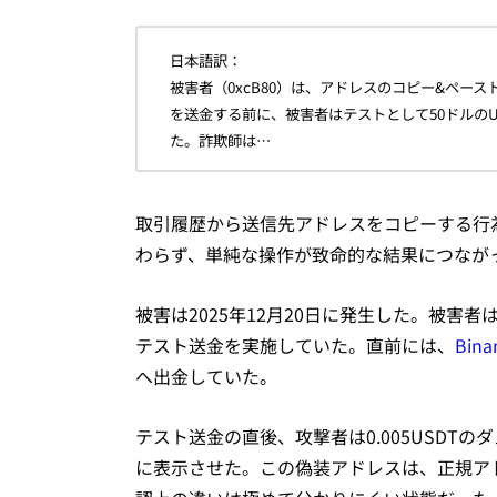
日本語訳：
被害者（0xcB80）は、アドレスのコピー&ペースト
を送金する前に、被害者はテストとして50ドルのUSDT
た。詐欺師は…
取引履歴から送信先アドレスをコピーする行
わらず、単純な操作が致命的な結果につなが
被害は2025年12月20日に発生した。被害
テスト送金を実施していた。直前には、
Bina
へ出金していた。
テスト送金の直後、攻撃者は0.005USDT
に表示させた。この偽装アドレスは、正規ア