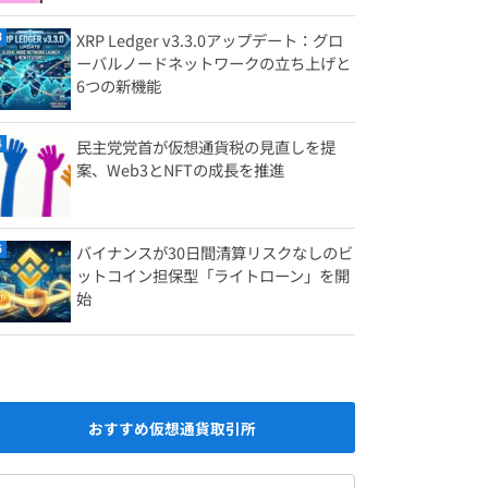
XRP Ledger v3.3.0アップデート：グロ
ーバルノードネットワークの立ち上げと
6つの新機能
民主党党首が仮想通貨税の見直しを提
案、Web3とNFTの成長を推進
バイナンスが30日間清算リスクなしのビ
ットコイン担保型「ライトローン」を開
始
おすすめ仮想通貨取引所