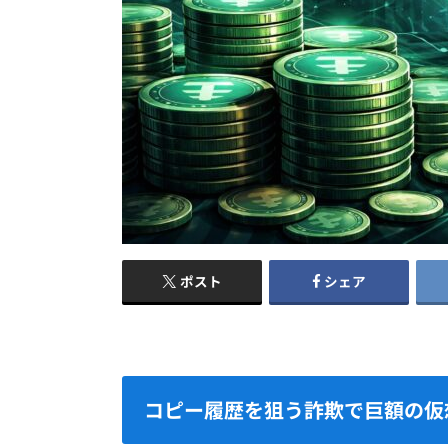
ポスト
シェア
コピー履歴を狙う詐欺で巨額の仮