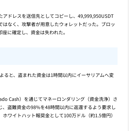
。
レスを送信先としてコピーし、49,999,950USDT
ではなく、攻撃者が用意したウォレットだった。ブロッ
即座に確定し、資金は失われた。
よると、盗まれた資金は1時間以内にイーサリアムへ変
ado Cash）を通じてマネーロンダリング（資金洗浄）さ
、盗難資金の98%を48時間以内に返還するよう要求し
ホワイトハット報奨金として100万ドル（約1.5億円）