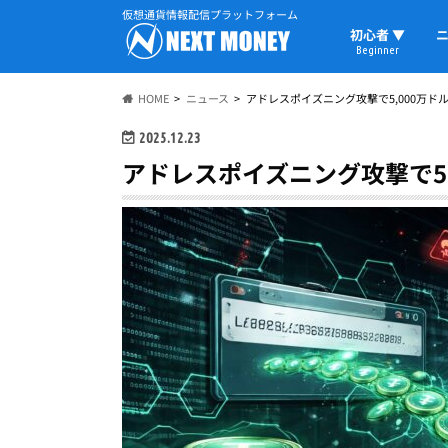
仮想通貨情報配信プラットフォーム
初心者 ▼
ニ
Beginner
初心者の教科書
仮想通貨用語
ウォレット
HOME
ニュース
アドレスポイズニング攻撃で5,000万ドル
2025.12.23
アドレスポイズニング攻撃で5,