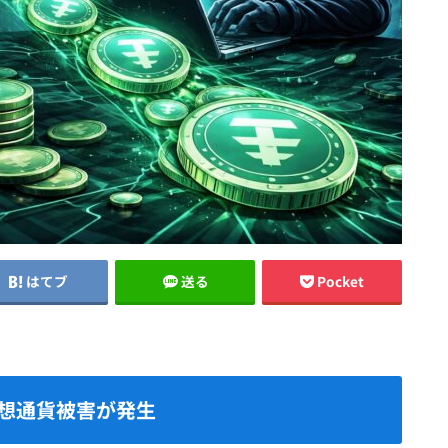
はてブ
送る
Pocket
想通貨被害が発生