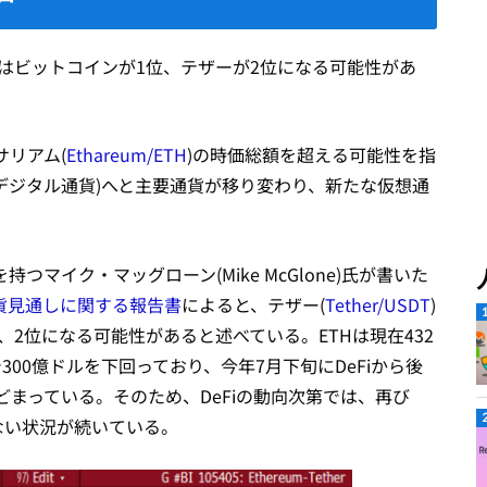
ではビットコインが1位、テザーが2位になる可能性があ
リアム(
Ethareum/ETH
)の時価総額を超える可能性を指
行デジタル通貨)へと主要通貨が移り変わり、新たな仮想通
マイク・マッグローン(Mike McGlone)氏が書いた
通貨見通しに関する報告書
によると、テザー(
Tether/USDT
)
、2位になる可能性があると述べている。ETHは現在432
で300億ドルを下回っており、今年7月下旬にDeFiから後
まっている。そのため、DeFiの動向次第では、再び
ない状況が続いている。