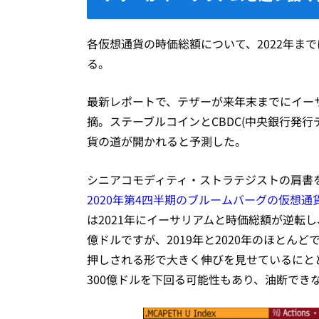
各仮想通貨の時価総額について、2022年ま
る。
最新レポートで、テザーが来年末までにイーサ
摘。ステーブルコインとCBDC(中央銀行発
貨の道が開かれると予測した。
シニアコモディティ・ストラテジストの肩書を持つ
2020年第4四半期のブルームバーグの仮想
は2021年にイーサリアムと時価総額が逆転し
億ドルですが、2019年と2020年のほとんど
押しされる形で大きく伸びを見せているにとど
300億ドルを下回る可能性もあり、油断でき