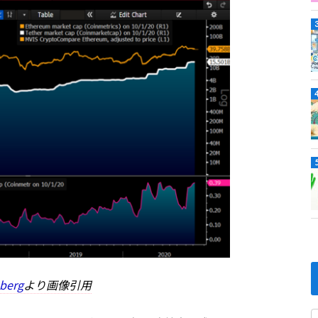
berg
より画像引用