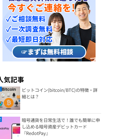
人気記事
ビットコイン(bitcoin/BTC)の特徴・詳
細とは？
暗号通貨を日常生活で！誰でも簡単に申
し込める暗号資産デビットカード
『RedotPay』