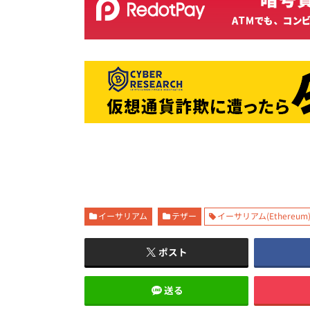
イーサリアム
テザー
イーサリアム(Ethereum)
ポスト
送る