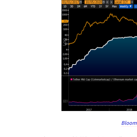
Bloom