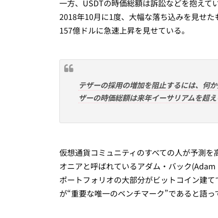
一方、USDTの時価総額は訴訟などを抱えて
2018年10月に1度、大幅な落ち込みを見せた
157億ドルに急速上昇を見せている。
テザーの採用の増加を阻止するには、何か
ザーの時価総額は来年イーサリアムを超え
仮想通貨コミュニティのすべての人が予測を
オニアと呼ばれているアダム・バック(Adam Ba
ポートフォリオの大部分がビットコイン建てである
が“重要な唯一のベンチマーク”であると語っ