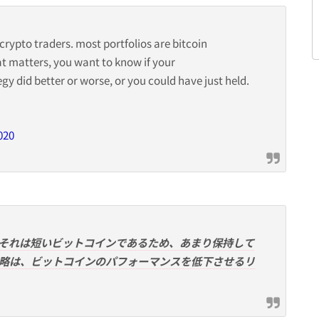
 crypto traders. most portfolios are bitcoin
t matters, you want to know if your
gy did better or worse, or you could have just held.
020
それは短いビットコインであるため、あまり保持して
略は、ビットコインのパフォーマンスを低下させるリ