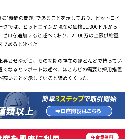
単に“時間の問題”であることを示しており、ビットコイ
グでは、ビットコインが現在の価格11,000ドルから
つれ、ゼロを追加すると述べており、2,100万の上限供給量
スであると述べた。
上昇させながら、その初期の存在のほとんどで持ってい
遅くなるとレポートは述べ、ほとんどの需要と採用措置
が高いことを示していると締めくくった。