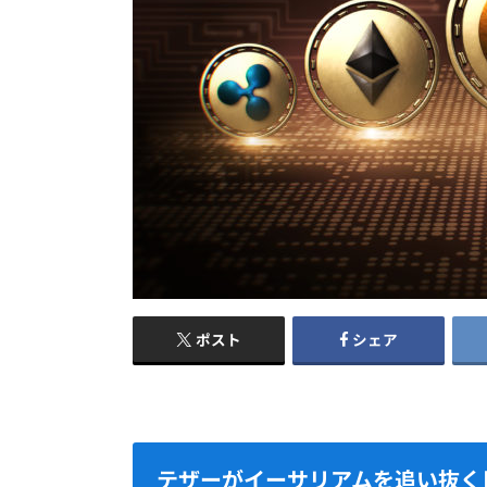
ポスト
シェア
テザーがイーサリアムを追い抜く