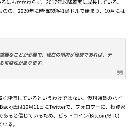
いるにもかかわらず、2017年以降着実に成長している。
ものの、2020年に時価総額41億ドルで始まり、10月には
重要なことが必要で、現在の傾向が優勢であれば、テ
る可能性があります。
高く評価しているというわけではない。仮想通貨のパイ
ck)氏は10月11日にTwitterで、フォロワーに、投資家
と信じているため、ビットコイン(Bitcoin/BTC)
ている。