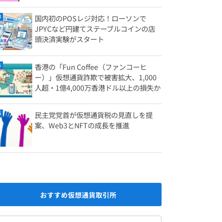
国内初のPOSレジ対応！ローソンで
JPYCなど円建てステーブルコインの店
頭決済実験がスタート
香港の「Fun Coffee（ファンコーヒ
ー）」仮想通貨詐欺で被害拡大、1,000
人超・1億4,000万香港ドル以上の損失か
民主党党首が仮想通貨税の見直しを提
案、Web3とNFTの成長を推進
おすすめ仮想通貨取引所