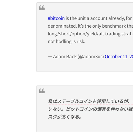
#bitcoin
is the unit a account already, for
denominated. it’s the only benchmark tha
long/short/option/yield/alt trading strate
not hodling is risk.
— Adam Back (@adam3us)
October 11, 2
私はステーブルコインを使用しているが、
いない。ビットコインの保有を伴わない戦
スクが高くなる。