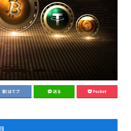
はてブ
送る
Pocket
日