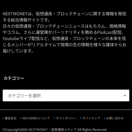
NEXTMONEYは、仮想通貨・ブロックチェーンに関する情報を発信
する総合情報サイトです。
日々の仮想通貨・ブロックチェーンニュースはもちろん、価格情報
やコラム、さらに運営陣がパーソナリティを務めるPodcast配信、
Youtubeライブ配信など、仮想通貨・ブロックチェーンの未来を信
じるメンバーがリアルタイムで現場の生の情報を様々な媒体からお
届けしています。
カテゴリー
運営会社
NEX MONEYについて
サイトポリシー
サイトマップ
お問い合わせ
©Copyright2026
NEXTMONEY｜仮想通貨メディア
.All Rights Reserved.