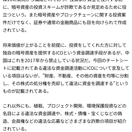
に、暗号資産の投資スキームが詐欺であるか見定めるために役
立つという。また暗号資産やブロックチェーンに関する投資案
件だけでなく、証券や通常の金融商品にも目を向けられて作成
されている。
将来価値が上がることを前提に、投資をしてくれた方に対して
独自の暗号資産を提供するICOという資金調達手段があるが、中
国はこれを2017年から禁止している状況だ。今回のチートシー
トに記載されてある違法な資金調達活動にICOについて言及して
いる項目はないが、”財産、不動産、その他の資産を均等に分割
し、その株式の処分権を売却して違法に資金を調達する”という
ものが記載されてある。
これ以外にも、植栽、プロジェクト開発、環境保護投資などの
名目による違法な資金調達や、株式・債権・宝くじなどの偽
造、会員権などの違法な応募などさまざまな詐欺の項目が紹介
されている。