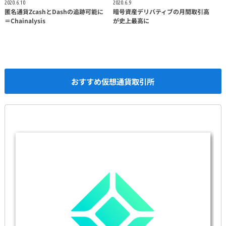
2020.6.10
2020.6.9
匿名通貨ZcashとDashの追跡可能に
暗号資産デリバティブの月間取引高
＝Chainalysis
が史上最高に
おすすめ仮想通貨取引所