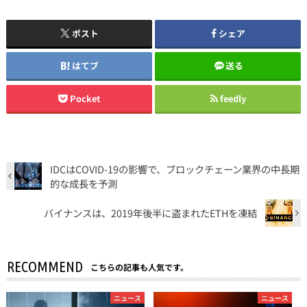
ポスト
シェア
はてブ
送る
Pocket
feedly
IDCはCOVID-19の影響で、ブロックチェーン業界の中長期
的な成長を予測
バイナンスは、2019年後半に盗まれたETHを凍結
RECOMMEND
こちらの記事も人気です。
ニュース
ニュース