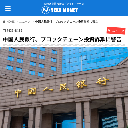
仮想通貨情報配信プラットフォーム
HOME
ニュース
中国人民銀行、ブロックチェーン投資詐欺に警告
ニュース
2020.05.15
中国人民銀行、ブロックチェーン投資詐欺に警告