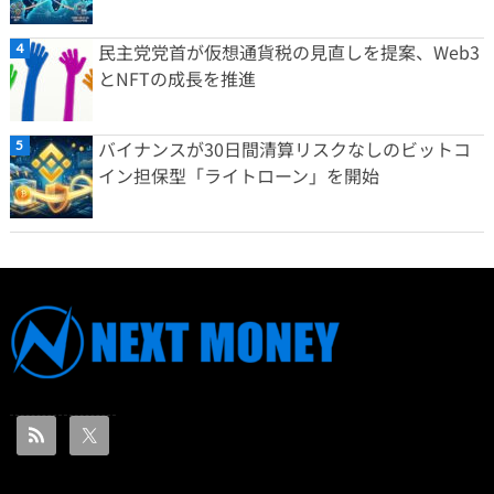
民主党党首が仮想通貨税の見直しを提案、Web3
とNFTの成長を推進
バイナンスが30日間清算リスクなしのビットコ
イン担保型「ライトローン」を開始