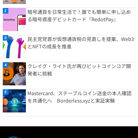
暗号通貨を日常生活で！誰でも簡単に申し込め
る暗号資産デビットカード『RedotPay』
民主党党首が仮想通貨税の見直しを提案、Web3
とNFTの成長を推進
クレイグ・ライト氏が再びビットコインコア開
発者に挑戦
Mastercard、ステーブルコイン送金の本人確認
を共通化へ Borderless.xyzと実証実験