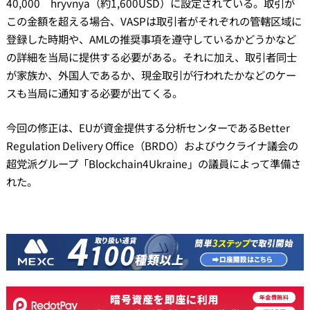
40,000 hryvnya（約1,600USD）に設定されている。取引が
この金額を超える場合、VASPは取引者がそれぞれの管轄区域に
登録した時期や、AMLの推奨事項を遵守しているかどうかなど
の詳細を当局に提供する必要がある。それに加え、取引者同士
が家族か、外国人であるか、現金取引が行われたかなどのケー
スも当局に通知する必要が出てくる。
今回の修正は、EUが資金提供する分析センターであるBetter
Regulation Delivery Office（BRDO）およびウクライナ議会の
超党派グループ「Blockchain4Ukraine」の議員によって準備さ
れた。