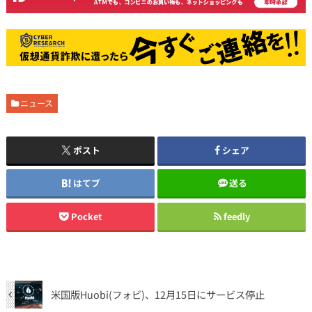
ニュース
ポスト
シェア
はてブ
送る
Pocket
feedly
米国版Huobi(フォビ)、12月15日にサービス停止