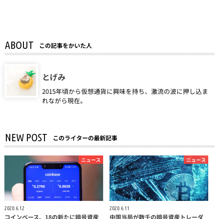
ABOUT
この記事をかいた人
とげみ
2015年頃から仮想通貨に興味を持ち、激流の波に押し込ま
れながら現在。
NEW POST
このライターの最新記事
ニュース
ニュース
2020.6.12
2020.6.11
コインベース、18の新たに暗号資産
中国当局が数千の暗号資産トレーダ