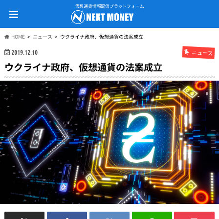
仮想通貨情報配信プラットフォーム
HOME
ニュース
ウクライナ政府、仮想通貨の法案成立
ニュース
2019.12.10
ウクライナ政府、仮想通貨の法案成立