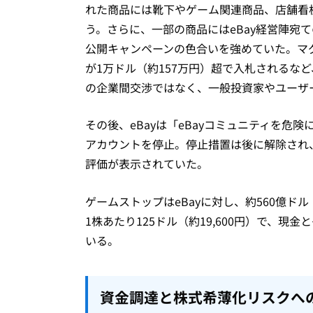
れた商品には靴下やゲーム関連商品、店舗看
う。さらに、一部の商品にはeBay経営陣宛
公開キャンペーンの色合いを強めていた。マグ
が1万ドル（約157万円）超で入札されるな
の企業間交渉ではなく、一般投資家やユーザ
その後、eBayは「eBayコミュニティを
アカウントを停止。停止措置は後に解除され、
評価が表示されていた。
ゲームストップはeBayに対し、約560億ド
1株あたり125ドル（約19,600円）で、
いる。
資金調達と株式希薄化リスクへ