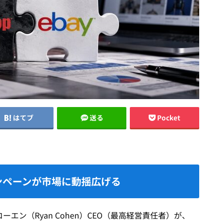
はてブ
送る
Pocket
ンペーンが市場に動揺広げる
ーエン（Ryan Cohen）CEO（最高経営責任者）が、