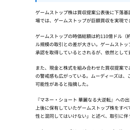
ゲームストップ株は買収提案公表後に下落基調
場では、ゲームストップが巨額買収を実現で
ゲームストップの時価総額は約110億ドル（約
ル規模の取引との差が大きい。ゲームストップ
承認を取得しているとされるが、依然として
また、現金と株式を組み合わせた買収提案で
の警戒感も広がっている。ムーディーズは、こ
可能性があると指摘した。
『マネー・ショート 華麗なる大逆転』への
上後に保有していたゲームストップ株をすべ
性と混同してはいけない」と述べ、取引に伴