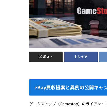
ポスト
シェア
eBay買収提案と異例の公開キャ
ゲームストップ（Gamestop）のライアン・コ