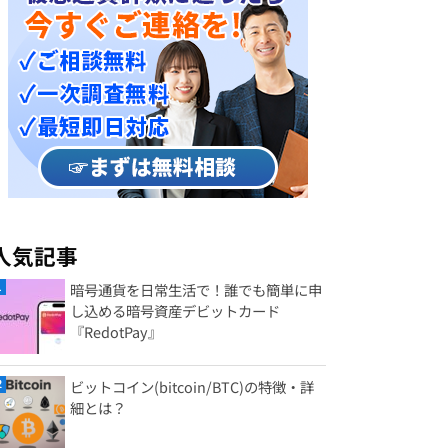
人気記事
暗号通貨を日常生活で！誰でも簡単に申
し込める暗号資産デビットカード
『RedotPay』
ビットコイン(bitcoin/BTC)の特徴・詳
細とは？