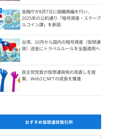
金融庁が8月7日に組織再編を行い、
2025年の公約通り「暗号資産・ステーブ
ルコイン課」を新設
台湾、10月から国内の暗号資産（仮想通
貨）送金にトラベルルールを全面適用へ
民主党党首が仮想通貨税の見直しを提
案、Web3とNFTの成長を推進
おすすめ仮想通貨取引所