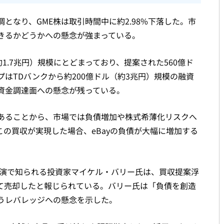
となり、GME株は取引時間中に約2.98%下落した。市
きるかどうかへの懸念が強まっている。
1.7兆円）規模にとどまっており、提案された560億ド
はTDバンクから約200億ドル（約3兆円）規模の融資
資金調達面への懸念が残っている。
あることから、市場では負債増加や株式希薄化リスクへ
の買収が実現した場合、eBayの負債が大幅に増加する
出演で知られる投資家マイケル・バリー氏は、買収提案浮
て売却したと報じられている。バリー氏は「負債を創造
うレバレッジへの懸念を示した。