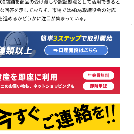
600店舗を商品の受け渡しや認証拠点として活用できると
式な回答を示しておらず、市場ではeBay取締役会の対応
を進めるかどうかに注目が集まっている。