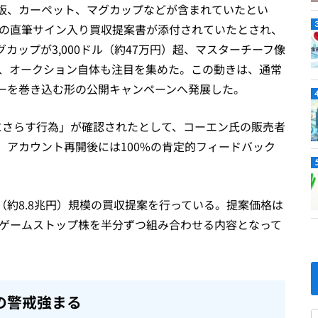
板、カーペット、マグカップなどが含まれていたとい
ての直筆サイン入り買収提案書が添付されていたとされ、
カップが3,000ドル（約47万円）超、マスターチーフ像
ど、オークション自体も注目を集めた。この動きは、通常
ーを巻き込む形の公開キャンペーンへ発展した。
危険にさらす行為」が確認されたとして、コーエン氏の販売者
アカウント再開後には100%の肯定的フィードバック
ル（約8.8兆円）規模の買収提案を行っている。提案価格は
現金とゲームストップ株を半分ずつ組み合わせる内容となって
の警戒強まる