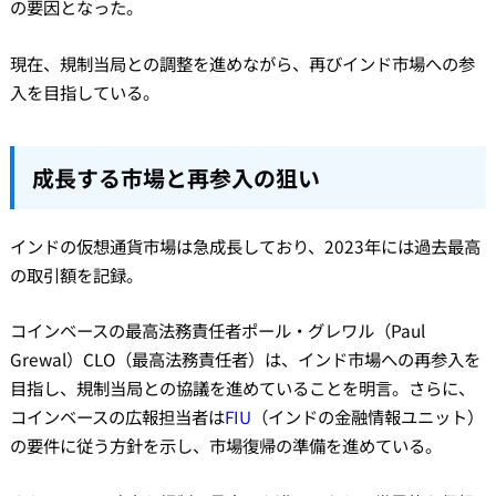
の要因となった。
現在、規制当局との調整を進めながら、再びインド市場への参
入を目指している。
成長する市場と再参入の狙い
インドの仮想通貨市場は急成長しており、2023年には過去最高
の取引額を記録。
コインベースの最高法務責任者ポール・グレワル（Paul
Grewal）CLO（最高法務責任者）は、インド市場への再参入を
目指し、規制当局との協議を進めていることを明言。さらに、
コインベースの広報担当者は
FIU
（インドの金融情報ユニット）
の要件に従う方針を示し、市場復帰の準備を進めている。