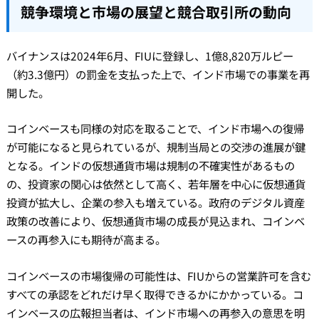
競争環境と市場の展望と競合取引所の動向
バイナンスは2024年6月、FIUに登録し、1億8,820万ルピー
（約3.3億円）の罰金を支払った上で、インド市場での事業を再
開した。
コインベースも同様の対応を取ることで、インド市場への復帰
が可能になると見られているが、規制当局との交渉の進展が鍵
となる。インドの仮想通貨市場は規制の不確実性があるもの
の、投資家の関心は依然として高く、若年層を中心に仮想通貨
投資が拡大し、企業の参入も増えている。政府のデジタル資産
政策の改善により、仮想通貨市場の成長が見込まれ、コインベ
ースの再参入にも期待が高まる。
コインベースの市場復帰の可能性は、FIUからの営業許可を含む
すべての承認をどれだけ早く取得できるかにかかっている。コ
インベースの広報担当者は、インド市場への再参入の意思を明