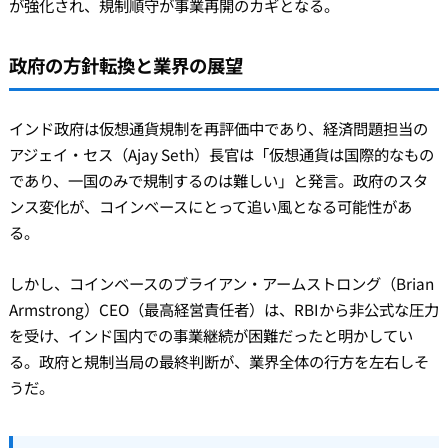
が強化され、規制順守が事業再開のカギとなる。
政府の方針転換と業界の展望
インド政府は仮想通貨規制を再評価中であり、経済問題担当の
アジェイ・セス（Ajay Seth）長官は「仮想通貨は国際的なもの
であり、一国のみで規制するのは難しい」と発言。政府のスタ
ンス変化が、コインベースにとって追い風となる可能性があ
る。
しかし、コインベースのブライアン・アームストロング（Brian
Armstrong）CEO（最高経営責任者）は、RBIから非公式な圧力
を受け、インド国内での事業継続が困難だったと明かしてい
る。政府と規制当局の最終判断が、業界全体の行方を左右しそ
うだ。