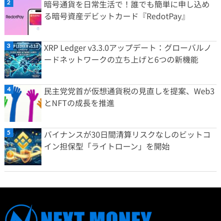
暗号通貨を日常生活で！誰でも簡単に申し込め
る暗号資産デビットカード『RedotPay』
XRP Ledger v3.3.0アップデート：グローバルノ
ードネットワークの立ち上げと6つの新機能
民主党党首が仮想通貨税の見直しを提案、Web3
とNFTの成長を推進
バイナンスが30日間清算リスクなしのビットコ
イン担保型「ライトローン」を開始