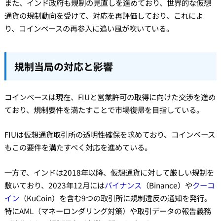
また、インド政府も規制の見直しを進めており、世界的な仮想
通貨の規制動向を受けて、対応を再評価しており、これによ
り、コインベースの再参入に追い風が吹いている。
規制当局の対応と影響
コインベースは現在、FIUと営業許可の取得に向けた交渉を進め
ており、規制要件を満たすことで市場復帰を目指している。
FIUは仮想通貨取引所の透明性確保を求めており、コインベース
もこの要件を満たすべく対応を進めている。
一方で、インドは2018年以降、仮想通貨に対して厳しい規制を
敷いており、2023年12月には
バイナンス
（Binance）や
クーコ
イン
（KuCoin）を含む9つの取引所に規制違反の通知を発行。
特にAML（マネーロンダリング対策）や取引データの報告義務