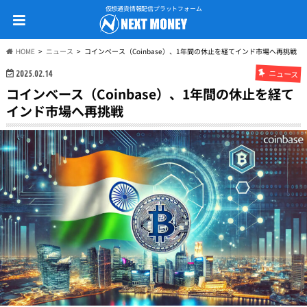
仮想通貨情報配信プラットフォーム
HOME
ニュース
コインベース（Coinbase）、1年間の休止を経てインド市場へ再挑戦
ニュース
2025.02.14
コインベース（Coinbase）、1年間の休止を経て
インド市場へ再挑戦