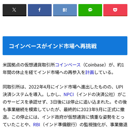
コインベースがインド市場へ再挑戦
米国拠点の仮想通貨取引所
コインベース
（Coinbase）が、約1
年間の休止を経てインド市場への再参入を
計画
している。
同取引所は、2022年4月にインド市場へ進出したものの、UPI
決済システムを導入。しかし、
NPCI
（インドの決済公社）がこ
のサービスを承認せず、3日後には停止に追い込まれた。その後
も事業継続を模索していたが、最終的に2023年9月に正式に撤
退。この停止には、インド政府が仮想通貨に慎重な姿勢をとっ
ていたことや、
RBI
（インド準備銀行）の監視強化が、事業撤退