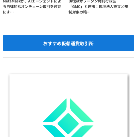
MetaMaskが、AIエージェントによ
Bitgetがブータン特別行政区
る自律的なオンチェーン取引を可能
「GMC」と連携：現地法人設立と規
にす…
制対象の暗…
おすすめ仮想通貨取引所