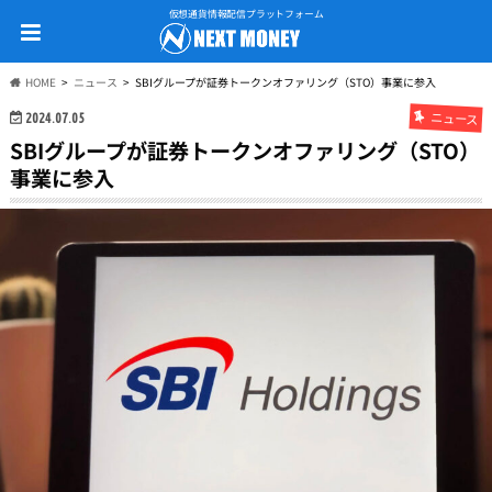
仮想通貨情報配信プラットフォーム
HOME
ニュース
SBIグループが証券トークンオファリング（STO）事業に参入
ニュース
2024.07.05
SBIグループが証券トークンオファリング（STO）
事業に参入