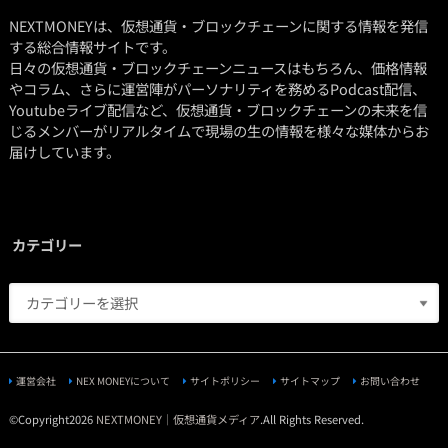
NEXTMONEYは、仮想通貨・ブロックチェーンに関する情報を発信
する総合情報サイトです。
日々の仮想通貨・ブロックチェーンニュースはもちろん、価格情報
やコラム、さらに運営陣がパーソナリティを務めるPodcast配信、
Youtubeライブ配信など、仮想通貨・ブロックチェーンの未来を信
じるメンバーがリアルタイムで現場の生の情報を様々な媒体からお
届けしています。
カテゴリー
運営会社
NEX MONEYについて
サイトポリシー
サイトマップ
お問い合わせ
©Copyright2026
NEXTMONEY｜仮想通貨メディア
.All Rights Reserved.