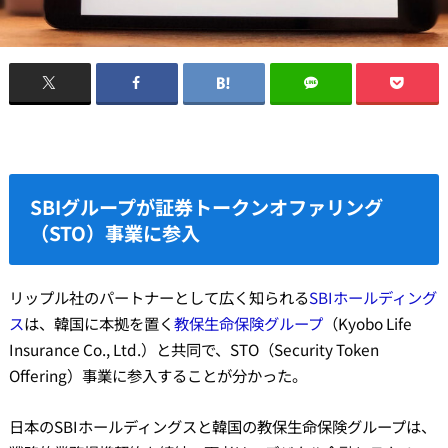
SBIグループが証券トークンオファリング
（STO）事業に参入
リップル社のパートナーとして広く知られる
SBIホールディング
ス
は、韓国に本拠を置く
教保生命保険グループ
（Kyobo Life
Insurance Co., Ltd.）と共同で、STO（Security Token
Offering）事業に参入することが分かった。
日本のSBIホールディングスと韓国の教保生命保険グループは、