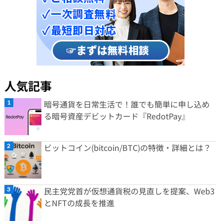
人気記事
暗号通貨を日常生活で！誰でも簡単に申し込め
る暗号資産デビットカード『RedotPay』
ビットコイン(bitcoin/BTC)の特徴・詳細とは？
民主党党首が仮想通貨税の見直しを提案、Web3
とNFTの成長を推進