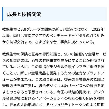
成長と技術交流
教保生命とSBIグループの関係は新しい試みではなく、2022年
以降、両社は東南アジアでのベンチャーキャピタルの取り組み
から技術交流まで、さまざまな合弁事業に携わっている。
教保生命の保険と証券の専門知識と、SBIの包括的な金融サービ
スの相乗効果は、両社の共同事業を豊かにすることが期待され
ている。さらに、この提携がデジタル金融インフラに重点を置
くことで、新しい金融商品を開発するための強力なプラットフ
ォームが生まれる。この取り組みは、従来の金融資産の認識と
管理方法を再定義し、統合デジタル金融サービスへの移行を示
すものとなると予想されている。今回の戦略的提携は、デジタ
ル金融環境におけるイノベーションへの相互の取り組みを強調
し、世界の金融市場におけるセキュリティトークンのより広範