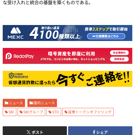
な受け入れと統合の基盤を築くものである。
ニュース
国内ニュース
SBI
SBIグループ
STO
証券トークンオファリング
ポスト
シェア