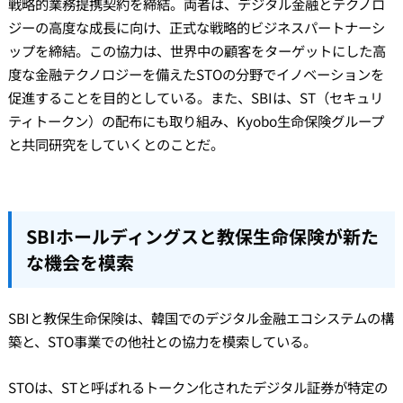
戦略的業務提携契約を締結。両者は、デジタル金融とテクノロ
ジーの高度な成長に向け、正式な戦略的ビジネスパートナーシ
ップを締結。この協力は、世界中の顧客をターゲットにした高
度な金融テクノロジーを備えたSTOの分野でイノベーションを
促進することを目的としている。また、SBIは、ST（セキュリ
ティトークン）の配布にも取り組み、Kyobo生命保険グループ
と共同研究をしていくとのことだ。
SBIホールディングスと教保生命保険が新た
な機会を模索
SBIと教保生命保険は、韓国でのデジタル金融エコシステムの構
築と、STO事業での他社との協力を模索している。
STOは、STと呼ばれるトークン化されたデジタル証券が特定の