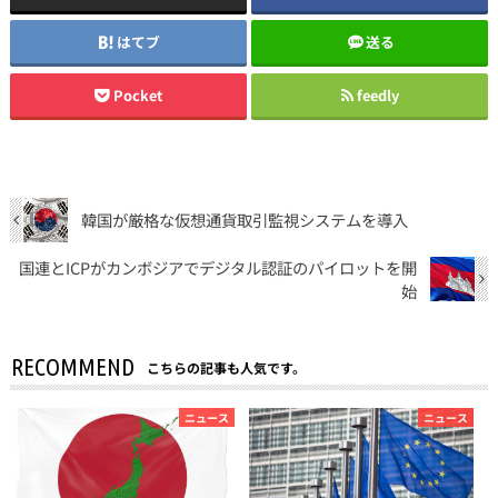
はてブ
送る
Pocket
feedly
韓国が厳格な仮想通貨取引監視システムを導入
国連とICPがカンボジアでデジタル認証のパイロットを開
始
RECOMMEND
こちらの記事も人気です。
ニュース
ニュース