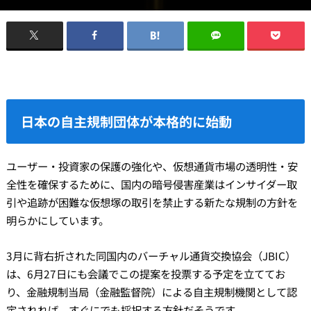
日本の自主規制団体が本格的に始動
ユーザー・投資家の保護の強化や、仮想通貨市場の透明性・安
全性を確保するために、国内の暗号侵害産業はインサイダー取
引や追跡が困難な仮想塚の取引を禁止する新たな規制の方針を
明らかにしています。
3月に背右折された同国内のバーチャル通貨交換協会（JBIC）
は、6月27日にも会議でこの提案を投票する予定を立ててお
り、金融規制当局（金融監督院）による自主規制機関として認
定されれば、すぐにでも採択する方針だそうです。