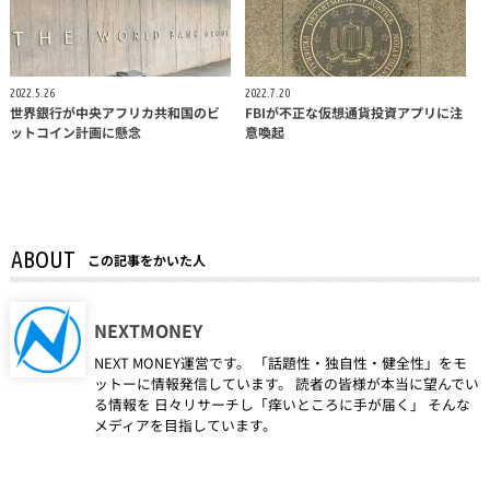
2022.5.26
2022.7.20
世界銀行が中央アフリカ共和国のビ
FBIが不正な仮想通貨投資アプリに注
ットコイン計画に懸念
意喚起
ABOUT
この記事をかいた人
NEXTMONEY
NEXT MONEY運営です。 「話題性・独自性・健全性」をモ
ットーに情報発信しています。 読者の皆様が本当に望んでい
る情報を 日々リサーチし「痒いところに手が届く」 そんな
メディアを目指しています。