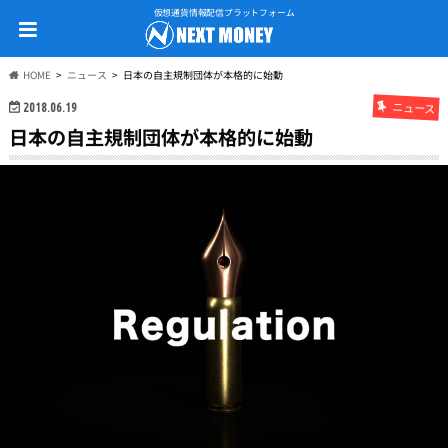
仮想通貨情報配信プラットフォーム
HOME
ニュース
日本の自主規制団体が本格的に始動
ニュース
2018.06.19
日本の自主規制団体が本格的に始動