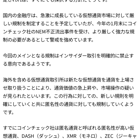
国内の金融庁は、急激に成長している仮想通貨市場に対して厳
しい規制を制定することを予定していたが、今年の1月末にコイ
ンチェック社のNEM不正流出事件を受け、より厳しく強力な規
制の必要があるとして警戒を強めています。
今回のメインとなる規制はインサイダー取引を明確的に禁止す
る意向であるようです。
海外を含める仮想通貨取引所は新たな仮想通貨を通貨を上場さ
せ取り扱うことにより、通貨価値の急上昇や、市場操作の疑い
が見られたといいます。この行為に対しての、新しい規則を明
確にしていくと共に匿名性の通貨に対しても規制していくよう
です。
すでにコインチェック社は匿名通貨と呼ばれる匿名性が高い仮
想通貨、DASH（ダッシュ）、XMR（モネロ）、ZEC（ジーキャ