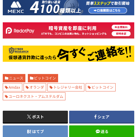
ニュース
ビットコイン
Amdax
オランダ
トレジャリー会社
ビットコイン
ユーロネクスト・アムステルダム
ポスト
シェア
はてブ
送る