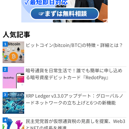
人気記事
ビットコイン(bitcoin/BTC)の特徴・詳細とは？
暗号通貨を日常生活で！誰でも簡単に申し込め
る暗号資産デビットカード『RedotPay』
XRP Ledger v3.3.0アップデート：グローバルノ
ードネットワークの立ち上げと6つの新機能
民主党党首が仮想通貨税の見直しを提案、Web3
とNFTの成長を推進