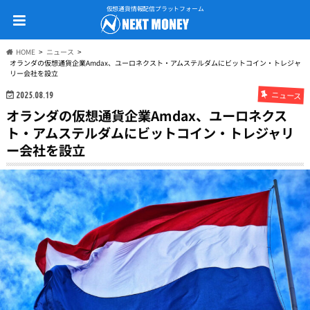
仮想通貨情報配信プラットフォーム
HOME
ニュース
オランダの仮想通貨企業Amdax、ユーロネクスト・アムステルダムにビットコイン・トレジャ
リー会社を設立
ニュース
2025.08.19
オランダの仮想通貨企業Amdax、ユーロネクス
ト・アムステルダムにビットコイン・トレジャリ
ー会社を設立