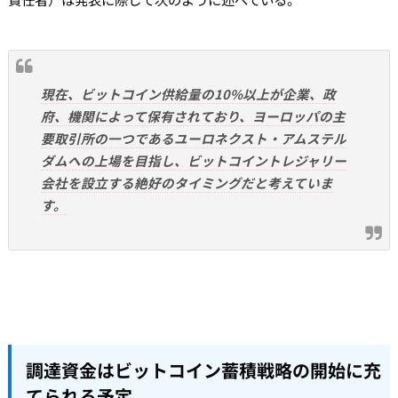
現在、ビットコイン供給量の10%以上が企業、政
府、機関によって保有されており、ヨーロッパの主
要取引所の一つであるユーロネクスト・アムステル
ダムへの上場を目指し、ビットコイントレジャリー
会社を設立する絶好のタイミングだと考えていま
す。
調達資金はビットコイン蓄積戦略の開始に充
てられる予定