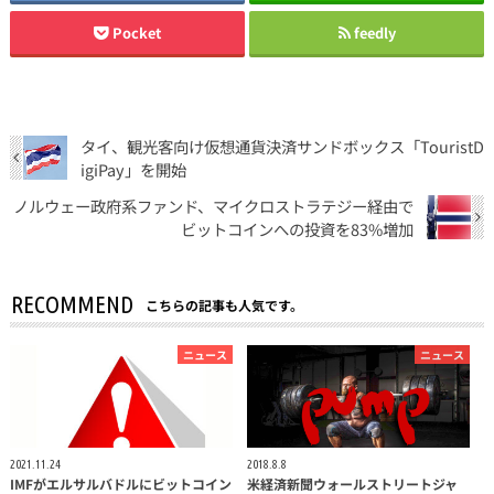
Pocket
feedly
タイ、観光客向け仮想通貨決済サンドボックス「TouristD
igiPay」を開始
ノルウェー政府系ファンド、マイクロストラテジー経由で
ビットコインへの投資を83%増加
RECOMMEND
こちらの記事も人気です。
ニュース
ニュース
2021.11.24
2018.8.8
IMFがエルサルバドルにビットコイン
米経済新聞ウォールストリートジャ