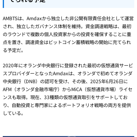
AMBTSは、Amdaxから独立した非公開有限責任会社として運営
され、独立したガバナンス体制を維持。資金調達戦略は、最初
のラウンドで複数の個人投資家からの投資を確保することに重
点を置き、調達資金はビットコイン蓄積戦略の開始に充てられ
る予定だ。
2020年にオランダ中央銀行に登録された最初の仮想通貨サービ
スプロバイダーとなったAmdaxは、オランダで初めてオランダ
中央銀行（DNB）の認可を受け、その後、2025年6月26日に
AFM（オランダ金融市場庁）からMiCA（仮想通貨市場）ライセ
ンスも取得。現在、33種類の仮想通貨取引をサポートしてお
り、自動投資と専門家によるポートフォリオ戦略の両方を提供
している。