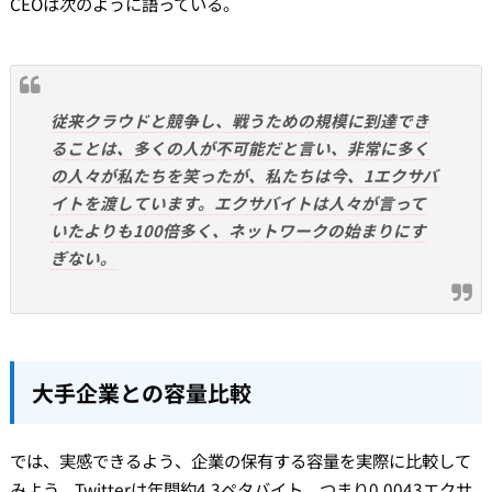
CEOは次のように語っている。
従来クラウドと競争し、戦うための規模に到達でき
ることは、多くの人が不可能だと言い、非常に多く
の人々が私たちを笑ったが、私たちは今、1エクサバ
イトを渡しています。エクサバイトは人々が言って
いたよりも100倍多く、ネットワークの始まりにす
ぎない。
大手企業との容量比較
では、実感できるよう、企業の保有する容量を実際に比較して
みよう。Twitterは年間約4.3ペタバイト、つまり0.0043エクサ