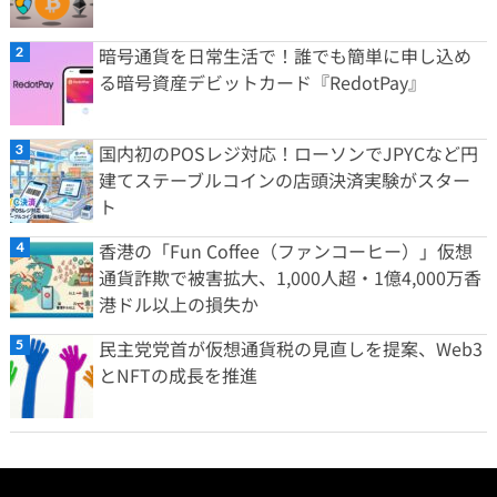
暗号通貨を日常生活で！誰でも簡単に申し込め
る暗号資産デビットカード『RedotPay』
国内初のPOSレジ対応！ローソンでJPYCなど円
建てステーブルコインの店頭決済実験がスター
ト
香港の「Fun Coffee（ファンコーヒー）」仮想
通貨詐欺で被害拡大、1,000人超・1億4,000万香
港ドル以上の損失か
民主党党首が仮想通貨税の見直しを提案、Web3
とNFTの成長を推進