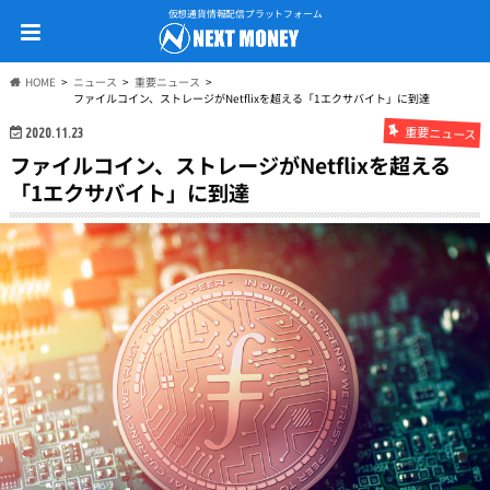
仮想通貨情報配信プラットフォーム
HOME
ニュース
重要ニュース
ファイルコイン、ストレージがNetflixを超える「1エクサバイト」に到達
重要ニュース
2020.11.23
ファイルコイン、ストレージがNetflixを超える
「1エクサバイト」に到達