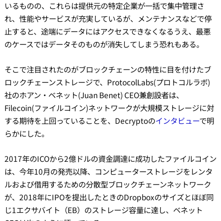
いるものの、これらは提供元の特定企業が一括で集中管理さ
れ、性能やサービスが充実しているが、メンテナンスなどで停
止すると、途端にデータにはアクセスできなくなるうえ、最悪
のケースではデータそのものが消失してしまう恐れもある。
そこで注目されたのがブロックチェーンの特性に目を付けたブ
ロックチェーンストレージで、ProtocolLabs(プロトコルラボ)
社のホアン・ベネット(Juan Benet) CEO兼創設者は、
Filecoin(ファイルコイン)ネットワークが大規模ストレージに対
する期待を上回っていることを、Decryptoの
インタビュー
で明
らかにした。
2017年のICOから2億ドルの資金調達に成功したファイルコイン
は、今年10月の発売以降、コンピューターストレージをレンタ
ルおよび借用するための分散型ブロックチェーンネットワーク
が、2018年にIPOを提出したときのDropboxのサイズとほぼ同
じ1エクサバイト（EB）のストレージ容量に達し、ベネット