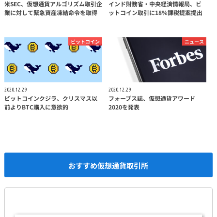
米SEC、仮想通貨アルゴリズム取引企
インド財務省・中央経済情報局、ビ
業に対して緊急資産凍結命令を取得
ットコイン取引に18%課税提案提出
ビットコイン
ニュース
2020.12.29
2020.12.29
ビットコインクジラ、クリスマス以
フォーブス誌、仮想通貨アワード
前よりBTC購入に意欲的
2020を発表
おすすめ仮想通貨取引所