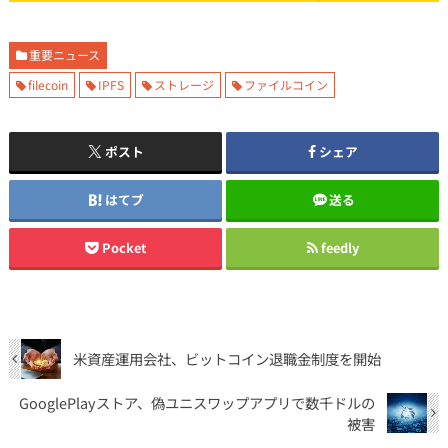
重要ニュース
filecoin
IPFS
ストレージ
ファイルコイン
ポスト
シェア
はてブ
送る
Pocket
feedly
米資産運用会社、ビットコイン退職金制度を開始
GooglePlayストア、偽ユニスワップアプリで数千ドルの
被害