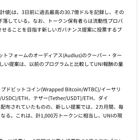
合計値)は、3日前に過去最高の30.7億ドルを記録し、その
まだ下落している。なお、トークン保有者らは流動性プロバ
活させることを目指す新しいガバナンス提案に投票するプ
フォームのオーディアス(Audius)のクーパー・ター
された新しい提案は、以前のプログラムと比較してUNI報酬の量
ドビットコイン(Wrapped Bitcoin/WTBC)/イーサリ
/USDC)/ETH、テザー(Tether/USDT)/ETH、ダイ
に毎月配布されていたものの、新しい提案では、2カ月間、毎
なる。これは、計1,000万トークンに相当し、UNIの現