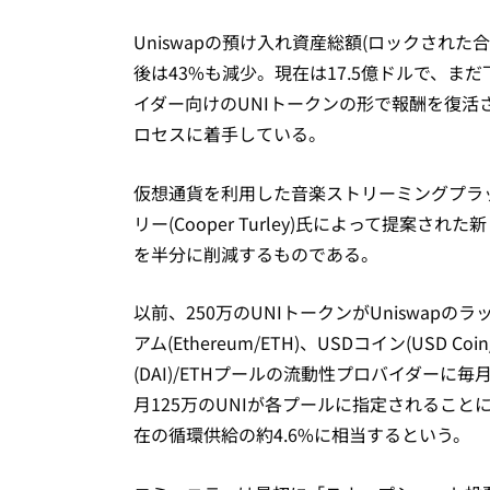
Uniswapの預け入れ資産総額(ロックされた
後は43%も減少。現在は17.5億ドルで、
イダー向けのUNIトークンの形で報酬を復
ロセスに着手している。
仮想通貨を利用した音楽ストリーミングプラット
リー(Cooper Turley)氏によって提案
を半分に削減するものである。
以前、250万のUNIトークンがUniswapのラップ
アム(Ethereum/ETH)、USDコイン(USD Coin
(DAI)/ETHプールの流動性プロバイダー
月125万のUNIが各プールに指定されることに
在の循環供給の約4.6%に相当するという。