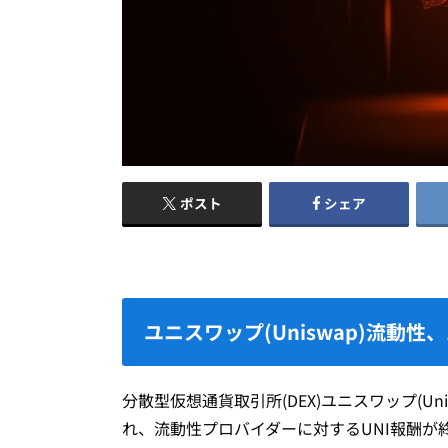
ポスト
シェア
ユニスワップ(Uniswap)流動性
分散型仮想通貨取引所(DEX)ユニスワップ(Un
れ、流動性プロバイダーに対するUNI報酬が