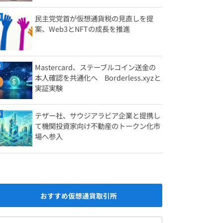
民主党党首が仮想通貨税の見直しを提
案、Web3とNFTの成長を推進
Mastercard、ステーブルコイン送金の
本人確認を共通化へ Borderless.xyzと
実証実験
テザー社、サウジアラビア企業と提携し
て機関投資家向け不動産のトークン化市
場へ参入
おすすめ仮想通貨取引所