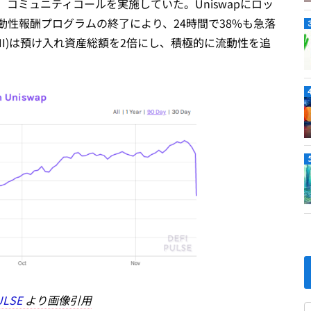
コミュニティコールを実施していた。Uniswapにロッ
流動性報酬プログラムの終了により、24時間で38%も急落
USHI)は預け入れ資産総額を2倍にし、積極的に流動性を追
ULSE
より画像引用