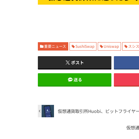
重要ニュース
SushiSwap
Uniswap
スシ
ポスト
送る
仮想通貨取引所Huobi、ビットフライヤー
仮想通