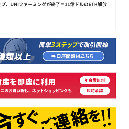
プ、UNIファーミングが終了＝11億ドルのETH解放