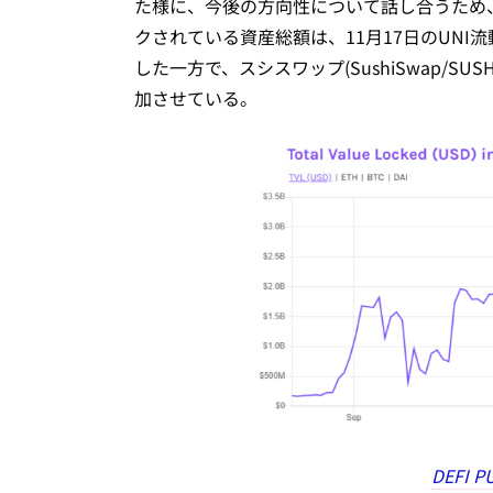
た様に、今後の方向性について話し合うため、
クされている資産総額は、11月17日のUNI
した一方で、スシスワップ(SushiSwap/S
加させている。
DEFI P