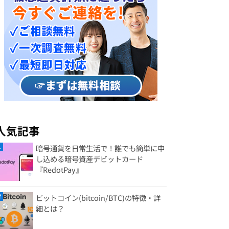
人気記事
暗号通貨を日常生活で！誰でも簡単に申
し込める暗号資産デビットカード
『RedotPay』
ビットコイン(bitcoin/BTC)の特徴・詳
細とは？