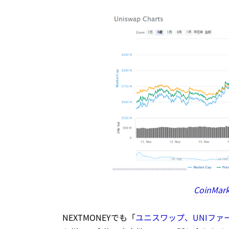
CoinMar
NEXTMONEYでも「
ユニスワップ、UNIファ