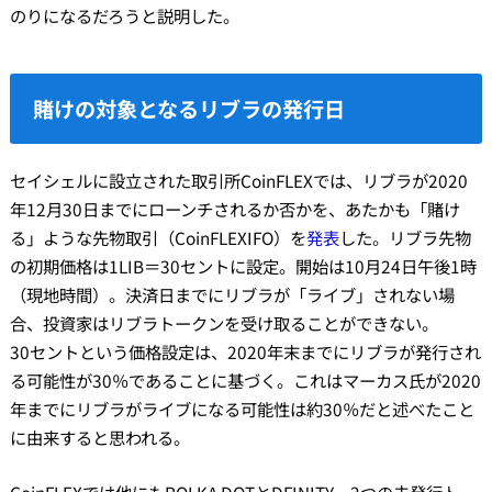
のりになるだろうと説明した。
賭けの対象となるリブラの発行日
セイシェルに設立された取引所CoinFLEXでは、リブラが2020
年12月30日までにローンチされるか否かを、あたかも「賭け
る」ような先物取引（CoinFLEXIFO）を
発表
した。リブラ先物
の初期価格は1LIB＝30セントに設定。開始は10月24日午後1時
（現地時間）。決済日までにリブラが「ライブ」されない場
合、投資家はリブラトークンを受け取ることができない。
30セントという価格設定は、2020年末までにリブラが発行され
る可能性が30％であることに基づく。これはマーカス氏が2020
年までにリブラがライブになる可能性は約30％だと述べたこと
に由来すると思われる。