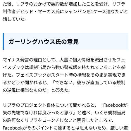
た後、リブラのおかげで契約数が増加したことを受け、リブラ
制作者デビッド・マーカス氏にシャンパンを1ケース送りたいと
話していた。
ガーリングハウス氏の意見
マイナス発言の理由として、大量に個人情報を流出させたフェ
イスブックは規制当局から強い警戒感を持たれていることを挙
げた。フェイスブックがスタート時の構想をそのまま実現でき
るかどうか聞かれると、「できない。彼らが直面している規制
の逆風は相当なものだ」と答えた。
リブラのプロジェクト自体について聞かれると、「Facebookが
矢の先端でなければ良かったと思う」と述べ、いくら規制当局
の許可なくリブラをローンチしないと明言したところで、
Facebookがそのポイントに達するとは思えないため、厳しい道