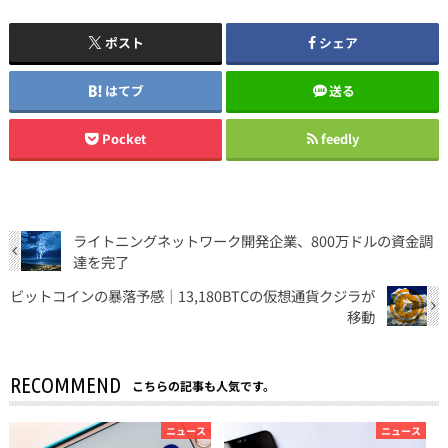
ポスト
シェア
はてブ
送る
Pocket
feedly
ライトニングネットワーク開発企業、800万ドルの資金調
達を完了
ビットコインの暴落予感｜13,180BTCの仮想通貨クジラが
移動
RECOMMEND
こちらの記事も人気です。
ニュース
ニュース