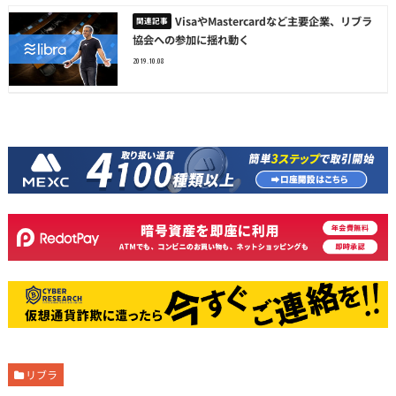
VisaやMastercardなど主要企業、リブラ
協会への参加に揺れ動く
2019.10.08
リブラ