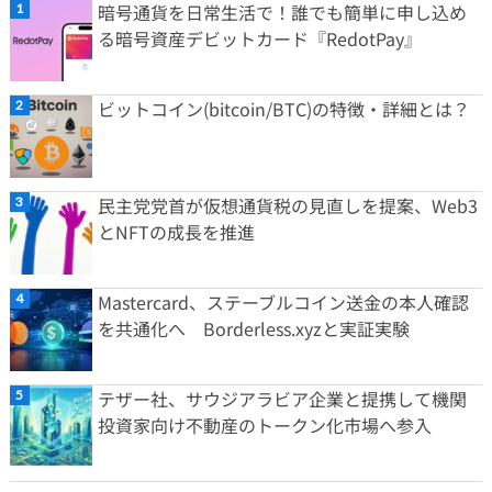
暗号通貨を日常生活で！誰でも簡単に申し込め
る暗号資産デビットカード『RedotPay』
ビットコイン(bitcoin/BTC)の特徴・詳細とは？
民主党党首が仮想通貨税の見直しを提案、Web3
とNFTの成長を推進
Mastercard、ステーブルコイン送金の本人確認
を共通化へ Borderless.xyzと実証実験
テザー社、サウジアラビア企業と提携して機関
投資家向け不動産のトークン化市場へ参入