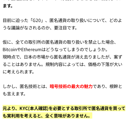
ます。
目前に迫った「G20」、匿名通貨の取り扱いについて、どのよ
うな議論がなされるのか、要注目です。
仮に、全ての取引所の匿名通貨の取り扱いを禁止した場合、
BitcoinやEthereumはどうなってしまうのでしょうか。
現時点で、日本の市場から匿名通貨が消え去りましたが、案ず
ることはありません。規制内容によっては、価格の下落が大い
に考えられます。
しかし、匿名技術とは、
暗号技術の最大の魅力
であり、根幹と
も言えます。
元より、KYC(本人確認)を必要とする取引所で匿名通貨を買って
も実利用を考えると、全く意味がありません。