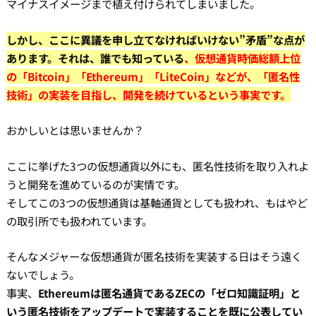
マイナスイメージまで植え付けられてしまいました。
しかし、ここに異議を申し立てなければいけない”矛盾”な点が
あります。それは、誰でも知っている
、仮想通貨時価総額上位
の「Bitcoin」「Ethereum」「LiteCoin」などが、「匿名性
技術」の実装を目指し、開発を続けているという事実です。
おかしいとは思いませんか？
ここに挙げた3つの仮想通貨以外にも、匿名性技術を取り入れよ
うと開発を進めているのが実情です。
そしてこの3つの仮想通貨は基軸通貨としても扱われ、もはやど
の取引所でも扱われています。
そんなメジャーな仮想通貨が匿名技術を実装する日はそう遠く
ないでしょう。
事実、
Ethereumは匿名通貨であるZECの「ゼロ知識証明」と
いう匿名技術をアップデートで実装することを既に公表してい