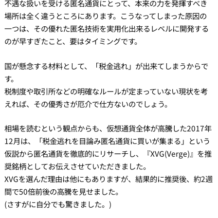
不遇な扱いを受ける匿名通貨にとって、本来の力を発揮すべき
場所は全く違うところにあります。こうなってしまった原因の
一つは、その優れた匿名技術を実用化出来るレベルに開発する
のが早すぎたこと、要はタイミングです。
国が懸念する材料として、「税金逃れ」が出来てしまうからで
す。
税制度や取引所などの明確なルールが定まっていない現状を考
えれば、その優秀さが厄介で仕方ないのでしょう。
相場を読むという観点からも、仮想通貨全体が高騰した2017年
12月は、「税金逃れを目論み匿名通貨に買いが集まる」という
仮説から匿名通貨を徹底的にリサーチし、『XVG(Verge)』を推
奨銘柄としてお伝えさせていただきました。
XVGを選んだ理由は他にもありますが、結果的に推奨後、約2週
間で50倍前後の高騰を見せました。
(さすがに自分でも驚きました。)