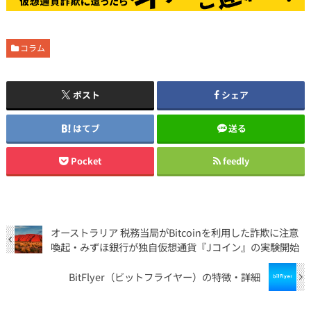
コラム
ポスト
シェア
はてブ
送る
Pocket
feedly
オーストラリア 税務当局がBitcoinを利用した詐欺に注意
喚起・みずほ銀行が独自仮想通貨『Jコイン』の実験開始
BitFlyer（ビットフライヤー）の特徴・詳細