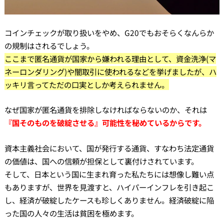
コインチェックが取り扱いをやめ、G20でもおそらくなんらか
の規制はされるでしょう。
ここまで匿名通貨が国家から嫌われる理由として、資金洗浄(マ
ネーロンダリング)や闇取引に使われるなどを挙げましたが、ハ
ッキリ言ってただの口実としか考えられません。
なぜ国家が匿名通貨を排除しなければならないのか、それは
『国そのものを破綻させる』可能性を秘めているからです。
資本主義社会において、国が発行する通貨、すなわち法定通貨
の価値は、国への信頼が担保として裏付けされています。
そして、日本という国に生まれ育った私たちには想像し難い点
もありますが、世界を見渡すと、ハイパーインフレを引き起こ
し、経済が破綻したケースも珍しくありません。経済破綻に陥
った国の人々の生活は貧困を極めます。