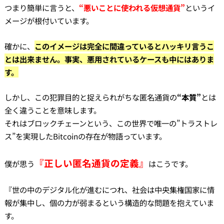
つまり簡単に言うと、
“悪いことに使われる仮想通貨”
というイ
メージが根付いています。
確かに、
このイメージは完全に間違っているとハッキリ言うこ
とは出来ません。事実、悪用されているケースも中にはありま
す。
しかし、この犯罪目的と捉えられがちな匿名通貨の
“本質”
とは
全く違うことを意味します。
それはブロックチェーンという、この世界で唯一の”トラストレ
ス”を実現したBitcoinの存在が物語っています。
『正しい匿名通貨の定義』
僕が思う
はこうです。
『世の中のデジタル化が進むにつれ、社会は中央集権国家に情
報が集中し、個の力が弱まるという構造的な問題を抱えていま
す。