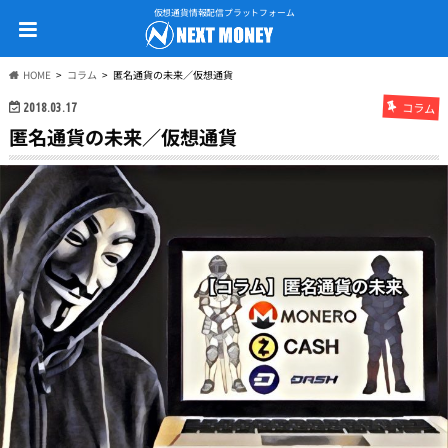
仮想通貨情報配信プラットフォーム
HOME
コラム
匿名通貨の未来／仮想通貨
コラム
2018.03.17
匿名通貨の未来／仮想通貨