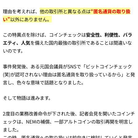
理由を考えれば、
他の取引所と異なる点は
“匿名通貨の取り扱
い”
以外にありません。
この特異点を除けば、コインチェックは
安全性、利便性、バラ
エティ、人気
を備えた国内最強の取引所であることは間違いな
いのです。
事件発覚後、ある元国会議員がSNSで「ビットコインチェック
(笑)が認可されない理由は匿名通貨を取り扱っているから」と発
言し、色々な意味で話題となりました。
そして物語は進みます。
2度目の業務改善命令が下された後、記者会見を開いたコインチ
ェックは、NEMの補償、一部アルトコインの取引再開を明言し
ました。
この時、匿名通貨への取り扱いは前向きに検討していくと発言