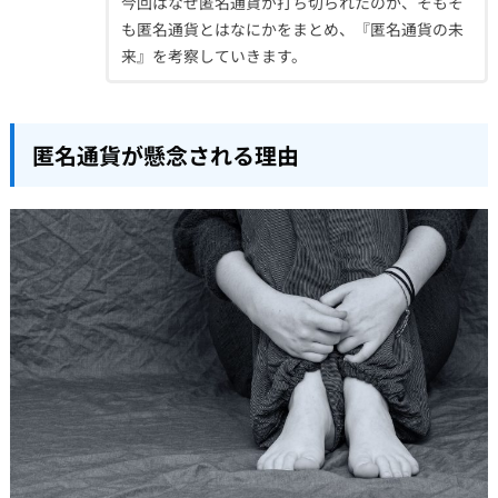
今回はなぜ匿名通貨が打ち切られたのか、そもそ
も匿名通貨とはなにかをまとめ、『匿名通貨の未
来』を考察していきます。
匿名通貨が懸念される理由