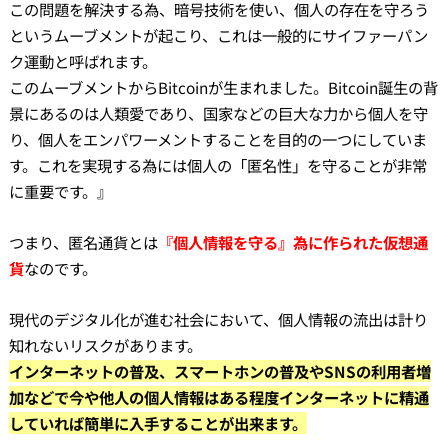
この問題を解決する為、暗号技術を使い、個人の存在を守ろう
というムーブメントが起こり、これは一般的にサイファーパン
ク運動と呼ばれます。
このムーブメントからBitcoinが生まれました。Bitcoin誕生の背
景にあるのは人類愛であり、国家などの巨大な力から個人を守
り、個人をエンパワーメントすることを目的の一つにしていま
す。これを実現する為には個人の「匿名性」を守ることが非常
に重要です。』
つまり、匿名通貨とは
『個人情報を守る』為に作られた仮想通
貨
なのです。
現代のデジタル化が進む社会において、個人情報の流出は計り
知れないリスクがあります。
インターネットの普及、スマートホンの普及やSNSの利用者増
加などで今や他人の個人情報はある程度インターネットに精通
していれば簡単に入手することが出来ます。