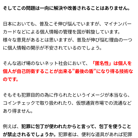
そしてこの問題は一向に解決や改善されることはありません。
日本においても、普及こそ伸び悩んでいますが、マイナンバー
カードなどによる個人情報の管理を国が斡旋しています。
様々な意見があるとは思いますが、普及が伸び悩む理由の一つ
に個人情報の開示が不安されているのでしょう。
そんな逃げ場のないネット社会において、
「匿名性」は個人を
個人が自己防衛することが出来る”最後の盾”になり得る技術な
のです。
そもそも犯罪目的の為に作られたというイメージが本当なら、
コインチェックで取り扱われたり、仮想通貨市場での流通など
あり得ません。
例えば、
犯罪に包丁が使われたからと言って、包丁を使うこと
が禁止されるでしょうか。
犯罪者は、便利な道具があれば犯罪