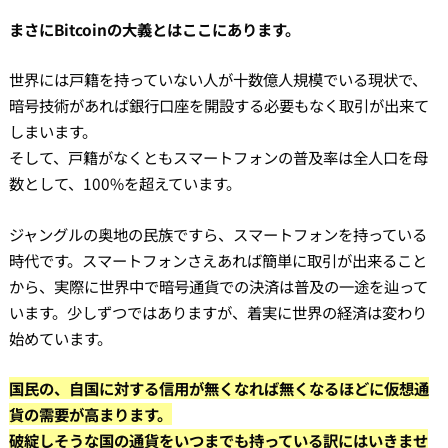
まさにBitcoinの大義とはここにあります。
世界には戸籍を持っていない人が十数億人規模でいる現状で、
暗号技術があれば銀行口座を開設する必要もなく取引が出来て
しまいます。
そして、戸籍がなくともスマートフォンの普及率は全人口を母
数として、100%を超えています。
ジャングルの奥地の民族ですら、スマートフォンを持っている
時代です。スマートフォンさえあれば簡単に取引が出来ること
から、実際に世界中で暗号通貨での決済は普及の一途を辿って
います。少しずつではありますが、着実に世界の経済は変わり
始めています。
国民の、自国に対する信用が無くなれば無くなるほどに仮想通
貨の需要が高まります。
破綻しそうな国の通貨をいつまでも持っている訳にはいきませ