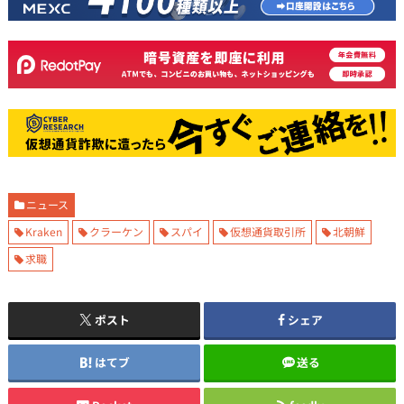
ニュース
Kraken
クラーケン
スパイ
仮想通貨取引所
北朝鮮
求職
ポスト
シェア
はてブ
送る