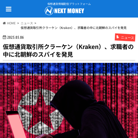
仮想通貨情報配信プラットフォーム
HOME
ニュース
仮想通貨取引所クラーケン（Kraken）、求職者の中に北朝鮮のスパイを発見
ニュース
2025.05.06
仮想通貨取引所クラーケン（Kraken）、求職者の
中に北朝鮮のスパイを発見