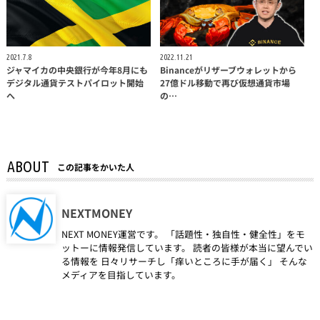
2021.7.8
2022.11.21
ジャマイカの中央銀行が今年8月にも
Binanceがリザーブウォレットから
デジタル通貨テストパイロット開始
27億ドル移動で再び仮想通貨市場
へ
の…
ABOUT
この記事をかいた人
NEXTMONEY
NEXT MONEY運営です。 「話題性・独自性・健全性」をモ
ットーに情報発信しています。 読者の皆様が本当に望んでい
る情報を 日々リサーチし「痒いところに手が届く」 そんな
メディアを目指しています。