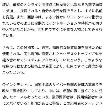
装い、最初のオンライン面接時に履歴書とは異なる名前で面接
に参加し、指摘されると自分の身元を隠そうとし、すぐに名前
を変更。また、面接中は、まるで誰かにリアルタイムで指示さ
れているかのように定期的にイントネーションや時折声を切り
替えていたことから、同社内ですぐに不審な人物としてみられ
ている。
さらに、この候補者は、通常、物理的な位置情報を隠すために
使用される、同じ場所に設置されたMacデスクトップとVPNを
組み合わせてシステムにアクセスしていたという。このような
複数の行動および技術上の異常により、社内ですぐに懸念が高
まったという。
今インシデントは、国家主導のサイバー攻撃の脅威の高まりを
改めて浮き彫りにしており、中には、希望の職に就くことに成
功したケースもあったという。業界関係者は、採用候補者の中
にスパイがいる可能性があると警告。この応募者のメールアド