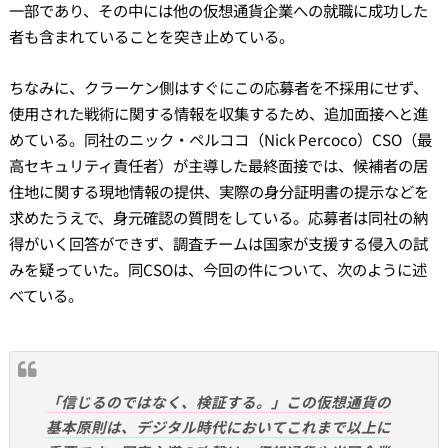
一部であり、その中には他の仮想通貨企業への就職に成功した
者も含まれていることを突き止めている。
ちなみに、クラーケン側はすぐにこの応募者を不採用にせず、
使用された戦術に関する情報を収集するため、追加面接へと進
めている。同社のニック・ペルココ（Nick Percoco）CSO（最
高セキュリティ責任者）が主導した最終面接では、候補者の居
住地に関する現地情報の提供、実際の身分証明書の提示などを
求めたうえで、身元確認の質問をしている。応募者は同社の納
得がいく回答ができず、調査チームは国家が支援する侵入の試
みを疑っていた。同CSOは、今回の件について、次のように述
べている。
「信じるのではなく、検証する。」この仮想通貨の
基本原則は、デジタル時代においてこれまで以上に