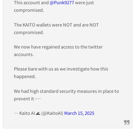
This account and
@Punk9277
were just
compromised.
The KAITO wallets were NOT and are NOT
compromised.
We now have regained access to the twitter
accounts.
Please bare with us as we investigate how this
happened.
We had high standard security measures in place to
prevent it -…
— Kaito AI 🌊 (@KaitoAI)
March 15, 2025