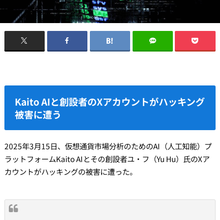
Kaito AIと創設者のXアカウントがハッキング
被害に遭う
2025年3月15日、仮想通貨市場分析のためのAI（人工知能）プ
ラットフォームKaito AIとその創設者ユ・フ（Yu Hu）氏のXア
カウントがハッキングの被害に遭った。