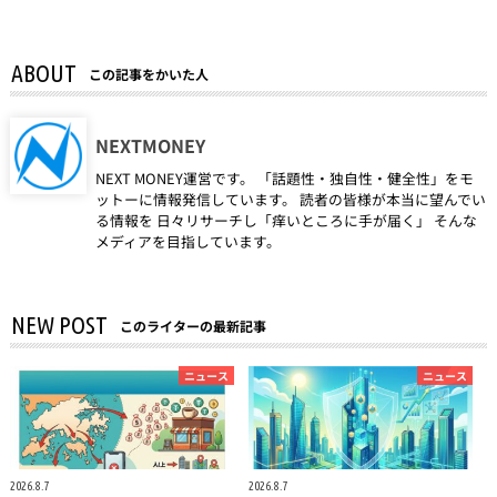
ABOUT
この記事をかいた人
NEXTMONEY
NEXT MONEY運営です。 「話題性・独自性・健全性」をモ
ットーに情報発信しています。 読者の皆様が本当に望んでい
る情報を 日々リサーチし「痒いところに手が届く」 そんな
メディアを目指しています。
NEW POST
このライターの最新記事
ニュース
ニュース
2026.8.7
2026.8.7