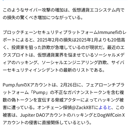
このようなサイバー攻撃の増加は、仮想通貨エコシステム内で
の損失の驚くべき増加につながっている。
ブロックチェーンセキュリティプラットフォームImmunefiのレ
ポートによると、2025年2月の損失は2025年1月よりも20倍高
く、投資家を狙った詐欺が急増しているのが現状だ。最近のエ
クスプロイトは、仮想通貨業界を悩ませているソーシャルメデ
ィアのハッキング、ソーシャルエンジニアリング詐欺、サイバ
ーセキュリティインシデントの最新のリストである。
Pump.funのXアカウントは、2月26日に、フェアローンチプラ
ットフォーム「Pump」の不正なガバナンストークンを含む複
数の偽トークンを宣伝する脅威アクターによってハッキング被
害に遭っている。オンチェーン探偵@ZackXBTに
よると
、この
被害は、Jupiter DAOアカウントのハッキングとDogWifCoin X
アカウントの侵害に直接関係しているという。