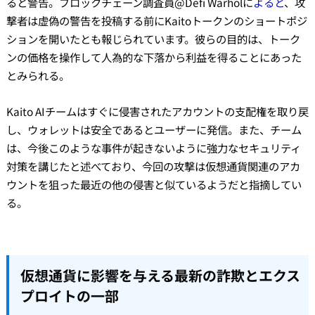
ると警告。ブロックチェーン調査員@Defi Warholに
よると
、攻
撃者は虚偽の警告を投稿する前にKaitoトークンのショートポジ
ションを開いたとも報じられています。彼らの目的は、トーク
ンの価格を操作して人為的な下落から利益を得ることにあった
とみられる。
Kaito AIチームはすぐに侵害されたアカウントの支配権を取り戻
し、ウォレットは安全であるとユーザーに発信。また、チーム
は、今後このような事件が起きないように強力なセキュリティ
対策を講じたと述べており、今回の攻撃は仮想通貨関連のアカ
ウントを狙った最近の他の侵害と似ているようだと指摘してい
る。
仮想通貨に影響を与える最新の詐欺とエクス
プロイトの一部