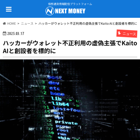
仮想通貨情報配信プラットフォーム
HOME
ニュース
ハッカーがウォレット不正利用の虚偽主張でKaito AIと創設者を標的に
ニュース
2025.03.17
ハッカーがウォレット不正利用の虚偽主張でKaito
AIと創設者を標的に