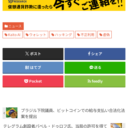
ニュース
Kaito AI
ウォレット
ハッキング
不正利用
虚偽
ポスト
シェア
はてブ
送る
Pocket
feedly
ブラジル下院議員、ビットコインでの給与支払い合法化法
案を提出
テレグラム創設者パベル・ドゥロフ氏、当局の許可を得て