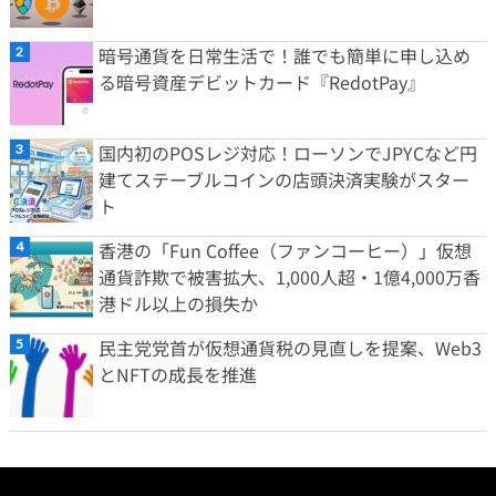
暗号通貨を日常生活で！誰でも簡単に申し込め
る暗号資産デビットカード『RedotPay』
国内初のPOSレジ対応！ローソンでJPYCなど円
建てステーブルコインの店頭決済実験がスター
ト
香港の「Fun Coffee（ファンコーヒー）」仮想
通貨詐欺で被害拡大、1,000人超・1億4,000万香
港ドル以上の損失か
民主党党首が仮想通貨税の見直しを提案、Web3
とNFTの成長を推進