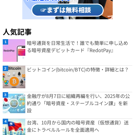
人気記事
暗号通貨を日常生活で！誰でも簡単に申し込め
る暗号資産デビットカード『RedotPay』
ビットコイン(bitcoin/BTC)の特徴・詳細とは？
金融庁が8月7日に組織再編を行い、2025年の公
約通り「暗号資産・ステーブルコイン課」を新
設
台湾、10月から国内の暗号資産（仮想通貨）送
金にトラベルルールを全面適用へ