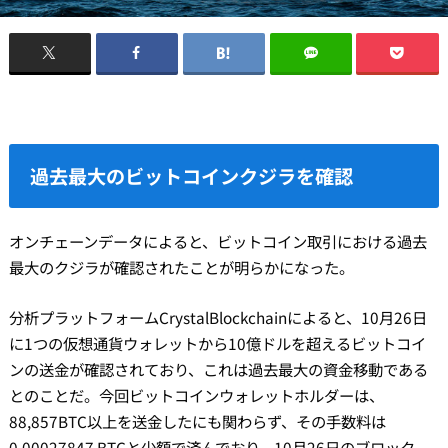
過去最大のビットコインクジラを確認
オンチェーンデータによると、ビットコイン取引における過去
最大のクジラが確認されたことが明らかになった。
分析プラットフォームCrystalBlockchainによると、10月26日
に1つの仮想通貨ウォレットから10億ドルを超えるビットコイ
ンの送金が確認されており、これは過去最大の資金移動である
とのことだ。今回ビットコインウォレットホルダーは、
88,857BTC以上を送金したにも関わらず、その手数料は
0.00027847 BTCと少額で済んでおり、10月26日のブロック