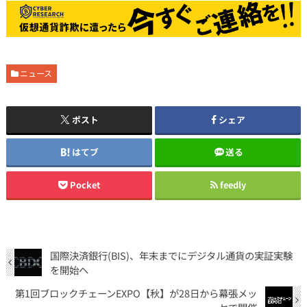
ニュース
ポスト
シェア
はてブ
送る
Pocket
feedly
国際決済銀行(BIS)、年末までにデジタル通貨の実証実験
を開始へ
第1回ブロックチェーンEXPO【秋】が28日から幕張メッ