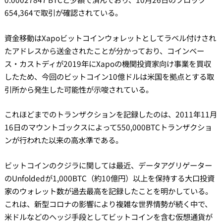
654,364で取引が確認されている。
資金移動はXapoビットコインウォレットとしてラベル付けされ
たアドレスから送金されたことが分かっており、コインベー
ス・カストディが2019年にXapoの機関投資家向け事業を買収
したため、今回のビットコイン10億ドルは米国を拠点とする取
引所から発生した可能性が示唆されている。
これほどまでのトランザクションを記録したのは、2011年11月
16日のマウントゴックスによって550,000BTCトランザクショ
ンが行われた以来の高水準である。
ビットコインのクジラに関しては最近、データアグリゲーター
のUnfoldedが1,000BTC（約10億円）以上を保持する大口投資
家のウォレット数が過去最高を記録したことを明かしている。
これは、新型コロナの影響により複雑な世界情勢が続く中で、
米ドルなどのヘッジ手段としてビットコインを含む仮想通貨が