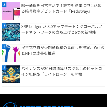
暗号通貨を日常生活で！誰でも簡単に申し込め
る暗号資産デビットカード『RedotPay』
XRP Ledger v3.3.0アップデート：グローバルノ
ードネットワークの立ち上げと6つの新機能
民主党党首が仮想通貨税の見直しを提案、Web3
とNFTの成長を推進
バイナンスが30日間清算リスクなしのビットコ
イン担保型「ライトローン」を開始