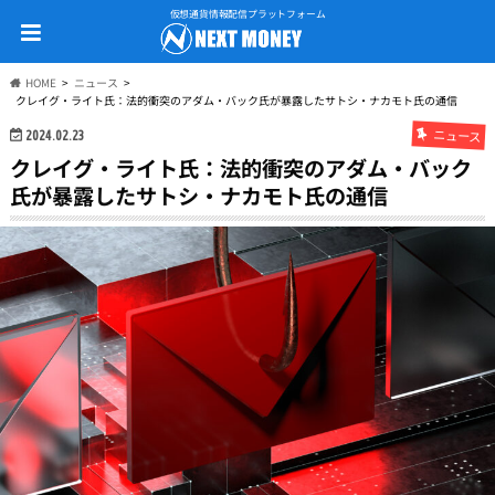
仮想通貨情報配信プラットフォーム
HOME
ニュース
クレイグ・ライト氏：法的衝突のアダム・バック氏が暴露したサトシ・ナカモト氏の通信
ニュース
2024.02.23
クレイグ・ライト氏：法的衝突のアダム・バック
氏が暴露したサトシ・ナカモト氏の通信