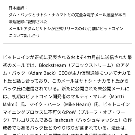
日本語訳：
ダム・バックとサトシ・ナカマトとの完全な電子メール履歴が本日
法廷記録に記録された
メール1:アダムとサトシが正式リリースの4カ月前にビットコイン
について話し合う
ビットコインが正式に発表されるおよそ4カ月前に送信された最
初のメールでは、Blockstream（ブロックストリーム）のアダ
ム・バック（Adam Back）CEOが主力仮想通貨についてナカモ
ト氏と話し合っており、このメールはサトシ・ナカモト氏から
バック氏に送信されている。新たに公開された未公開メールに
は、初期のビットコイン開発者のマルティ・マルミ（Martti
Malmi）氏、マイク・ハーン（Mike Hearn）氏、ビットコイン
マイニングプロセスに不可欠なPoW（プルーフ・オブ・ワー
ク）アルゴリズムであるHashcash（ハッシュキャッシュ）の作
成者でもあるバック氏とのやり取りが含まれている。法廷は、