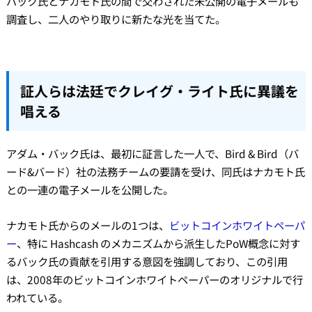
バック氏とナカモト氏の間で交わされた未公開の電子メールも
調査し、二人のやり取りに新たな光を当てた。
証人らは法廷でクレイグ・ライト氏に異議を
唱える
アダム・バック氏は、最初に証言した一人で、Bird & Bird（バ
ード&バード）社の法務チームの要請を受け、同氏はナカモト氏
との一連の電子メールを公開した。
ナカモト氏からのメールの1つは、
ビットコインホワイトペーパ
ー
、特に Hashcash のメカニズムから派生したPoW概念に対す
るバック氏の貢献を引用する意図を強調しており、この引用
は、2008年のビットコインホワイトペーパーのオリジナルで行
われている。