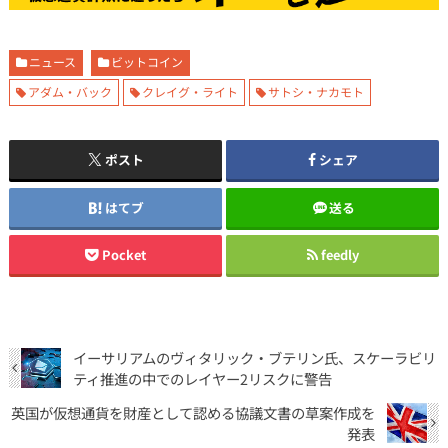
ニュース
ビットコイン
アダム・バック
クレイグ・ライト
サトシ・ナカモト
ポスト
シェア
はてブ
送る
Pocket
feedly
イーサリアムのヴィタリック・ブテリン氏、スケーラビリ
ティ推進の中でのレイヤー2リスクに警告
英国が仮想通貨を財産として認める協議文書の草案作成を
発表