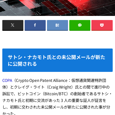
サトシ・ナカモト氏との未公開メールが新た
に公開される
COPA
（Crypto Open Patent Alliance：仮想通貨関連特許団
体）とクレイグ・ライト（Craig Wright）氏との間で進行中の
訴訟で、ビットコイン（Bitcoin/BTC）の創始者であるサトシ・
ナカモト氏と初期に交流があった 3 人の重要な証人が証言を
し、初期に交わされた未公開メールが新たに公開された事が分
かった。