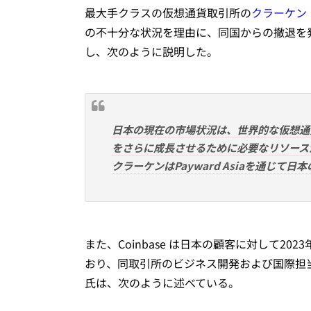
最大手クラスの仮想通貨取引所の
クラーケン（
の不十分な状況を理由に、同国からの撤退を
し、次のように説明した。
日本の現在の市場状況は、世界的な仮想通
をさらに成長させるために必要なリソース
クラーケンはPayward Asiaを通じ
また、Coinbase は日本の顧客に対して2
おり、同取引所のビジネス開発および国際担当副社
氏は、次のように述べている。