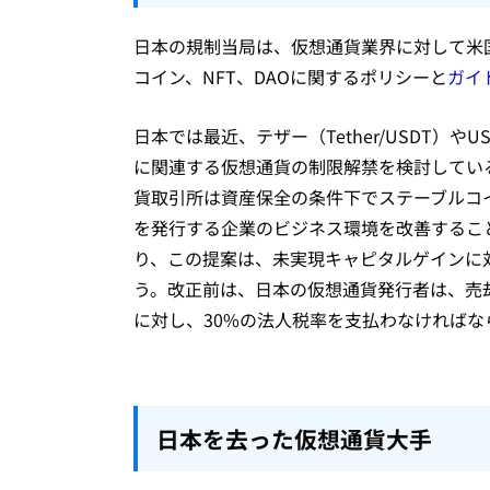
日本の規制当局は、仮想通貨業界に対して米
コイン、NFT、DAOに関するポリシーと
ガイ
日本では最近、テザー（Tether/USDT）やU
に関連する仮想通貨の制限解禁を検討してい
貨取引所は資産保全の条件下でステーブルコ
を発行する企業のビジネス環境を改善するこ
り、この提案は、未実現キャピタルゲインに
う。改正前は、日本の仮想通貨発行者は、売
に対し、30%の法人税率を支払わなければな
日本を去った仮想通貨大手