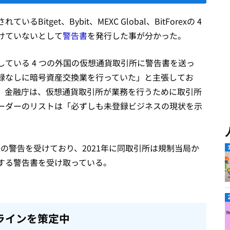
itget、Bybit、MEXC Global、BitForexの 4
けていないとして
警告書
を発行した事が分かった。
ている 4 つの外国の仮想通貨取引所に警告書を送っ
録なしに暗号資産交換業を行っていた」と主張してお
。金融庁は、仮想通貨取引所が業務を行うために取引所
ーダーのリストは「必ずしも未登録ビジネスの現状を示
の警告を受けており、2021年に同取引所は規制当局か
する警告書を受け取っている。
ラインを策定中