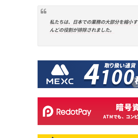
私たちは、日本での業務の大部分を縮小す
んどの役割が排除されました。