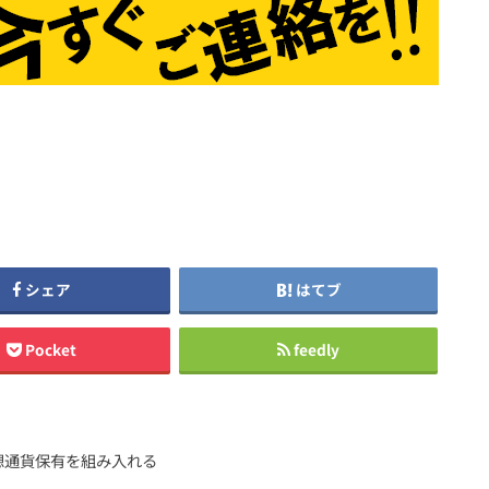
シェア
はてブ
Pocket
feedly
想通貨保有を組み入れる