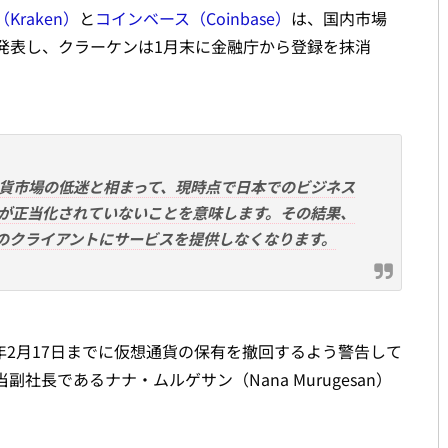
Kraken）
と
コインベース（Coinbase）
は、国内市場
発表し、クラーケンは1月末に金融庁から登録を抹消
貨市場の低迷と相まって、現時点で日本でのビジネス
が正当化されていないことを意味します。その結果、
て日本のクライアントにサービスを提供しなくなります。
023年2月17日までに仮想通貨の保有を撤回するよう警告して
長であるナナ・ムルゲサン（Nana Murugesan）