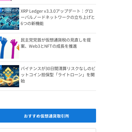
XRP Ledger v3.3.0アップデート：グロ
ーバルノードネットワークの立ち上げと
6つの新機能
民主党党首が仮想通貨税の見直しを提
案、Web3とNFTの成長を推進
バイナンスが30日間清算リスクなしのビ
ットコイン担保型「ライトローン」を開
始
おすすめ仮想通貨取引所