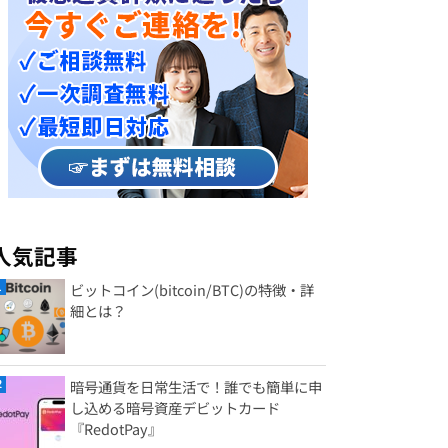
人気記事
ビットコイン(bitcoin/BTC)の特徴・詳
細とは？
暗号通貨を日常生活で！誰でも簡単に申
し込める暗号資産デビットカード
『RedotPay』