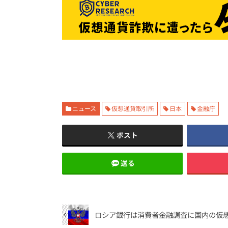
ニュース
仮想通貨取引所
日本
金融庁
ポスト
送る
ロシア銀行は消費者金融調査に国内の仮