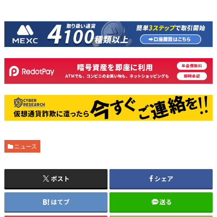
ニュース
ポスト
シェア
はてブ
送る