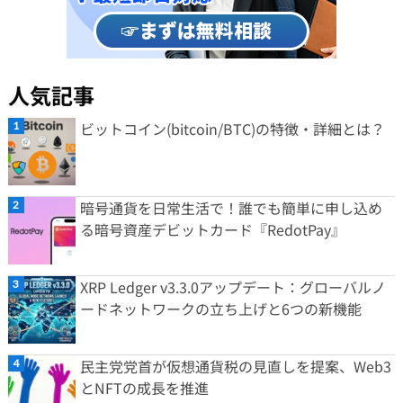
人気記事
ビットコイン(bitcoin/BTC)の特徴・詳細とは？
暗号通貨を日常生活で！誰でも簡単に申し込め
る暗号資産デビットカード『RedotPay』
XRP Ledger v3.3.0アップデート：グローバルノ
ードネットワークの立ち上げと6つの新機能
民主党党首が仮想通貨税の見直しを提案、Web3
とNFTの成長を推進