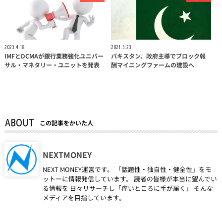
2023.4.18
2021.3.23
IMFとDCMAが銀行業務強化ユニバー
パキスタン、政府主導でブロック報
サル・マネタリー・ユニットを発表
酬マイニングファームの建設へ
ABOUT
この記事をかいた人
NEXTMONEY
NEXT MONEY運営です。 「話題性・独自性・健全性」をモ
ットーに情報発信しています。 読者の皆様が本当に望んでい
る情報を 日々リサーチし「痒いところに手が届く」 そんな
メディアを目指しています。