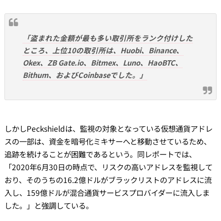
「盗まれた金額が最も多い取引所をランク付けした
ところ、上位10の取引所は、Huobi、Binance、
Okex、ZB Gate.io、Bitmex、Luno、HaoBTC、
Bithum、およびCoinbaseでした。」
しかしPeckshieldは、監視の対象となっている仮想通貨アドレ
スの一部は、資金を暗号化ミキサーへと移動させているため、
追跡を続けることが困難であるという。同レポートでは、
「2020年6月30日の時点で、リスクの高いアドレスを監視して
おり、そのうちの16.2億ドルがブラックリストのアドレスに流
入し、159億ドルが混合通貨サービスプロバイダーに流入しま
した。」と強調している。