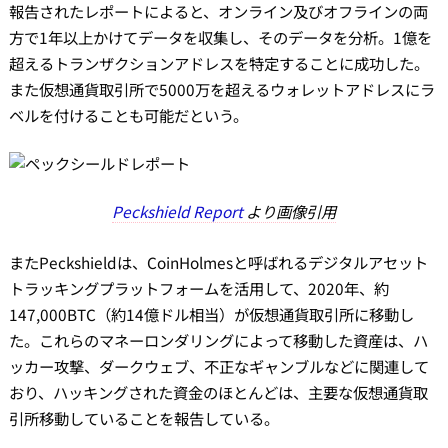
報告されたレポートによると、オンライン及びオフラインの両
方で1年以上かけてデータを収集し、そのデータを分析。1億を
超えるトランザクションアドレスを特定することに成功した。
また仮想通貨取引所で5000万を超えるウォレットアドレスにラ
ベルを付けることも可能だという。
Peckshield Report
より画像引用
またPeckshieldは、CoinHolmesと呼ばれるデジタルアセット
トラッキングプラットフォームを活用して、2020年、約
147,000BTC（約14億ドル相当）が仮想通貨取引所に移動し
た。これらのマネーロンダリングによって移動した資産は、ハ
ッカー攻撃、ダークウェブ、不正なギャンブルなどに関連して
おり、ハッキングされた資金のほとんどは、主要な仮想通貨取
引所移動していることを報告している。