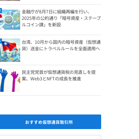
金融庁が8月7日に組織再編を行い、
2025年の公約通り「暗号資産・ステーブ
ルコイン課」を新設
台湾、10月から国内の暗号資産（仮想通
貨）送金にトラベルルールを全面適用へ
民主党党首が仮想通貨税の見直しを提
案、Web3とNFTの成長を推進
おすすめ仮想通貨取引所