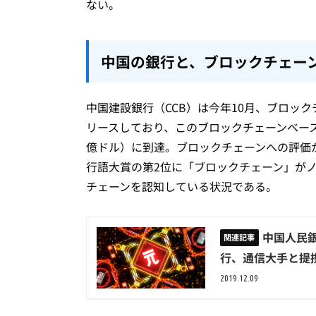
ない。
中国の銀行と、ブロックチェー
中国建設銀行（CCB）は今年10月、ブロッ
リースしており、このブロックチェーンベースの
億ドル）に到達。ブロックチェーンへの評価が
行語大賞の第2位に「ブロックチェーン」が
チェーンを認知している状況である。
中国人民
行、通信大手と提
2019.12.09