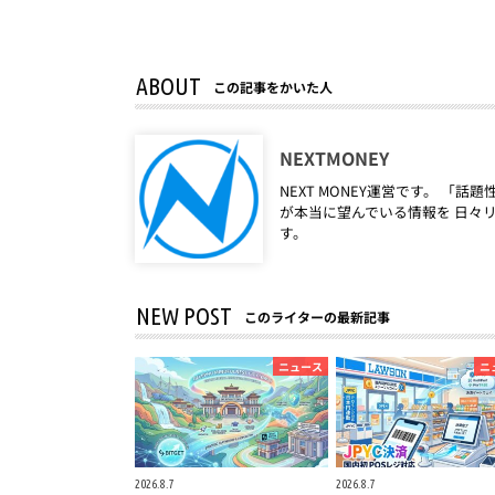
ABOUT
この記事をかいた人
NEXTMONEY
NEXT MONEY運営です。 
が本当に望んでいる情報を 日々
す。
NEW POST
このライターの最新記事
ニュース
ニ
2026.8.7
2026.8.7