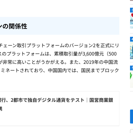
ンの関係性
クチェーン取引プラットフォームのバージョン2を正式にリ
プラットフォームは、累積取引量が3,600億元（500
非常に高いことがうかがえる。また、2019年の中国流
ノミネートされており、中国国内では、国民までブロック
銀行、2都市で独自デジタル通貨をテスト｜国営商業銀
携