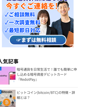
人気記事
暗号通貨を日常生活で！誰でも簡単に申
し込める暗号資産デビットカード
『RedotPay』
ビットコイン(bitcoin/BTC)の特徴・詳
細とは？