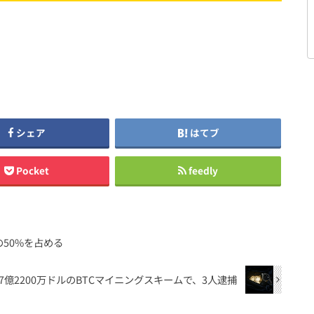
シェア
はてブ
Pocket
feedly
体の50%を占める
7億2200万ドルのBTCマイニングスキームで、3人逮捕