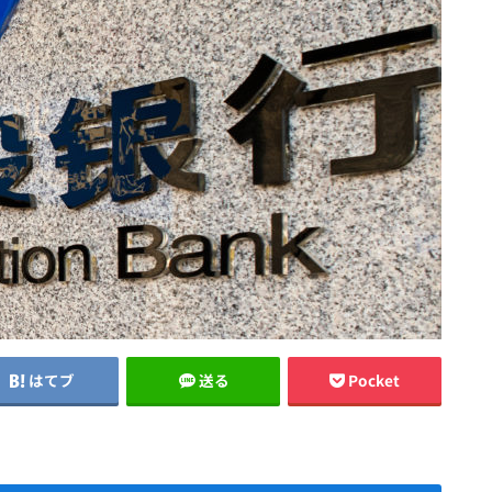
はてブ
送る
Pocket