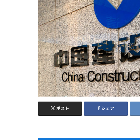
ポスト
シェア