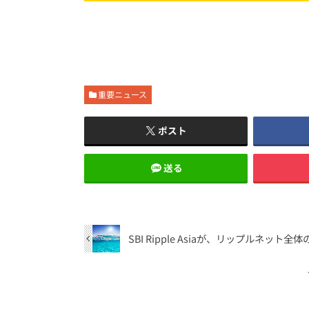
重要ニュース
ポスト
送る
SBI Ripple Asiaが、リップルネット全