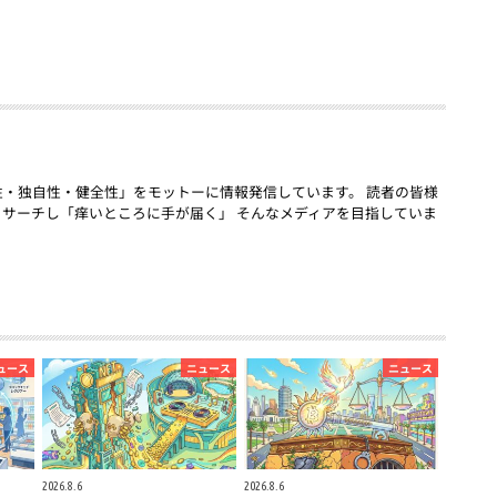
「話題性・独自性・健全性」をモットーに情報発信しています。 読者の皆様
リサーチし「痒いところに手が届く」 そんなメディアを目指していま
ュース
ニュース
ニュース
2026.8.6
2026.8.6