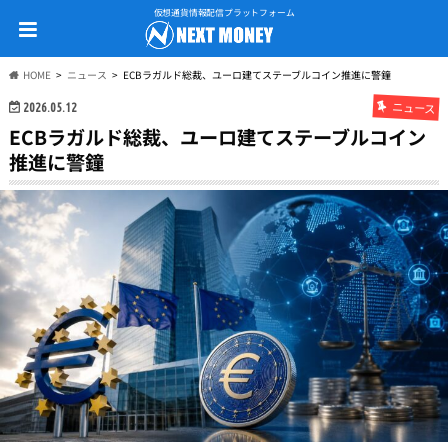
仮想通貨情報配信プラットフォーム
HOME
ニュース
ECBラガルド総裁、ユーロ建てステーブルコイン推進に警鐘
ニュース
2026.05.12
ECBラガルド総裁、ユーロ建てステーブルコイン
推進に警鐘