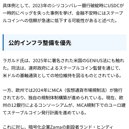
具体例として、2023年のシリコンバレー銀行破綻時にUSDCが
一時的にペッグを失った事例を挙げ、金融不安時にはステーブ
ルコインへの信頼が急速に低下する可能性があると述べた。
公的インフラ整備を優先
ラガルド氏は、2025年に署名された米国のGENIUS法にも触れ
た。同法は、連邦政府によるステーブルコイン監督を通じて、
米ドルの基軸通貨としての地位維持を図るものとされている。
一方、欧州では2024年にMiCA（仮想通貨市場規制法）が施行
されており、独自の規制体制構築が進められている。現在、欧
州の12銀行によるコンソーシアムが、MiCA規制下でのユーロ建
てステーブルコイン発行計画を進めている。
これに対し、暗号化企業Zamaの創設者ランド・ヒンディ