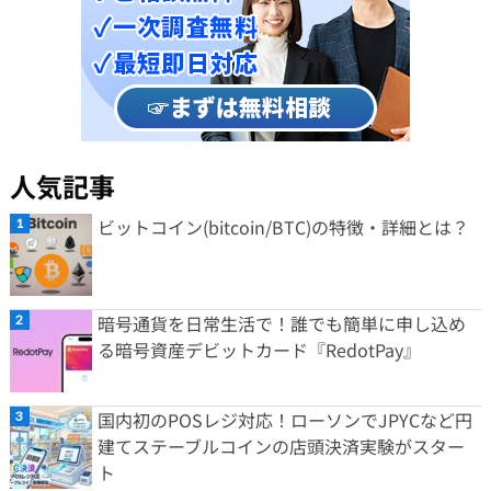
人気記事
ビットコイン(bitcoin/BTC)の特徴・詳細とは？
暗号通貨を日常生活で！誰でも簡単に申し込め
る暗号資産デビットカード『RedotPay』
国内初のPOSレジ対応！ローソンでJPYCなど円
建てステーブルコインの店頭決済実験がスター
ト