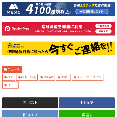
ニュース
ECB
GENIUS法
MiCAR
USDT
ステーブルコイン
ユーロ
ポスト
シェア
はてブ
送る