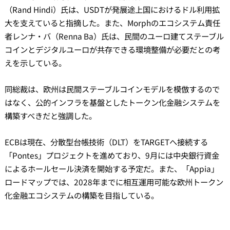
（Rand Hindi）氏は、USDTが発展途上国におけるドル利用拡
大を支えていると指摘した。また、Morphのエコシステム責任
者レンナ・バ（Renna Ba）氏は、民間のユーロ建てステーブル
コインとデジタルユーロが共存できる環境整備が必要だとの考
えを示している。
同総裁は、欧州は民間ステーブルコインモデルを模倣するので
はなく、公的インフラを基盤としたトークン化金融システムを
構築すべきだと強調した。
ECBは現在、分散型台帳技術（DLT）をTARGETへ接続する
「Pontes」プロジェクトを進めており、9月には中央銀行資金
によるホールセール決済を開始する予定だ。また、「Appia」
ロードマップでは、2028年までに相互運用可能な欧州トークン
化金融エコシステムの構築を目指している。