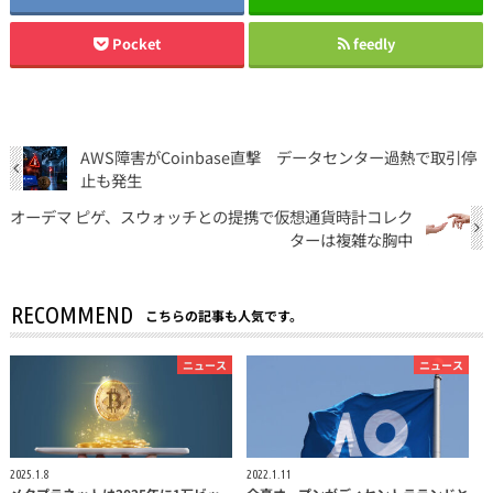
Pocket
feedly
AWS障害がCoinbase直撃 データセンター過熱で取引停
止も発生
オーデマ ピゲ、スウォッチとの提携で仮想通貨時計コレク
ターは複雑な胸中
RECOMMEND
こちらの記事も人気です。
ニュース
ニュース
2025.1.8
2022.1.11