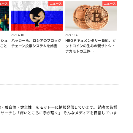
ュース
ニュース
ニュース
2020.6.30
2024.10.4
ッシュ
ハッカーら、ロシアのブロック
HBOドキュメンタリー番組、ビ
こと
チェーン投票システムを妨害
ットコインの生みの親サトシ・
ナカモトの正体…
「話題性・独自性・健全性」をモットーに情報発信しています。 読者の皆様
リサーチし「痒いところに手が届く」 そんなメディアを目指していま