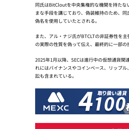
同氏はBitCloutを中央集権的な機関を持
まな手段を講じており、偽装維持のため、同氏は
偽名を使用していたとされる。
また、アル・ナジ氏がBTCLTの非証券性を
の実際の性質を偽って伝え、最終的に一部の
2025年1月以降、SECは進行中の仮想通貨
れにはバイナンスやコインベース、リップル
訟も含まれている。