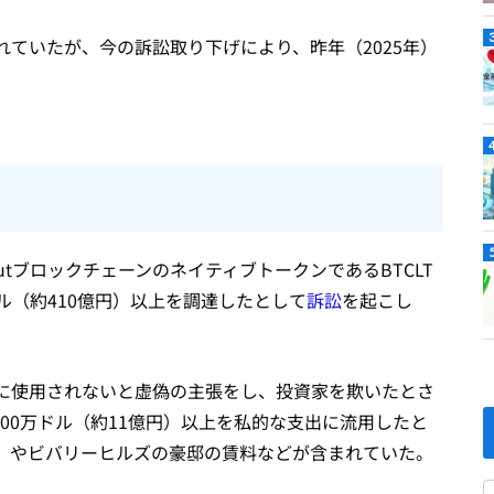
ていたが、今の訴訟取り下げにより、昨年（2025年）
CloutブロックチェーンのネイティブトークンであるBTCLT
ドル（約410億円）以上を調達したとして
訴訟
を起こし
に使用されないと虚偽の主張をし、投資家を欺いたとさ
700万ドル（約11億円）以上を私的な支出に流用したと
」やビバリーヒルズの豪邸の賃料などが含まれていた。