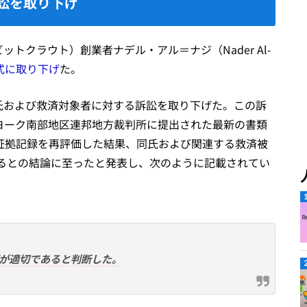
る訴訟を取り下げ
ビットクラウト）創業者ナデル・アル＝ナジ（Nader Al-
式に取り下げ
た。
＝ナジ氏および救済対象者に対する訴訟を取り下げた。この訴
ーヨーク南部地区連邦地方裁判所に提出された最新の書類
、証拠記録を再評価した結果、同氏および関連する救済被
るとの結論に至ったと発表し、次のように記載されてい
が適切であると判断した。