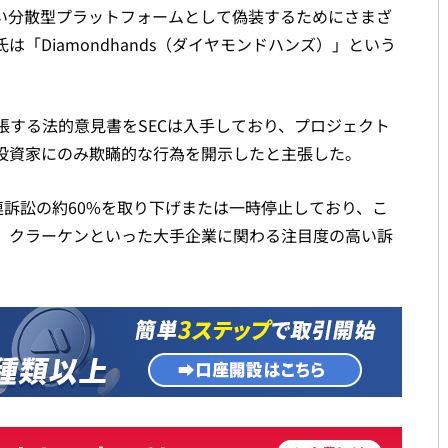
たない分散型プラットフォームとして偽装するためにさまざ
「Diamondhands（ダイヤモンドハンズ）」という
主張する法的意見書をSECは入手しており、プロジェクト
投資家にのみ欺瞞的な行為を開示したと主張した。
関連訴訟の約60%を取り下げまたは一時停止しており、こ
、クラーケンといった大手企業に関わる注目度の高い訴