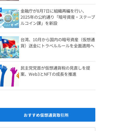
金融庁が8月7日に組織再編を行い、
2025年の公約通り「暗号資産・ステーブ
ルコイン課」を新設
台湾、10月から国内の暗号資産（仮想通
貨）送金にトラベルルールを全面適用へ
民主党党首が仮想通貨税の見直しを提
案、Web3とNFTの成長を推進
おすすめ仮想通貨取引所