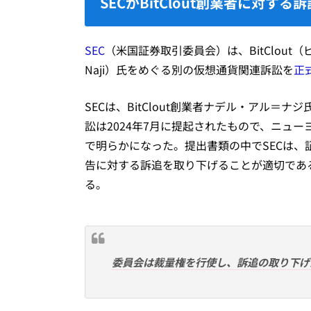
SECがBitClout創業者に対す
SEC
（米国証券取引委員会）は、BitClout（
Naji）氏をめぐる別の仮想通貨関連訴訟を
正
SECは、BitClout創業者ナデル・アル
訟は2024年7月に提起されたもので、ニュ
で明らかになった。提出書類の中でSECは
告に対する訴追を取り下げることが適切であ
る。
委員会は裁量権を行使し、訴追の取り下げ