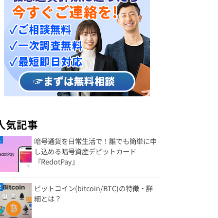
人気記事
暗号通貨を日常生活で！誰でも簡単に申
し込める暗号資産デビットカード
『RedotPay』
ビットコイン(bitcoin/BTC)の特徴・詳
細とは？