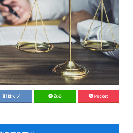
はてブ
送る
Pocket