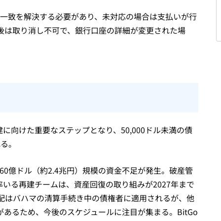
の不一致を解決する必要があり、未対応の場合は支払いが行
後は取り消し不可で、銀行口座の詳細が変更された場
に向けた重要なステップとなり、50,000ドル未満の債
れる。
60億ドル（約2.4兆円）規模の資金不足が発生。破産管
III）率いる再建チームは、資産回復の取り組みが2027年まで
配はバハマの清算手続き中の債権者に適用されるが、他
があるため、今後のスケジュールに注目が集まる。BitGo