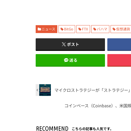
ニュース
BitGo
FTX
バハマ
仮想通貨
ポスト
送る
マイクロストラテジーが「ストラテジー
コインベース（Coinbase）、
RECOMMEND
こちらの記事も人気です。