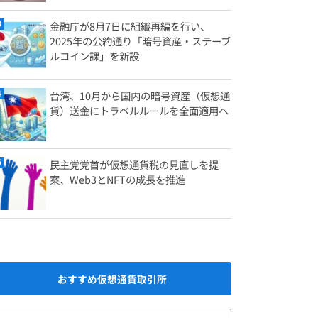
金融庁が8月7日に組織再編を行い、
2025年の公約通り「暗号資産・ステーブ
ルコイン課」を新設
台湾、10月から国内の暗号資産（仮想通
貨）送金にトラベルルールを全面適用へ
民主党党首が仮想通貨税の見直しを提
案、Web3とNFTの成長を推進
おすすめ仮想通貨取引所