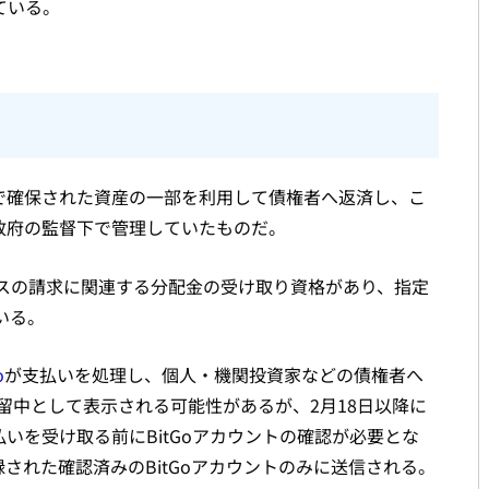
ている。
マで確保された資産の一部を利用して債権者へ返済し、こ
政府の監督下で管理していたものだ。
スの請求に関連する分配金の受け取り資格があり、指定
いる。
o
が支払いを処理し、個人・機関投資家などの債権者へ
留中として表示される可能性があるが、2月18日以降に
いを受け取る前にBitGoアカウントの確認が必要とな
された確認済みのBitGoアカウントのみに送信される。