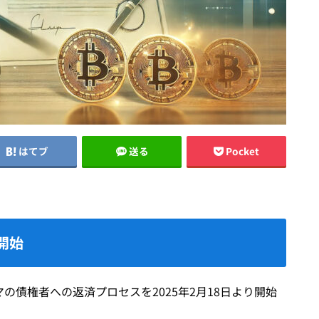
はてブ
送る
Pocket
開始
の債権者への返済プロセスを2025年2月18日より開始