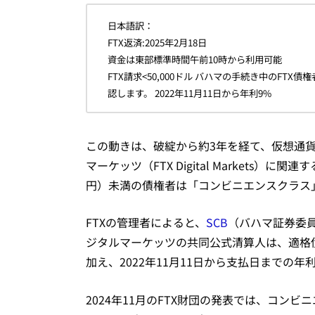
日本語訳：
FTX返済:2025年2月18日
資金は東部標準時間午前10時から利用可能
FTX請求<50,000ドル バハマの手続き中のFTX
認します。 2022年11月11日から年利9%
この動きは、破綻から約3年を経て、仮想通貨
マーケッツ（FTX Digital Markets）
円）未満の債権者は「コンビニエンスクラス
FTXの管理者によると、
SCB
（バハマ証券委員
ジタルマーケッツの共同公式清算人は、適格債権
加え、2022年11月11日から支払日までの
2024年11月のFTX財団の発表では、コン