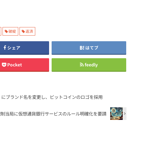
破綻
返済
シェア
はてブ
Pocket
feedly
」にブランド名を変更し、ビットコインのロゴを採用
米国規制当局に仮想通貨銀行サービスのルール明確化を要請