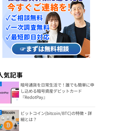
人気記事
暗号通貨を日常生活で！誰でも簡単に申
し込める暗号資産デビットカード
『RedotPay』
ビットコイン(bitcoin/BTC)の特徴・詳
細とは？