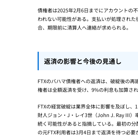
債権者は2025年2月6日までにアカウント
われない可能性がある。支払いが処理された
合、期限前に清算人へ連絡が求められる。
返済の影響と今後の見通し
FTXのバハマ債権者への返済は、破綻後の再建
権者は全額返済を受け、9%の利息も加算さ
FTXの経営破綻は業界全体に影響を及ぼし、1
財人ジョン・J・レイ3世（John J. Ray 
続く可能性があると指摘している。最初の分
の元FTX利用者は3月4日まで返済を待つ必要