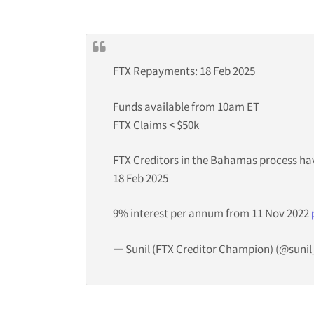
FTX Repayments: 18 Feb 2025
Funds available from 10am ET
FTX Claims < $50k
FTX Creditors in the Bahamas process hav
18 Feb 2025
9% interest per annum from 11 Nov 2022
— Sunil (FTX Creditor Champion) (@sunil