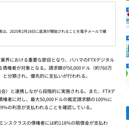
債権者は、2025年2月18日に返済が開始されることを電子メールで確
業界における重要な節目となり、バハマのFTXデジタル
に関連する債権者が対象となる。請求額が50,000ドル（約760万
」と分類され、優先的に支払いが行われる。
会）と連携しながら段階的に実施される。また、FTXデ
者に対し、最大50,000ドルの裁定請求額の100%に
年利9%の利息が支払われることを確認している。
ビニエンスクラスの債権者には約118%の賠償金が支払わ