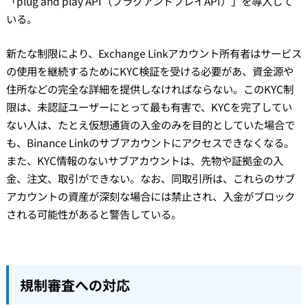
「plug and play API（プラグアンドプレイAPI）」を導入して
いる。
新たな制限により、Exchange Linkアカウント所有者はサービス
の使用を継続するためにKYC検証を受ける必要があ、資金源や
住所などの完全な詳細を提供しなければならない。このKYC制
限は、未認証ユーザーにとって最も有害で、KYCを完了してい
ない人は、たとえ仮想通貨の入金のみを目的としていた場合で
も、Binance Linkのサブアカウントにアクセスできなくなる。
また、KYC情報のないサブアカウントは、先物や証拠金の入
金、注文、取引ができない。なお、同取引所は、これらのサブ
アカウントの資産が深刻な場合には禁止され、入金がブロック
される可能性があると警告している。
規制審査への対応