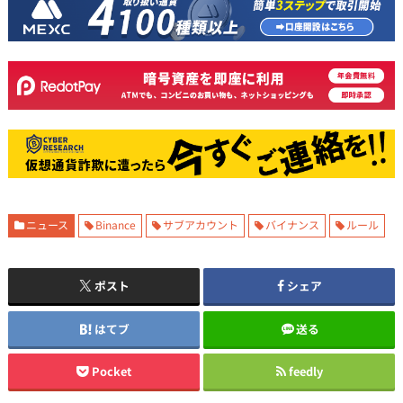
ニュース
Binance
サブアカウント
バイナンス
ルール
ポスト
シェア
はてブ
送る
Pocket
feedly