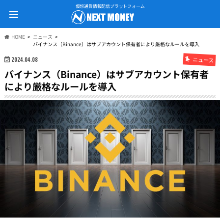
仮想通貨情報配信プラットフォーム
HOME
ニュース
バイナンス（Binance）はサブアカウント保有者により厳格なルールを導入
ニュース
2024.04.08
バイナンス（Binance）はサブアカウント保有者
により厳格なルールを導入