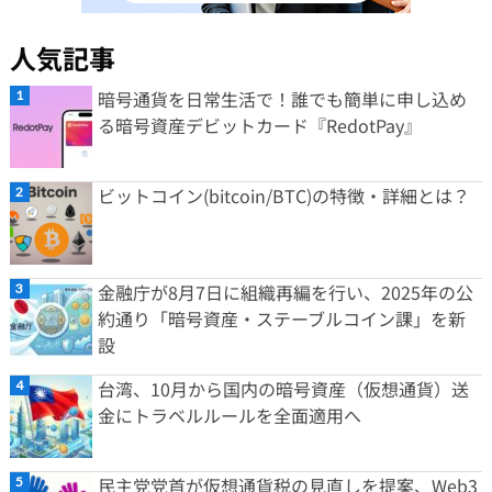
人気記事
暗号通貨を日常生活で！誰でも簡単に申し込め
る暗号資産デビットカード『RedotPay』
ビットコイン(bitcoin/BTC)の特徴・詳細とは？
金融庁が8月7日に組織再編を行い、2025年の公
約通り「暗号資産・ステーブルコイン課」を新
設
台湾、10月から国内の暗号資産（仮想通貨）送
金にトラベルルールを全面適用へ
民主党党首が仮想通貨税の見直しを提案、Web3