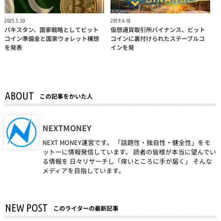
2025.5.30
2019.6.18
パキスタン、国家戦略としてビット
仮想通貨取引所バイナンス、ビット
コイン準備金と国家ウォレット構想
コインに裏付けられたステーブルコ
を発表
インを発
ABOUT
この記事をかいた人
NEXTMONEY
NEXT MONEY運営です。 「話題性・独自性・健全性」をモ
ットーに情報発信しています。 読者の皆様が本当に望んでい
る情報を 日々リサーチし「痒いところに手が届く」 そんな
メディアを目指しています。
NEW POST
このライターの最新記事