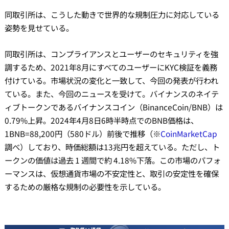
同取引所は、こうした動きで世界的な規制圧力に対応している
姿勢を見せている。
同取引所は、コンプライアンスとユーザーのセキュリティを強
調するため、2021年8月にすべてのユーザーにKYC検証を義務
付けている。市場状況の変化と一致して、今回の発表が行われ
ている。また、今回のニュースを受けて。バイナンスのネイテ
ィブトークンであるバイナンスコイン（BinanceCoin/BNB）は
0.79%上昇。2024年4月8日6時半時点でのBNB価格は、
1BNB=88,200円（580ドル）前後で推移（※
CoinMarketCap
調べ）しており、時価総額は13兆円を超えている。ただし、ト
ークンの価値は過去 1 週間で約 4.18%下落。この市場のパフォ
ーマンスは、仮想通貨市場の不安定性と、取引の安定性を確保
するための厳格な規制の必要性を示している。