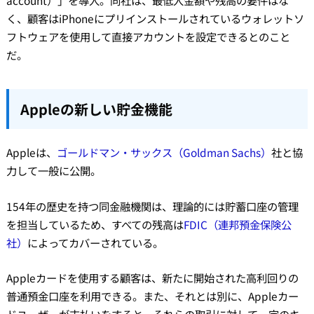
account）」を導入。同社は、最低入金額や残高の要件はな
く、顧客はiPhoneにプリインストールされているウォレットソ
フトウェアを使用して直接アカウントを設定できるとのこと
だ。
Appleの新しい貯金機能
Appleは、
ゴールドマン・サックス（Goldman Sachs）
社と協
力して一般に公開。
154年の歴史を持つ同金融機関は、理論的には貯蓄口座の管理
を担当しているため、すべての残高は
FDIC（連邦預金保険公
社）
によってカバーされている。
Appleカードを使用する顧客は、新たに開始された高利回りの
普通預金口座を利用できる。また、それとは別に、Appleカー