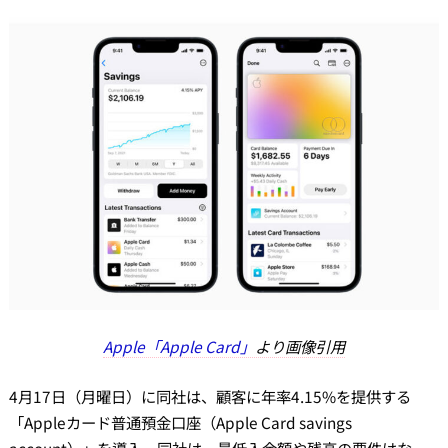
Apple「Apple Card」
より画像引用
4月17日（月曜日）に同社は、顧客に年率4.15%を提供する
「Appleカード普通預金口座（Apple Card savings