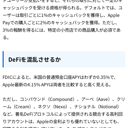
ドユーザーが支払いをすると、それらの取引に対して一定のキ
ャッシュバックを受ける資格が得られる。デフォルトでは、ユ
ーザーは取引ごとに1%のキャッシュバックを獲得し、Apple
Payでの購入ごとに2%のキャッシュバックを獲得。ただし、
3%の報酬を得るには、特定の小売店での商品購入が必須であ
る。
DeFiを混乱させるか
FDICによると、米国の普通預金口座APYはわずか0.35%で、
Apple最新の4.15% APYは両者を比較すると高く見える。
ただし、コンパウンド（Compound）、アーベ（Aave）、クリ
ーム（Cream）、ネクソ（Nexo）、ナショナル（Notional）
など、著名DeFiプロトコルによって提供される競合する高利回
りアカウントは、Appleの金利よりも優れていないとしても、