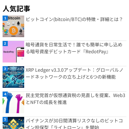
人気記事
ビットコイン(bitcoin/BTC)の特徴・詳細とは？
暗号通貨を日常生活で！誰でも簡単に申し込め
る暗号資産デビットカード『RedotPay』
XRP Ledger v3.3.0アップデート：グローバルノ
ードネットワークの立ち上げと6つの新機能
民主党党首が仮想通貨税の見直しを提案、Web3
とNFTの成長を推進
バイナンスが30日間清算リスクなしのビットコ
イン担保型「ライトローン」を開始