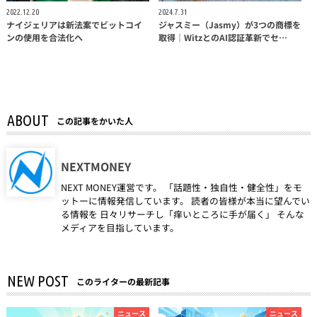
2022.12.20
2024.7.31
ナイジェリアは新法案でビットコイ
ジャスミー（Jasmy）が3つの商標を
ンの使用を合法化へ
取得｜WitzとのAI認証革新でセ…
ABOUT
この記事をかいた人
NEXTMONEY
NEXT MONEY運営です。 「話題性・独自性・健全性」をモ
ットーに情報発信しています。 読者の皆様が本当に望んでい
る情報を 日々リサーチし「痒いところに手が届く」 そんな
メディアを目指しています。
NEW POST
このライターの最新記事
ニュース
ニュース