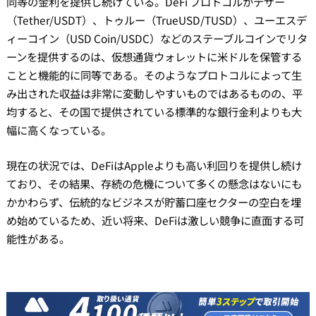
同等の金利を提供し続けている。DeFi プロトコルがテザー
（Tether/USDT）、トゥルー（TrueUSD/TUSD）、ユーエスデ
ィーコイン（USD Coin/USDC）などのステーブルコインでリタ
ーンを提供するのは、仮想通貨ウォレットに米ドルを保管する
ことと機能的に同等である。そのようなプロトコルによって生
み出された収益は非常に変動しやすいものではあるものの、平
均すると、その国で提供されている標準的な銀行金利よりも大
幅に高くなっている。
現在の状況では、DeFiはAppleよりも高い利回りを提供し続け
ており、その結果、存続の危機について多くの懸念はないにも
かかわらず、伝統的なビジネスが貯蓄口座セクターの空白を埋
め始めているため、近い将来、DeFiは激しい競争に直面する可
能性がある。