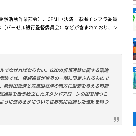
金融活動作業部会）、CPMI（決済・市場インフラ委員
CBS（バーゼル銀行監督委員会）などが含まれており、シ
ルでなければならない。G20の仮想通貨に関する議論
議論では、仮想通貨が世界の一部に限定されるもので
、新興国経済と先進国経済の両方に影響を与える可能
仮想通貨を扱う独立したスタンドアローンの国を持つこ
ように進めるかについて世界的に協調した理解を持つ