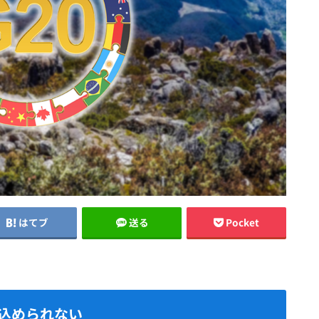
はてブ
送る
Pocket
込められない