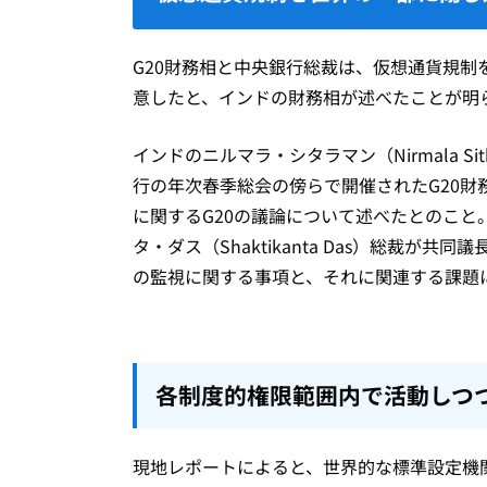
G20財務相と中央銀行総裁は、仮想通貨規
意したと、インドの財務相が述べたことが明
インドのニルマラ・シタラマン（Nirmala Si
行の年次春季総会の傍らで開催されたG20
に関するG20の議論について述べたとのこと
タ・ダス（Shaktikanta Das）総裁が
の監視に関する事項と、それに関連する課題
各制度的権限範囲内で活動しつ
現地レポートによると、世界的な標準設定機