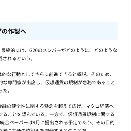
プの作製へ
、最終的には、G20のメンバーがどのように、どのような
成されるという。
具体的な行動としてさらに前進できると概説。そのため、
的な専門家が出席し、仮想通貨の規制が急務であること
った。
、金融の健全性に関する懸念を超えて広げ、マクロ経済へ
することを望んでいる。一方で、仮想通貨規制に関する
SBの統合ペーパーは9月に提出される予定であり、その目的
の国に共通の枠組みを開発するとのことだ。