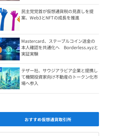
民主党党首が仮想通貨税の見直しを提
案、Web3とNFTの成長を推進
Mastercard、ステーブルコイン送金の
本人確認を共通化へ Borderless.xyzと
実証実験
テザー社、サウジアラビア企業と提携し
て機関投資家向け不動産のトークン化市
場へ参入
おすすめ仮想通貨取引所