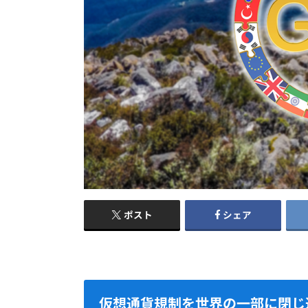
ポスト
シェア
仮想通貨規制を世界の一部に閉じ