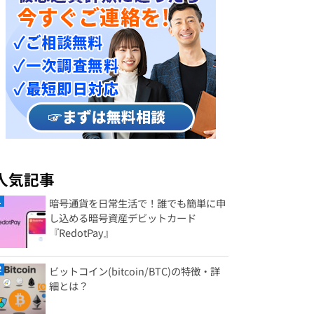
人気記事
暗号通貨を日常生活で！誰でも簡単に申
し込める暗号資産デビットカード
『RedotPay』
ビットコイン(bitcoin/BTC)の特徴・詳
細とは？