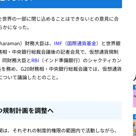
制を世界の一部に閉じ込めることはできないとの意見に合
らかになった。
tharaman）財務大臣は、
IMF（国際通貨基金）
と世界銀
財務相・中央銀行総裁会議後の記者会見で、仮想通貨規制
。同財務大臣と
RBI
（インド準備銀行）のシャクティカン
共同議長を務め、G20財務相・中央銀行総裁会議では、仮想通貨
について議論したとのこと。
つ規制計画を調整へ
関は、それぞれの制度的権限の範囲内で活動しながら、