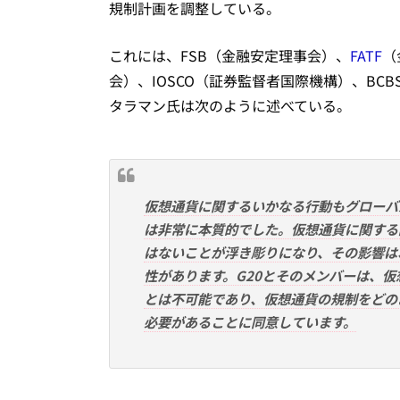
規制計画を調整している。
これには、FSB（金融安定理事会）、
FATF
（
会）、IOSCO（証券監督者国際機構）、B
タラマン氏は次のように述べている。
仮想通貨に関するいかなる行動もグローバ
は非常に本質的でした。仮想通貨に関する
はないことが浮き彫りになり、その影響は
性があります。G20とそのメンバーは、
とは不可能であり、仮想通貨の規制をどの
必要があることに同意しています。