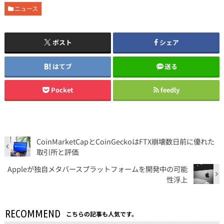
ニュース
ポスト
シェア
はてブ
送る
Pocket
feedly
CoinMarketCapとCoinGeckoはFTX崩壊数日前に優れた
取引所と評価
Appleが独自メタバースプラットフォームを開発中の可能
性浮上
RECOMMEND
こちらの記事も人気です。