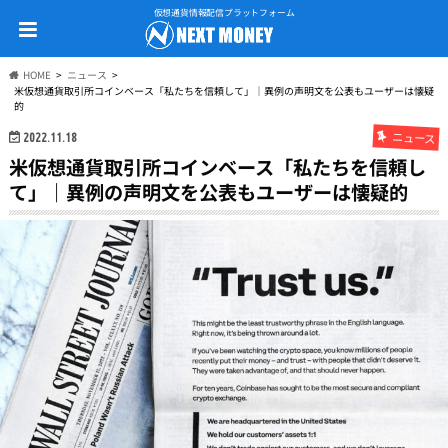
仮想通貨情報配信プラットフォーム
HOME
ニュース
米仮想通貨取引所コインベース「私たちを信頼して」｜異例の声明文を公表もユーザーは懐疑
的
ニュース
2022.11.18
米仮想通貨取引所コインベース「私たちを信頼し
て」｜異例の声明文を公表もユーザーは懐疑的