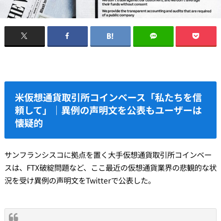
米仮想通貨取引所コインベース「私たちを信
頼して」｜異例の声明文を公表もユーザーは
懐疑的
サンフランシスコに拠点を置く大手仮想通貨取引所コインベー
スは、FTX破綻問題など、ここ最近の仮想通貨業界の悲観的な状
況を受け異例の声明文をTwitterで公表した。