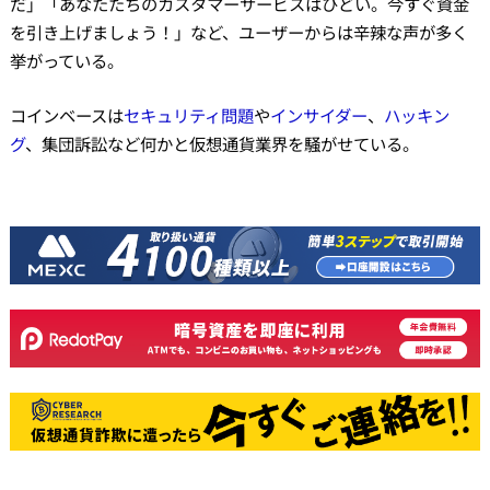
だ」「あなたたちのカスタマーサービスはひどい。今すぐ資金
を引き上げましょう！」など、ユーザーからは辛辣な声が多く
挙がっている。
コインベースは
セキュリティ問題
や
インサイダー
、
ハッキン
グ
、集団訴訟など何かと仮想通貨業界を騒がせている。