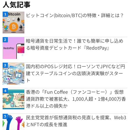
人気記事
ビットコイン(bitcoin/BTC)の特徴・詳細とは？
暗号通貨を日常生活で！誰でも簡単に申し込め
る暗号資産デビットカード『RedotPay』
国内初のPOSレジ対応！ローソンでJPYCなど円
建てステーブルコインの店頭決済実験がスター
ト
香港の「Fun Coffee（ファンコーヒー）」仮想
通貨詐欺で被害拡大、1,000人超・1億4,000万香
港ドル以上の損失か
民主党党首が仮想通貨税の見直しを提案、Web3
とNFTの成長を推進