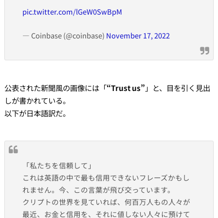
pic.twitter.com/lGeW0SwBpM
— Coinbase (@coinbase)
November 17, 2022
公表された新聞風の画像には「
“Trust us”
」と、目を引く見出
しが書かれている。
以下が日本語訳だ。
「私たちを信頼して」
これは英語の中で最も信用できないフレーズかもし
れません。今、この言葉が飛び交っています。
クリプトの世界を見ていれば、何百万人もの人々が
最近、お金と信用を、それに値しない人々に預けて