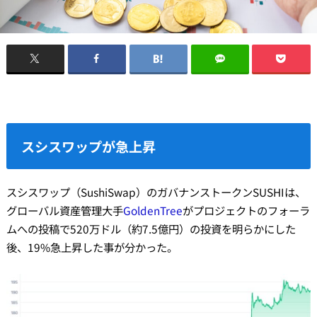
スシスワップが急上昇
スシスワップ（SushiSwap）のガバナンストークンSUSHIは、
グローバル資産管理大手
GoldenTree
がプロジェクトのフォーラ
ムへの投稿で520万ドル（約7.5億円）の投資を明らかにした
後、19%急上昇した事が分かった。