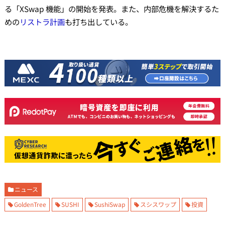
る「XSwap 機能」の開始を発表。また、内部危機を解決するた
めの
リストラ計画
も打ち出している。
ニュース
GoldenTree
SUSHI
SushiSwap
スシスワップ
投資