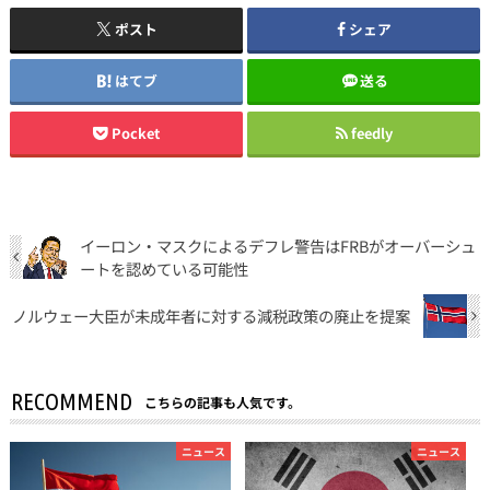
ポスト
シェア
はてブ
送る
Pocket
feedly
イーロン・マスクによるデフレ警告はFRBがオーバーシュ
ートを認めている可能性
ノルウェー大臣が未成年者に対する減税政策の廃止を提案
RECOMMEND
こちらの記事も人気です。
ニュース
ニュース