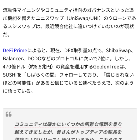
流動性マイニングやコミュニティ指向のガバナンスといった追
加機能を備えたユニスワップ（UniSwap/UNI）のクローンであ
るスシスワップは、最近競合他社に追いつけていないのが現状
だ。
DeFi Prime
によると、現在、DEX取引量の点で、ShibaSwap、
Balancer、DODOなどのプロトコルに次いで7位に。しかし、
470億ドル（約6.8兆円）の資産を運用するGoldenTreeは、
SUSHIを「しばらくの間」フォローしており、「信じられない
ほどの可能性」があると信じていると述べたうえで、次のよう
に語っている。
コミュニティは確かにいくつかの困難な課題を乗り
越えてきましたが、皆さんがトップティアの製品を
構築およびリリースし続けているため、これらのス