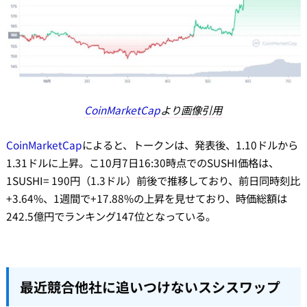
CoinMarketCap
より画像引用
CoinMarketCap
によると、トークンは、発表後、1.10ドルから
1.31ドルに上昇。こ10月7日16:30時点でのSUSHI価格は、
1SUSHI= 190円（1.3ドル）前後で推移しており、前日同時刻比
+3.64%、1週間で+17.88%の上昇を見せており、時価総額は
242.5億円でランキング147位となっている。
最近競合他社に追いつけないスシスワップ