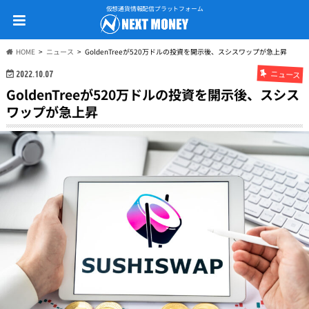
仮想通貨情報配信プラットフォーム
HOME
ニュース
GoldenTreeが520万ドルの投資を開示後、スシスワップが急上昇
ニュース
2022.10.07
GoldenTreeが520万ドルの投資を開示後、スシス
ワップが急上昇