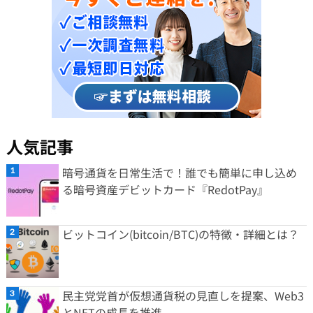
人気記事
暗号通貨を日常生活で！誰でも簡単に申し込め
る暗号資産デビットカード『RedotPay』
ビットコイン(bitcoin/BTC)の特徴・詳細とは？
民主党党首が仮想通貨税の見直しを提案、Web3
とNFTの成長を推進