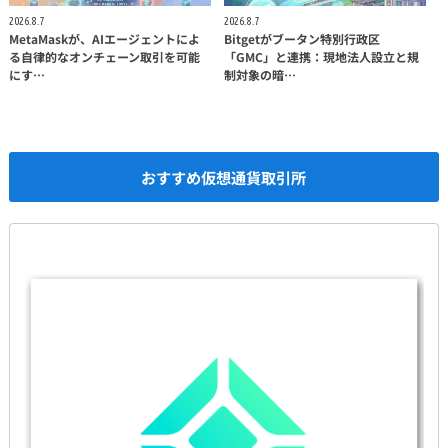
2026.8.7
2026.8.7
MetaMaskが、AIエージェントによ
Bitgetがブータン特別行政区
る自律的なオンチェーン取引を可能
「GMC」と連携：現地法人設立と規
にす…
制対象の暗…
おすすめ仮想通貨取引所