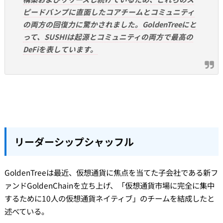
ピードバンプに直面したコアチームとコミュニティ
の両方の回復力に驚かされました。GoldenTreeにと
って、SUSHIは起源とコミュニティの両方で最高の
DeFiを表しています。
リーダーシップシャッフル
GoldenTreeは最近、仮想通貨に焦点を当てた子会社である新フ
ァンドGoldenChainを立ち上げ、「仮想通貨市場に完全に集中
するために10人の仮想通貨ネイティブ」のチームを結成したと
述べている。