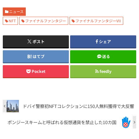
ニュース
NFT
ファイナルファンタジー
ファイナルファンタジーVII
ポスト
シェア
はてブ
送る
Pocket
feedly
ドバイ警察初NFTコレクションに150人無料獲得で大反響
ポンジースキームと呼ばれる仮想通貨を禁止した10カ国