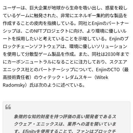
ユーザーは、巨大企業が地球から生命を吸い出し、惑星を殺し
ているゲームに触発された、非常にエネルギー集約的な製品を
作成することの皮肉を指摘している。同社とEnjinのパートナー
シップは、このNFTプロジェクトに向け、より環境に優しいル
ートを採用したいと考えていることを示唆している。Enjinのブ
ロックチェーンソフトウェアは、環境に優しいソリューション
を使用して分散型ゲーム製品を作成。また、同社は2030年まで
にカーボンニュートラルになることに注力しており、スクエア
エニックス社とのパートナーシップについて、EnjinのCTO（最
高技術責任者）のウィテック・レダムスキー（Witek
Radomsky）氏は次のように述べている。
象徴的な知的財産を持つ評価の高い開発者であるス
クウェア・エニックスは、業界への道を開いていま
す。Efinityを使用することで、ファンはブロックチ