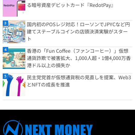
る暗号資産デビットカード『RedotPay』
国内初のPOSレジ対応！ローソンでJPYCなど円
建てステーブルコインの店頭決済実験がスター
ト
香港の「Fun Coffee（ファンコーヒー）」仮想
通貨詐欺で被害拡大、1,000人超・1億4,000万香
港ドル以上の損失か
民主党党首が仮想通貨税の見直しを提案、Web3
とNFTの成長を推進