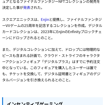
ュアとなるファイナルファンタジーNFTコレクションの発売を
決定した事が
発表
された。
スクエアエニックスは、
Enjin
と提携し、ファイナルファンタジ
ーVIIゲームの25周年を記念するコレクションを作成。デジタル
カードコレクションは、2023年にEnjinのEnfinityブロックチェ
ーンにドロップされるとのこと。
また、デジタルコレクションに加えて、ドロップには物理的な
ピースも含まれる計画で、クラウド・ストライフのキャラクタ
ーアクションフィギュア「デジタルプラス」はすでに予約注文
中となっている。このフィギュアを購入したユーザーは誰で
も、チケットを交換して、デジタル証明書とフィギュアのデジ
タルバージョンを引き換えられるとのこと。
インセンティブゲーミング