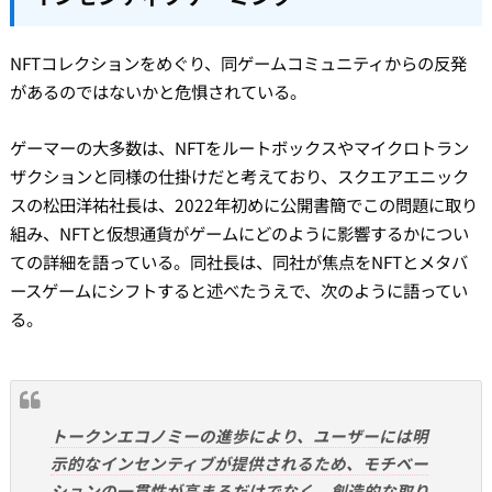
NFTコレクションをめぐり、同ゲームコミュニティからの反発
があるのではないかと危惧されている。
ゲーマーの大多数は、NFTをルートボックスやマイクロトラン
ザクションと同様の仕掛けだと考えており、スクエアエニック
スの松田洋祐社長は、2022年初めに公開書簡でこの問題に取り
組み、NFTと仮想通貨がゲームにどのように影響するかについ
ての詳細を語っている。同社長は、同社が焦点をNFTとメタバ
ースゲームにシフトすると述べたうえで、次のように語ってい
る。
トークンエコノミーの進歩により、ユーザーには明
示的なインセンティブが提供されるため、モチベー
ションの一貫性が高まるだけでなく、創造的な取り