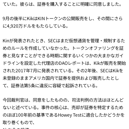
ていた。彼らは、証券を購入することに明確に同意しました。
9月の後半にKikはKINトークンの公開販売をし、その間にさら
に4,920万ドルをもたらしている。
Kinが発表されたとき、SECはまだ仮想通貨を管理・規制するた
めのルールを作成していなかった。トークンオファリングを証
券と見なすことができる時期に関するいくつかの大まかなガイ
ドラインを設定した代理店のDAOレポートは、Kikが販売を開始
された2017年7月に発表されている。その2年後、SECはKikを
未登録のままアメリカ国内で証券を提供および販売したとし
て、証券法第5条に違反に容疑で起訴されている。
今回裁判官は、同意をしたものの、司法判例の方法はほとんど
ないと述べている。事件の核心は、売却が証券を特定するため
のほぼ100年前の基準であるHowey Testに適合したかどうかを
取り巻くもので、