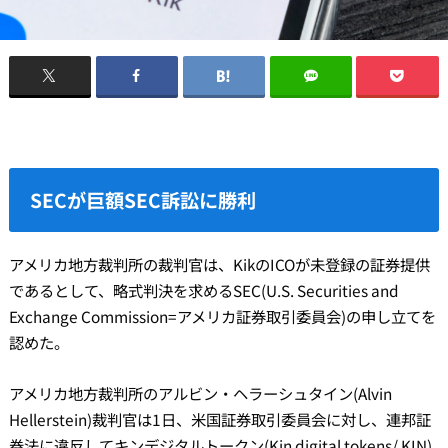
SECが巨額SEC訴訟に勝利
アメリカ地方裁判所の裁判官は、KikのICOが未登録の証券提供
であるとして、略式判決を求めるSEC(U.S. Securities and
Exchange Commission=アメリカ証券取引委員会)の申し立てを
認めた。
アメリカ地方裁判所のアルビン・ヘラーシュタイン(Alvin
Hellerstein)裁判官は1日、米国証券取引委員会に対し、連邦証
券法に違反してキンデジタルトークン(Kin digital tokens/ KIN)