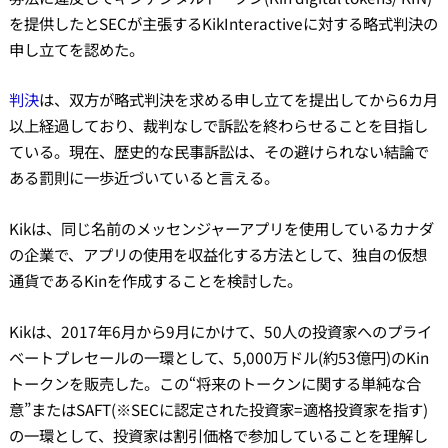
を提供したとSECが主張するKikInteractiveに対する略式判決の
申し立てを認めた。
判決
は、双方が略式判決を求める申し立てを提出してから6カ月
以上経過しており、裁判なしで訴訟を終わらせることを目指し
ている。現在、歴史的な民事訴訟は、その避けられない結論で
ある罰則に一歩近づいていると言える。
Kikは、同じ名前のメッセンジャーアプリを使用しているカナダ
の企業で、アプリの使用を収益化する方法として、独自の仮想
通貨であるKinを作成することを検討した。
Kikは、2017年6月から9月にかけて、50人の投資家へのプライ
ベートプレセールの一環として、5,000万ドル(約53億円)のKin
トークンを販売した。この“将来のトークンに関する単純な合
意”またはSAFT(※SECに認定された投資家=適格投資家を指す)
の一環として、投資家は割引価格で参加していることを理解し