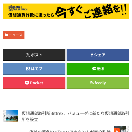
ニュース
ポスト
シェア
はてブ
送る
Pocket
feedly
仮想通貨取引所Bittrex、バミューダに新たな仮想通貨取引
所を設立
海外の著名YouTuberアカウントが完全削除