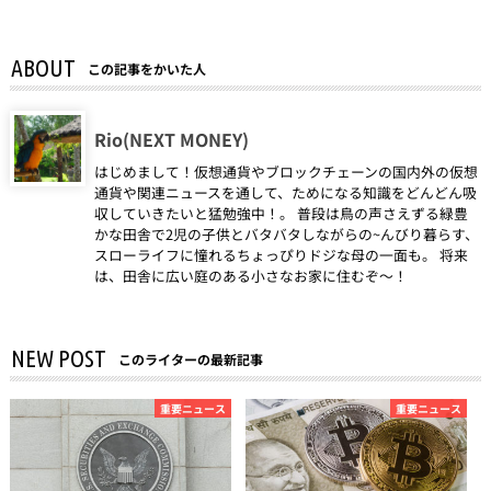
ABOUT
この記事をかいた人
Rio(NEXT MONEY)
はじめまして！仮想通貨やブロックチェーンの国内外の仮想
通貨や関連ニュースを通して、ためになる知識をどんどん吸
収していきたいと猛勉強中！。 普段は鳥の声さえずる緑豊
かな田舎で2児の子供とバタバタしながらの~んびり暮らす、
スローライフに憧れるちょっぴりドジな母の一面も。 将来
は、田舎に広い庭のある小さなお家に住むぞ～！
NEW POST
このライターの最新記事
重要ニュース
重要ニュース