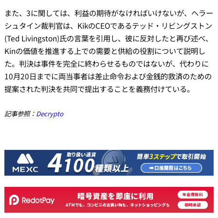
また、3に関しては、利益の期待がなければいけないが、ヘラー
シュタイン裁判官は、KikのCEOであるテッド・リビングストン
(Ted Livingston)氏の言葉を引用し、彼に反対したと再び述べ、
Kinの価値を推進する上での需要と供給の役割について説明し
た。判決は事件を完全に終わらせるものではないが、代わりに
10月20日までに両当事者は差止命令および金銭的救済のための
提案された判決を共同で提出することを義務付けている。
記事参照：
Decrypto