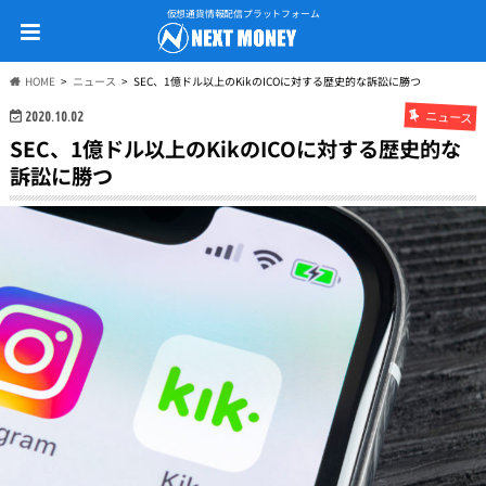
仮想通貨情報配信プラットフォーム
HOME
ニュース
SEC、1億ドル以上のKikのICOに対する歴史的な訴訟に勝つ
ニュース
2020.10.02
SEC、1億ドル以上のKikのICOに対する歴史的な
訴訟に勝つ