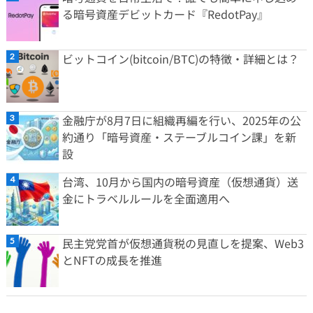
る暗号資産デビットカード『RedotPay』
ビットコイン(bitcoin/BTC)の特徴・詳細とは？
金融庁が8月7日に組織再編を行い、2025年の公
約通り「暗号資産・ステーブルコイン課」を新
設
台湾、10月から国内の暗号資産（仮想通貨）送
金にトラベルルールを全面適用へ
民主党党首が仮想通貨税の見直しを提案、Web3
とNFTの成長を推進