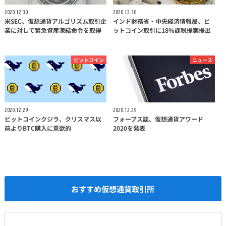
2020.12.30
2020.12.30
米SEC、仮想通貨アルゴリズム取引企
インド財務省・中央経済情報局、ビ
業に対して緊急資産凍結命令を取得
ットコイン取引に18%課税提案提出
ビットコイン
ニュース
2020.12.29
2020.12.29
ビットコインクジラ、クリスマス以
フォーブス誌、仮想通貨アワード
前よりBTC購入に意欲的
2020を発表
おすすめ仮想通貨取引所