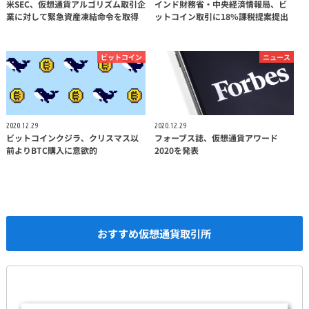
米SEC、仮想通貨アルゴリズム取引企
インド財務省・中央経済情報局、ビ
業に対して緊急資産凍結命令を取得
ットコイン取引に18%課税提案提出
ビットコイン
ニュース
2020.12.29
2020.12.29
ビットコインクジラ、クリスマス以
フォーブス誌、仮想通貨アワード
前よりBTC購入に意欲的
2020を発表
おすすめ仮想通貨取引所