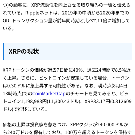
つ)の顧客に、XRP流動性を向上させる取り組みの一環と伝えら
れている。Rippleネットは、2019年の中頃から2020年までの
ODLトランザクション量が前年同時期と比べて11倍に増加して
いる。
XRPの現状
XRPトークンの価格が過去7日間に40%、過去24時間で8.5%近
く上昇。さらに、ビットコインが安定している場合、トークン
は0.30ドルに急上昇する可能性がある。なお、現時点(8月4日
13時時点)での
CoinMarketCap
のチャートを見てみると、ビッ
トコイン1,198,983円(11,300.43ドル)、XRP33.17円(0.312609
ドル)で推移している。
価格の上昇は投資家を惹きつけ、XRPクジラが240,000ドルか
ら240万ドルを保有しており、100万を超えるトークンを保持す