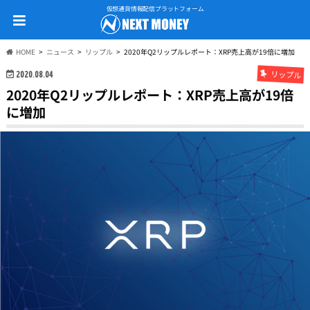
仮想通貨情報配信プラットフォーム
HOME
ニュース
リップル
2020年Q2リップルレポート：XRP売上高が19倍に増加
リップル
2020.08.04
2020年Q2リップルレポート：XRP売上高が19倍
に増加