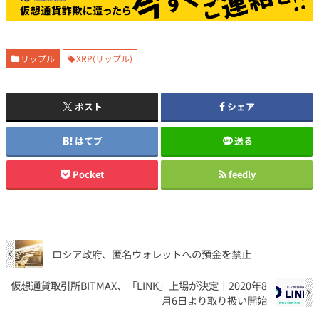
リップル
XRP(リップル)
ポスト
シェア
はてブ
送る
Pocket
feedly
ロシア政府、匿名ウォレットへの預金を禁止
仮想通貨取引所BITMAX、「LINK」上場が決定｜2020年8
月6日より取り扱い開始