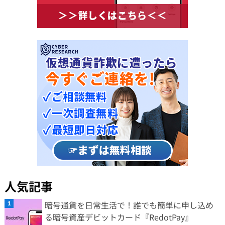
人気記事
暗号通貨を日常生活で！誰でも簡単に申し込め
る暗号資産デビットカード『RedotPay』