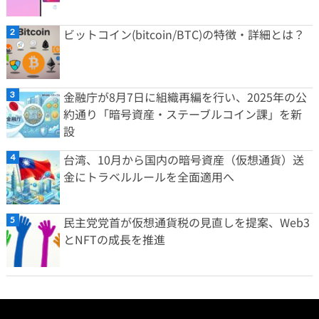
ビットコイン(bitcoin/BTC)の特徴・詳細とは？
金融庁が8月7日に組織再編を行い、2025年の公
約通り「暗号資産・ステーブルコイン課」を新
設
台湾、10月から国内の暗号資産（仮想通貨）送
金にトラベルルールを全面適用へ
民主党党首が仮想通貨税の見直しを提案、Web3
とNFTの成長を推進