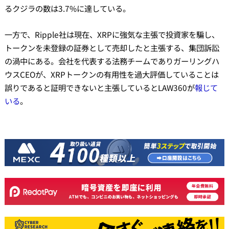
るクジラの数は3.7%に達している。
一方で、Ripple社は現在、XRPに強気な主張で投資家を騙し、
トークンを未登録の証券として売却したと主張する、集団訴訟
の渦中にある。会社を代表する法務チームでありガーリングハ
ウスCEOが、XRPトークンの有用性を過大評価していることは
誤りであると証明できないと主張しているとLAW360が
報じて
いる
。