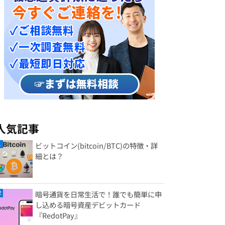
人気記事
ビットコイン(bitcoin/BTC)の特徴・詳
細とは？
暗号通貨を日常生活で！誰でも簡単に申
し込める暗号資産デビットカード
『RedotPay』