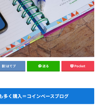
はてブ
送る
Pocket
最も多く購入＝コインベースブログ