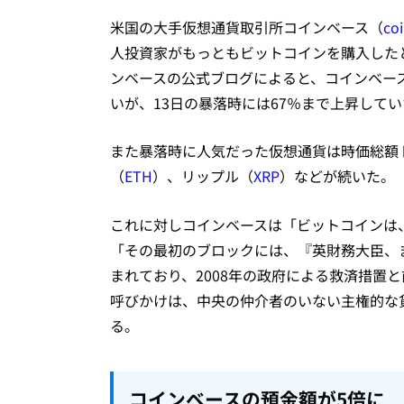
米国の大手仮想通貨取引所コインベース（
co
人投資家がもっともビットコインを購入した
ンベースの公式ブログによると、コインベー
いが、13日の暴落時には67％まで上昇して
また暴落時に人気だった仮想通貨は時価総額
（
ETH
）、リップル（
XRP
）などが続いた。
これに対しコインベースは「ビットコインは
「その最初のブロックには、『英財務大臣、
まれており、2008年の政府による救済措置
呼びかけは、中央の仲介者のいない主権的な
る。
コインベースの預金額が5倍に