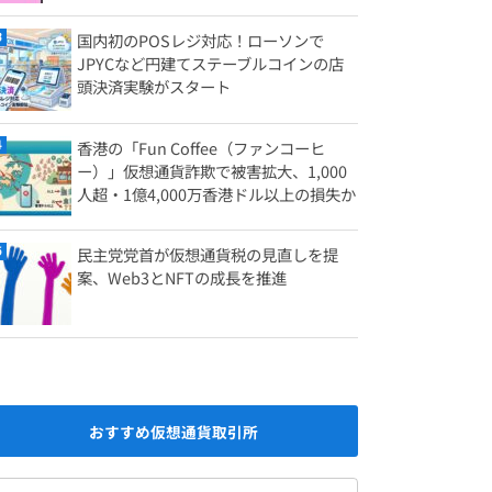
国内初のPOSレジ対応！ローソンで
JPYCなど円建てステーブルコインの店
頭決済実験がスタート
香港の「Fun Coffee（ファンコーヒ
ー）」仮想通貨詐欺で被害拡大、1,000
人超・1億4,000万香港ドル以上の損失か
民主党党首が仮想通貨税の見直しを提
案、Web3とNFTの成長を推進
おすすめ仮想通貨取引所