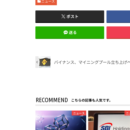
ニュース
ポスト
送る
バイナンス、マイニングプール立ち上げへ
RECOMMEND
こちらの記事も人気です。
ニュース
ニ