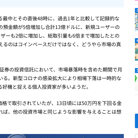
最中とその直後48時に、過去1年と比較して記録的な
の預金額が5倍増加し合計13億ドルに、新規ユーザーの
ザーも2倍に増加し、総取引量も6倍まで増加したとの
えるのはコインベースだけではなく、どうやら市場の真
天証券の投資信託において、市場暴落時を含めた期間で月
いる。新型コロナの感染拡大により相場下落は一時的な
る好機と捉える個人投資家が多いようだ。
価格で取引されていたが、13日頃には50万円を下回る金
れば、他の投資市場と同じような影響を与えることは想