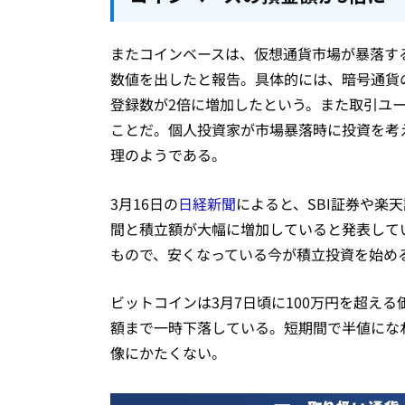
またコインベースは、仮想通貨市場が暴落する
数値を出したと報告。具体的には、暗号通貨
登録数が2倍に増加したという。また取引ユー
ことだ。個人投資家が市場暴落時に投資を考
理のようである。
3月16日の
日経新聞
によると、SBI証券や楽
間と積立額が大幅に増加していると発表して
もので、安くなっている今が積立投資を始め
ビットコインは3月7日頃に100万円を超える
額まで一時下落している。短期間で半値にな
像にかたくない。