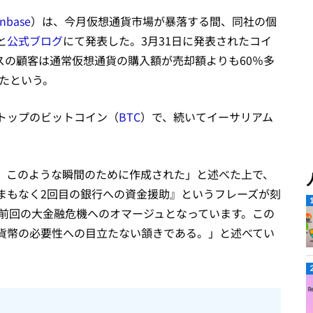
inbase
）は、今月仮想通貨市場が暴落する間、同社の個
と
公式ブログ
にて発表した。3月31日に発表されたコイ
スの顧客は通常仮想通貨の購入額が売却額よりも60％多
いたという。
トップのビットコイン（
BTC
）で、続いてイーサリアム
、このような瞬間のために作成された」と述べた上で、
まもなく2回目の銀行への資金援助』というフレーズが刻
と前回の大金融危機へのオマージュとなっています。この
貨幣の必要性への目立たない頷きである。」と述べてい