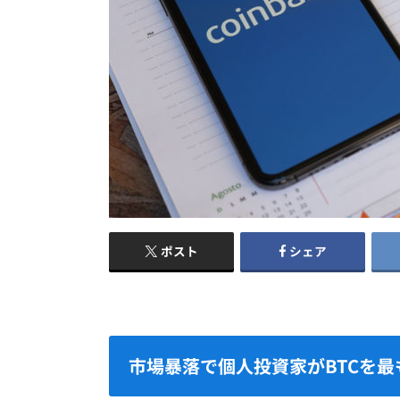
ポスト
シェア
市場暴落で個人投資家がBTCを