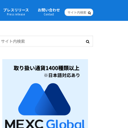
プレスリリース
お問い合わせ
Press release
Contact