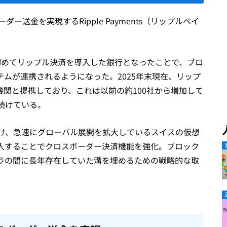
ー送金を実現するRipple Payments（リップルペイ
欧州で初めてリップル決済を導入した銀行となったことで、ブロ
ムが連携されるようになった。2025年末現在、リップ
融機関と提携しており、これは以前の約100社から増加して
続けている。
け、急速にグローバル展開を拡大しているスイスの仮想
ntsを導入することでクロスボーダー決済機能を強化。ブロック
ラの間に長年存在していた溝を埋めるための戦略的な取