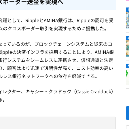
スボーダー送金を実現へ
して、RippleとAMINA銀行は、Rippleの認可を受
ムのクロスボーダー取引を実現するために提携した。
なっているのが、ブロックチェーンシステムと従来のコ
ppleの決済インフラを採用することにより、AMINA銀
銀行システムをシームレスに連携させ、仮想通貨と法定
り、顧客はより迅速で透明性が高く、コスト効率の高い
ルレス銀行ネットワークへの依存を軽減できる。
クター、キャシー・クラドック（Cassie Craddock）
る。