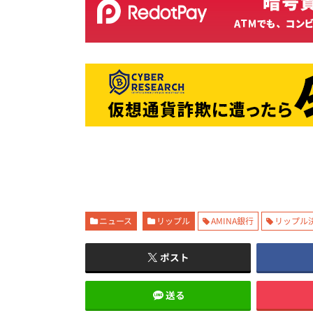
ニュース
リップル
AMINA銀行
リップル
ポスト
送る