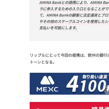
AMINA Bankとの提携により、AMIN
ラに参入するための入り口となることがで
て、AMINA Bankの顧客に法定通貨と
やその他のステーブルコインを使用したシ
支払いを可能にします。
リップルにとって今回の提携は、欧州の銀行
トーンとなる。