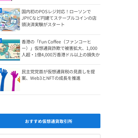
国内初のPOSレジ対応！ローソンで
JPYCなど円建てステーブルコインの店
頭決済実験がスタート
香港の「Fun Coffee（ファンコーヒ
ー）」仮想通貨詐欺で被害拡大、1,000
人超・1億4,000万香港ドル以上の損失か
民主党党首が仮想通貨税の見直しを提
案、Web3とNFTの成長を推進
おすすめ仮想通貨取引所