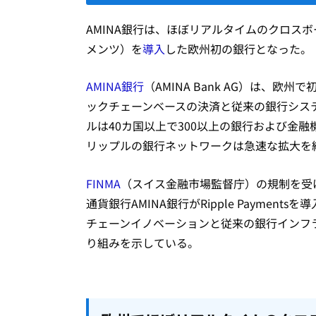
AMINA銀行は、ほぼリアルタイムのクロスボーダ
メンツ）を
導入
した欧州初の銀行となった。
AMINA銀行
（AMINA Bank AG）は、
ックチェーンベースの決済と従来の銀行システ
ルは40カ国以上で300以上の銀行および金
リップルの銀行ネットワークは急速な拡大を
FINMA
（スイス金融市場監督庁）の規制を受
通貨銀行AMINA銀行がRipple Payme
チェーンイノベーションと従来の銀行インフ
り組みを示している。