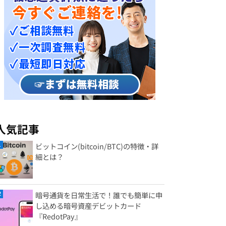
人気記事
ビットコイン(bitcoin/BTC)の特徴・詳
細とは？
暗号通貨を日常生活で！誰でも簡単に申
し込める暗号資産デビットカード
『RedotPay』