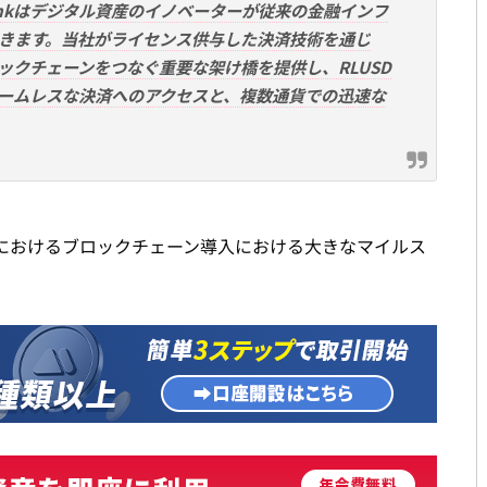
A Bankはデジタル資産のイノベーターが従来の金融インフ
きます。当社がライセンス供与した決済技術を通じ
ブロックチェーンをつなぐ重要な架け橋を提供し、RLUSD
ームレスな決済へのアクセスと、複数通貨での迅速な
におけるブロックチェーン導入における大きなマイルス