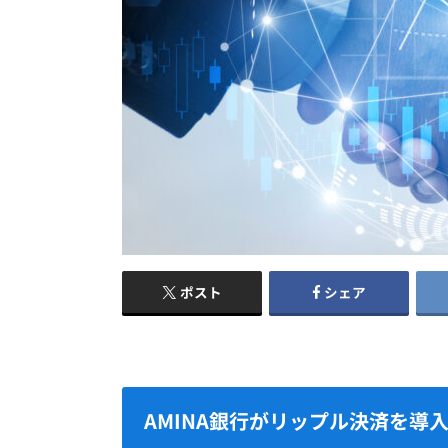
ポスト
シェア
AMINA銀行がリップル決済を導