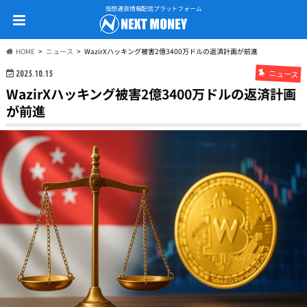
仮想通貨情報配信プラットフォーム
HOME
ニュース
WazirXハッキング被害2億3400万ドルの返済計画が前進
ニュース
2025.10.15
WazirXハッキング被害2億3400万ドルの返済計画
が前進