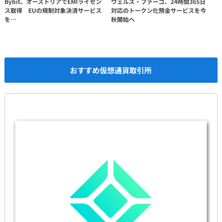
Bybit、オーストリアでEMIライセン
ウェルズ・ファーゴ、24時間365日
ス取得 EUの規制対象決済サービス
対応のトークン化預金サービスを今
を…
秋開始へ
おすすめ仮想通貨取引所