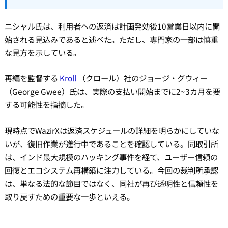
ニシャル氏は、利用者への返済は計画発効後10営業日以内に開
始される見込みであると述べた。ただし、専門家の一部は慎重
な見方を示している。
再編を監督する
Kroll
（クロール）社のジョージ・グウィー
（George Gwee）氏は、実際の支払い開始までに2~3カ月を要
する可能性を指摘した。
現時点でWazirXは返済スケジュールの詳細を明らかにしていな
いが、復旧作業が進行中であることを確認している。同取引所
は、インド最大規模のハッキング事件を経て、ユーザー信頼の
回復とエコシステム再構築に注力している。今回の裁判所承認
は、単なる法的な節目ではなく、同社が再び透明性と信頼性を
取り戻すための重要な一歩といえる。