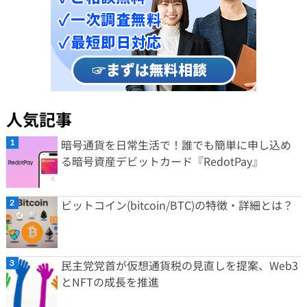
人気記事
暗号通貨を日常生活で！誰でも簡単に申し込め
る暗号資産デビットカード『RedotPay』
ビットコイン(bitcoin/BTC)の特徴・詳細とは？
民主党党首が仮想通貨税の見直しを提案、Web3
とNFTの成長を推進