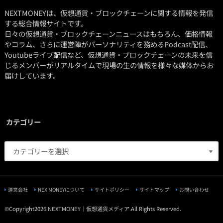
NEXTMONEYは、仮想通貨・ブロックチェーンに関する情報を発信
する総合情報サイトです。
日々の仮想通貨・ブロックチェーンニュースはもちろん、価格情報
やコラム、さらに運営陣がパーソナリティを務めるPodcast配信、
Youtubeライブ配信など、仮想通貨・ブロックチェーンの未来を信
じるメンバーがリアルタイムで現場の生の情報を様々な媒体からお
届けしています。
カテゴリー
運営会社
NEX MONEYについて
サイトポリシー
サイトマップ
お問い合わせ
©Copyright2026
NEXTMONEY｜仮想通貨メディア
.All Rights Reserved.