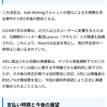
この決定は、Safe Multisigウォレットの侵入による大規模な流
出事件から約1年後の節目となる。
2024年7月の攻撃は、15万人以上のユーザーに影響を与えたほ
か、北朝鮮のハッカー集団Lazarus（ラザルス）との関連も指摘
された。これにより、WazirXは出金を停止し、取引所全体が一
時停止に追い込まれていた。
4月に提出された初期の再建案は、デジタル資産規制下でのリカ
バリートークンの扱いに関する不明確さから裁判所に却下され
たが、その後の修正計画では法的懸念に対応。8月には債権者の
約95.7%が賛成票を投じ、今回の裁判所承認により正式に再建
が進められることとなった。
支払い時期と今後の展望