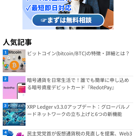
人気記事
ビットコイン(bitcoin/BTC)の特徴・詳細とは？
暗号通貨を日常生活で！誰でも簡単に申し込め
る暗号資産デビットカード『RedotPay』
XRP Ledger v3.3.0アップデート：グローバルノ
ードネットワークの立ち上げと6つの新機能
民主党党首が仮想通貨税の見直しを提案、Web3