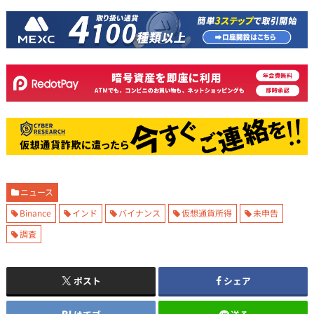
ニュース
Binance
インド
バイナンス
仮想通貨所得
未申告
調査
ポスト
シェア