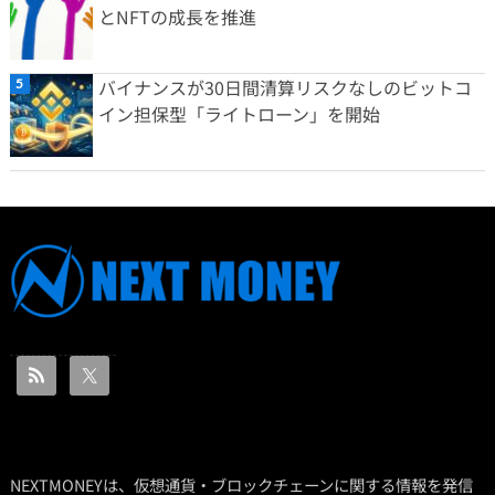
とNFTの成長を推進
バイナンスが30日間清算リスクなしのビットコ
イン担保型「ライトローン」を開始
NEXTMONEYは、仮想通貨・ブロックチェーンに関する情報を発信