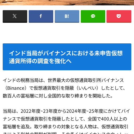
インド当局がバイナンスにおける未申告仮想
通貨所得の調査を強化へ
インドの税務当局は、世界最大の仮想通貨取引所バイナンス
（Binance）で仮想通貨取引を隠蔽（いんぺい）したとして、
数百人の富裕層に対し全国的な取り締まりを開始した。
当局は、2022年度~23年度から2024年度~25年度にかけてバイ
ナンスで仮想通貨取引を隠蔽したとして、全国で400人以上の
富裕層を追及。取り締まりの対象となる人物は、仮想通貨取引
きによる利益の脱税が判明。その多くはバイナンスのウォレッ