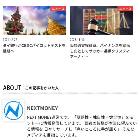
ニュース
ニュース
2021.12.27
2023.11.30
タイ銀行がCBDCパイロットテストを
仮想通貨投資家、バイナンスを宣伝
延期へ
したとしてサッカー選手クリスティ
アーノ・…
ABOUT
この記事をかいた人
NEXTMONEY
NEXT MONEY運営です。 「話題性・独自性・健全性」をモ
ットーに情報発信しています。 読者の皆様が本当に望んでい
る情報を 日々リサーチし「痒いところに手が届く」 そんな
メディアを目指しています。