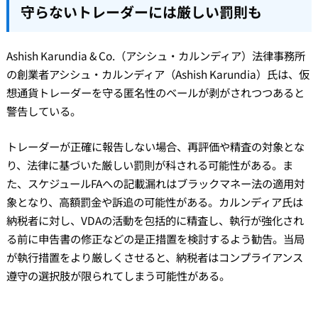
守らないトレーダーには厳しい罰則も
Ashish Karundia & Co.（アシシュ・カルンディア）法律事務所
の創業者アシシュ・カルンディア（Ashish Karundia）氏は、仮
想通貨トレーダーを守る匿名性のベールが剥がされつつあると
警告している。
トレーダーが正確に報告しない場合、再評価や精査の対象とな
り、法律に基づいた厳しい罰則が科される可能性がある。ま
た、スケジュールFAへの記載漏れはブラックマネー法の適用対
象となり、高額罰金や訴追の可能性がある。カルンディア氏は
納税者に対し、VDAの活動を包括的に精査し、執行が強化され
る前に申告書の修正などの是正措置を検討するよう勧告。当局
が執行措置をより厳しくさせると、納税者はコンプライアンス
遵守の選択肢が限られてしまう可能性がある。