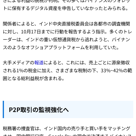
トに保有するデジタル資産を申告していなかったとみられる。
関係者によると、インド中央直接税委員会は各都市の調査機関
に対し、10月17日までに行動を報告するよう指示。多くのトレ
ーダーは、インドの重い仮想通貨税から逃れようと、バイナン
スのようなオフショアプラットフォームを利用していた。
大手メディアの
報道
によると、これには、売上ごとに源泉徴収
される1%の税金に加え、さまざまな税制の下、33%~42%の範
囲となる総利益税が含まれる。
P2P取引の監視強化へ
税務署の捜査官は、インド国内の売り手と買い手をマッチング
させ、国内銀行口座、Google Payや現金で決済するバイナンス