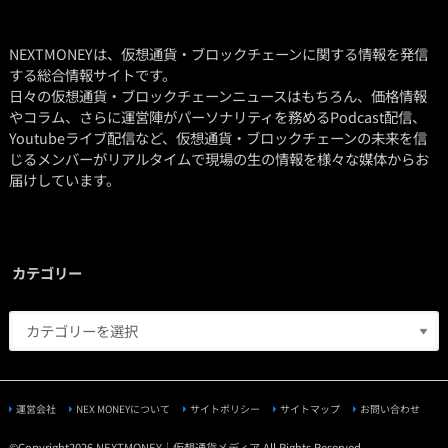
NEXTMONEYは、仮想通貨・ブロックチェーンに関する情報を発信
する総合情報サイトです。
日々の仮想通貨・ブロックチェーンニュースはもちろん、価格情報
やコラム、さらに運営陣がパーソナリティを務めるPodcast配信、
Youtubeライブ配信など、仮想通貨・ブロックチェーンの未来を信
じるメンバーがリアルタイムで現場の生の情報を様々な媒体からお
届けしています。
カテゴリー
運営会社
NEX MONEYについて
サイトポリシー
サイトマップ
お問い合わせ
©Copyright2026
NEXTMONEY｜仮想通貨メディア
.All Rights Reserved.