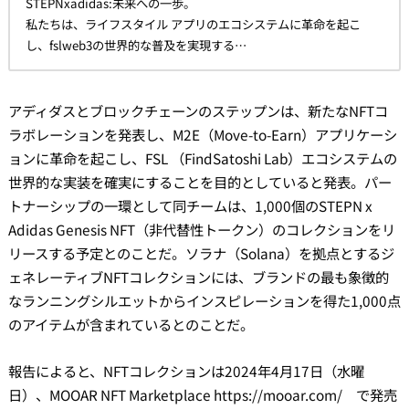
STEPNxadidas:未来への一歩。
私たちは、ライフスタイル アプリのエコシステムに革命を起こ
し、fslweb3の世界的な普及を実現する…
アディダスとブロックチェーンのステップンは、新たなNFTコ
ラボレーションを発表し、M2E（Move-to-Earn）アプリケーシ
ョンに革命を起こし、FSL （FindSatoshi Lab）エコシステムの
世界的な実装を確実にすることを目的としていると発表。パー
トナーシップの一環として同チームは、1,000個のSTEPN x
Adidas Genesis NFT（非代替性トークン）のコレクションをリ
リースする予定とのことだ。ソラナ（Solana）を拠点とするジ
ェネレーティブNFTコレクションには、ブランドの最も象徴的
なランニングシルエットからインスピレーションを得た1,000点
のアイテムが含まれているとのことだ。
報告によると、NFTコレクションは2024年4月17日（水曜
日）、MOOAR NFT Marketplace https://mooar.com/ で発売