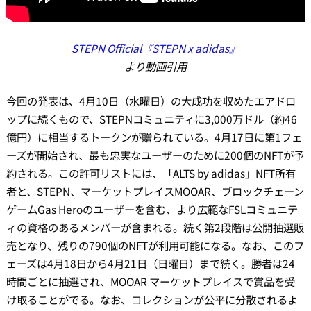
STEPN Official『STEPN x adidas』
より動画引用
今回の発表は、4月10日（水曜日）の大成功を収めたエアドロ
ップに続くもので、STEPNコミュニティに3,000万ドル（約46
億円）に相当するトークンが贈られている。4月17日に第1フェ
ーズが開始され、最も忠実なユーザーのために200個のNFTが予
約される。この許可リストには、「ALTS by adidas」NFT所有
者と、STEPN、マーケットプレイスMOOAR、ブロックチェーン
ゲームGas Heroのユーザーを含む、より広範なFSLコミュニテ
ィの資格のあるメンバーが含まれる。続く第2段階は公開抽選販
売となり、残りの790個のNFTが利用可能になる。なお、このフ
ェーズは4月18日から4月21日（日曜日）まで続く。勝者は24
時間ごとに抽選され、MOOAR マーケットプレイスで賞品を受
け取ることがでる。なお、コレクションが公平に分散されるよ