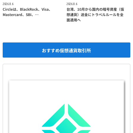
2026.8.6
2026.8.6
Circleは、BlackRock、Visa、
台湾、10月から国内の暗号資産（仮
Mastercard、SBI、…
想通貨）送金にトラベルルールを全
面適用へ
おすすめ仮想通貨取引所