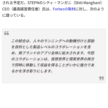
される予定だ。STEPNのシティ・マンガニ（Shiti Manghani）
CEO（最高経営責任者）氏は、
Forbesの取材
に対し、次のよう
に語っている。
この統合は、人々のランニングへの動機付けと奨励
を目的とした製品レベルのコラボレーションを含
め、両ブランドのアプリ全体に拡大されます。今回
のコラボレーションは、仮想世界と現実世界の両方
で同時に移動して収益を得ることがいかに強力であ
るかを浮き彫りにします。