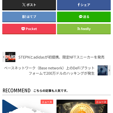
ポスト
シェア
はてブ
送る
Pocket
feedly
STEPNとadidasが初提携、限定NFTスニーカーを発売
ベースネットワーク（Base network）上のDeFiプラット
フォームで200万ドルのハッキングが発生
RECOMMEND
こちらの記事も人気です。
ニュース
ニュース