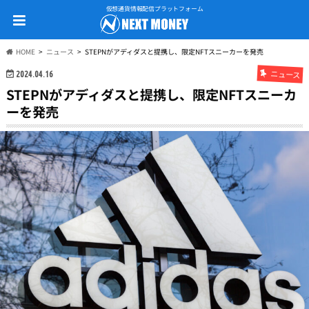
仮想通貨情報配信プラットフォーム
HOME
ニュース
STEPNがアディダスと提携し、限定NFTスニーカーを発売
ニュース
2024.04.16
STEPNがアディダスと提携し、限定NFTスニーカ
ーを発売