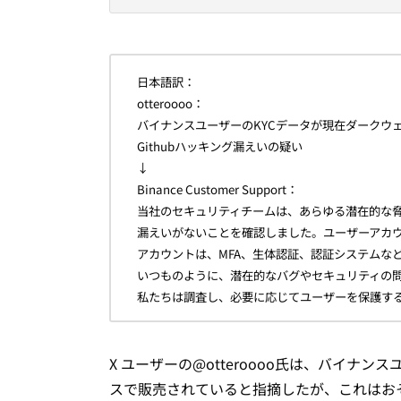
日本語訳：
otteroooo：
バイナンスユーザーのKYCデータが現在ダークウ
Githubハッキング漏えいの疑い
↓
Binance Customer Support：
当社のセキュリティチームは、あらゆる潜在的な
漏えいがないことを確認しました。ユーザーアカ
アカウントは、MFA、生体認証、認証システムな
いつものように、潜在的なバグやセキュリティの
私たちは調査し、必要に応じてユーザーを保護する
X ユーザーの@otteroooo氏は、バイナン
スで販売されていると指摘したが、これはおそら