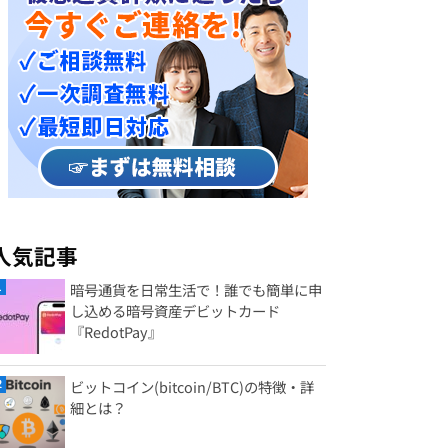
人気記事
暗号通貨を日常生活で！誰でも簡単に申
し込める暗号資産デビットカード
『RedotPay』
ビットコイン(bitcoin/BTC)の特徴・詳
細とは？