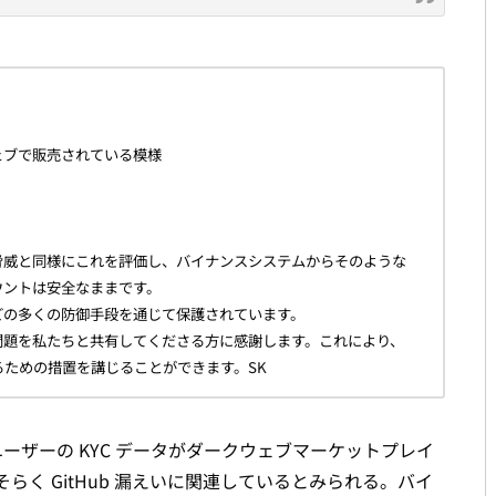
ェブで販売されている模様
脅威と同様にこれを評価し、バイナンスシステムからそのような
ウントは安全なままです。
どの多くの防御手段を通じて保護されています。
問題を私たちと共有してくださる方に感謝します。これにより、
ための措置を講じることができます。SK
スユーザーの KYC データがダークウェブマーケットプレイ
く GitHub 漏えいに関連しているとみられる。バイ