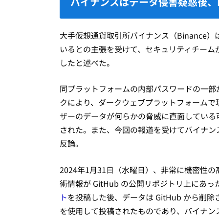
バイナンスはデータ侵害疑惑後、
大手仮想通貨取引所バイナンス（Binance
いるとの主張を受けて、セキュリティチーム
したと述べた。
同プラットフォームの内部パスワードの一部が
クにより、ダークウェブプラットフォームで
ザーのデータが何らかの脅威に直面している
された。また、今回の報道を受けてバイナン
反論。
2024年1月31日（水曜日）、非常に機密
術情報が GitHub の公開リポジトリ上にあ
ト
を投稿した後、データは GitHub から
を使用して投稿されたものであり、バイナン