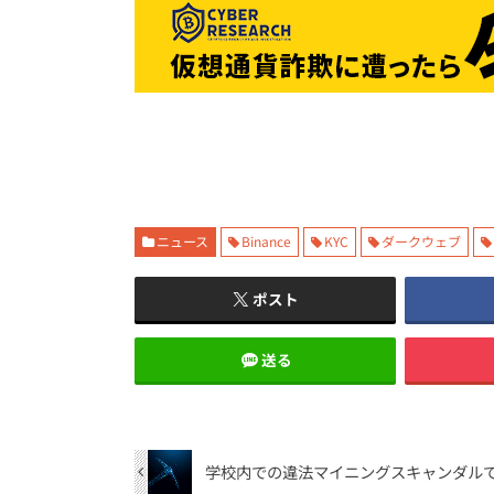
ニュース
Binance
KYC
ダークウェブ
ポスト
送る
学校内での違法マイニングスキャンダル