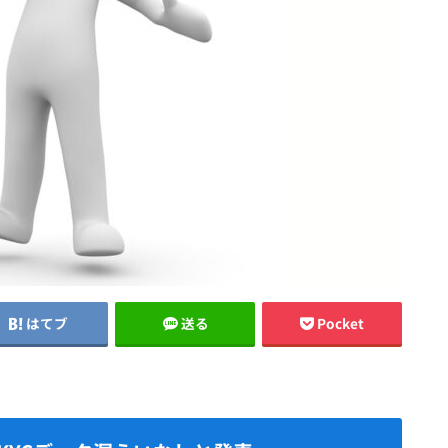
はてブ
送る
Pocket