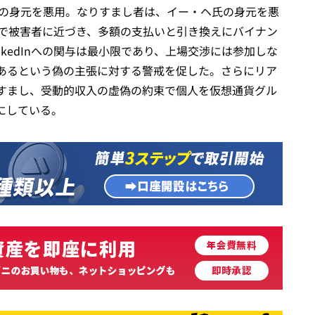
界人物の身元を悪用。なりすまし者は、イー・ヘ氏の身元を悪
うえで被害者に近づき、多額の支払いと引き換えにバイナン
kedInへの関与は最小限であり、上場交渉には参加しな
あるという偽の主張に対する警戒を促した。さらにリア
すまし、受動的収入の虚偽の約束で個人を仮想通貨グル
にしている。