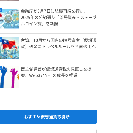
金融庁が8月7日に組織再編を行い、
2025年の公約通り「暗号資産・ステーブ
ルコイン課」を新設
台湾、10月から国内の暗号資産（仮想通
貨）送金にトラベルルールを全面適用へ
民主党党首が仮想通貨税の見直しを提
案、Web3とNFTの成長を推進
おすすめ仮想通貨取引所