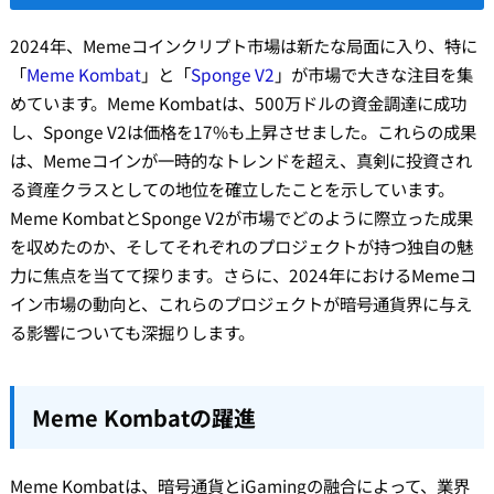
2024年、Memeコインクリプト市場は新たな局面に入り、特に
「
Meme Kombat
」と「
Sponge V2
」が市場で大きな注目を集
めています。Meme Kombatは、500万ドルの資金調達に成功
し、Sponge V2は価格を17%も上昇させました。これらの成果
は、Memeコインが一時的なトレンドを超え、真剣に投資され
る資産クラスとしての地位を確立したことを示しています。
Meme KombatとSponge V2が市場でどのように際立った成果
を収めたのか、そしてそれぞれのプロジェクトが持つ独自の魅
力に焦点を当てて探ります。さらに、2024年におけるMemeコ
イン市場の動向と、これらのプロジェクトが暗号通貨界に与え
る影響についても深掘りします。
Meme Kombatの躍進
Meme Kombatは、暗号通貨とiGamingの融合によって、業界