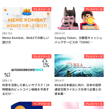
プレスリリース
プレスリリース
2023.10.2
2019.4.19
Meme Kombat、Web3での新しい
Cosplay Token、分散型キャッシュ
遊び方
バックサービスの「COINC…
プレスリリース
プレスリリース
2020.1.31
2019.6.17
利息を活用した新しいサブスク！24
BXAは日本進出に向け、日本の仮想
時間後のビットコイン価格を予測す
通貨交換ライセンスを持つ企業との
るだけ…
資本業…
プレスリリース
プレスリリース