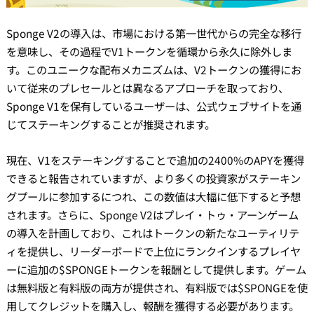
Sponge V2の導入は、市場における第一世代からの完全な移行
を意味し、その過程でV1トークンを循環から永久に除外しま
す。このユニークな配布メカニズムは、V2トークンの獲得にお
いて従来のプレセールとは異なるアプローチを取っており、
Sponge V1を保有しているユーザーは、公式ウェブサイトを通
じてステーキングすることが推奨されます。
現在、V1をステーキングすることで追加の2400%のAPYを獲得
できると報告されていますが、より多くの投資家がステーキン
グプールに参加するにつれ、この数値は大幅に低下すると予想
されます。さらに、Sponge V2はプレイ・トゥ・アーンゲーム
の導入を計画しており、これはトークンの新たなユーティリテ
ィを提供し、リーダーボードで上位にランクインするプレイヤ
ーに追加の$SPONGEトークンを報酬として提供します。ゲーム
は無料版と有料版の両方が提供され、有料版では$SPONGEを使
用してクレジットを購入し、報酬を獲得する必要があります。