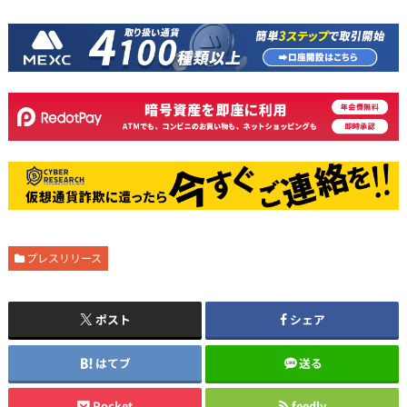
プレスリリース
ポスト
シェア
はてブ
送る
Pocket
feedly