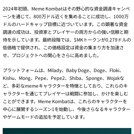
2024年初頭、Meme Kombatはその野心的な資金調達キャンペ
ーンを通じて、800万ドル近くを集めることに成功し、1000万
ドルのハードキャップ目標に近づいています。この顕著な資金
調達の成功は、投資家とプレイヤーの両方からの強い信頼と期
待を示しています。最終段階では、$MKトークンが0.279ドルの
低価格で提供され、この価格設定は資金の集まり方を加速さ
せ、プロジェクトへの関心をさらに高めました。
プラットフォームは、Milady、Baby Doge、Doge、Floki、
Kishu、Mong、Pepe、Pepe2、Shiba、Sponge、Wojakな
ど、多彩なmemeキャラクターを特徴としており、これらのキ
ャラクターを通じてプレイヤーは戦闘に参加し、かけを楽しむ
ことができます。Meme Kombatは、これらのキャラクターを
中心に展開するシーズン1を始動し、今後さらなるキャラクター
やゲームモードの追加を予定しています。