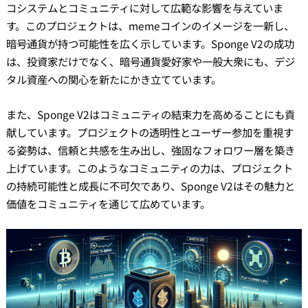
コシステムとコミュニティに対して広範な影響を与えていま
す。このプロジェクトは、memeコインのイメージを一新し、
暗号通貨が持つ可能性を広く示しています。Sponge V2の成功
は、投資家だけでなく、暗号通貨愛好家や一般大衆にも、デジ
タル資産への関心を新たにかき立てています。
また、Sponge V2はコミュニティの結束力を高めることにも貢
献しています。プロジェクトの透明性とユーザー参加を重視す
る姿勢は、信頼と共感を生み出し、強固なフォロワー層を築き
上げています。このようなコミュニティの力は、プロジェクト
の持続可能性と成長に不可欠であり、Sponge V2はその魅力と
価値をコミュニティを通じて広めています。