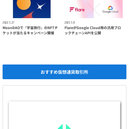
2022.5.27
2023.5.8
MoonDAOで『宇宙旅行』のNFTチ
FlareがGoogle Cloud用の汎用ブロ
ケットが当たるキャンペーン開催
ックチェーンAPIを公開
おすすめ仮想通貨取引所