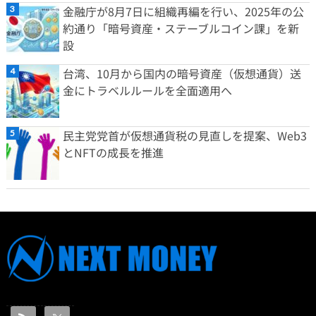
金融庁が8月7日に組織再編を行い、2025年の公
約通り「暗号資産・ステーブルコイン課」を新
設
台湾、10月から国内の暗号資産（仮想通貨）送
金にトラベルルールを全面適用へ
民主党党首が仮想通貨税の見直しを提案、Web3
とNFTの成長を推進