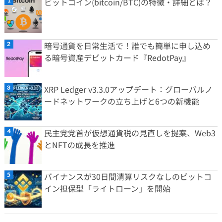
ビットコイン(bitcoin/BTC)の特徴・詳細とは？
暗号通貨を日常生活で！誰でも簡単に申し込め
る暗号資産デビットカード『RedotPay』
XRP Ledger v3.3.0アップデート：グローバルノ
ードネットワークの立ち上げと6つの新機能
民主党党首が仮想通貨税の見直しを提案、Web3
とNFTの成長を推進
バイナンスが30日間清算リスクなしのビットコ
イン担保型「ライトローン」を開始