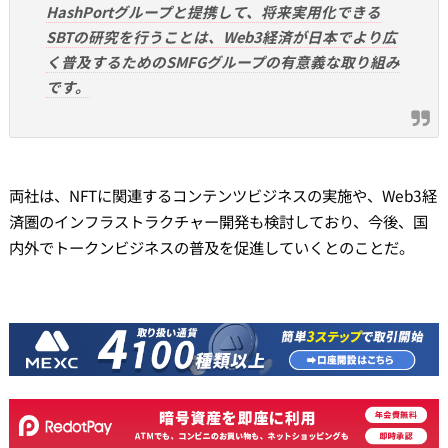
HashPortグループと提携して、将来実用化できる
SBTの研究を行うことは、Web3経済が日本でより広
く普及するためのSMFGグループの有意義な取り組み
です。
両社は、NFTに関連するコンテンツビジネスの実施や、Web3経
済圏のインフラストラクチャー開発も検討しており、今後、国
内外でトークンビジネスの普及を促進していくとのことだ。