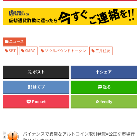
ニュース
SBT
SMBC
ソウルバウンドトークン
三井住友
ポスト
シェア
はてブ
送る
Pocket
feedly
バイナンスで異常なアルトコイン取引発覚=公正な市場行