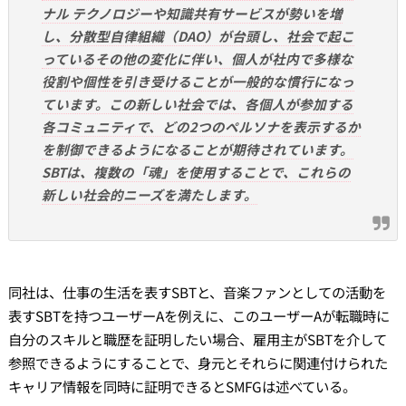
ナル テクノロジーや知識共有サービスが勢いを増
し、分散型自律組織（DAO）が台頭し、社会で起こ
っているその他の変化に伴い、個人が社内で多様な
役割や個性を引き受けることが一般的な慣行になっ
ています。この新しい社会では、各個人が参加する
各コミュニティで、どの2つのペルソナを表示するか
を制御できるようになることが期待されています。
SBTは、複数の「魂」を使用することで、これらの
新しい社会的ニーズを満たします。
同社は、仕事の生活を表すSBTと、音楽ファンとしての活動を
表すSBTを持つユーザーAを例えに、このユーザーAが転職時に
自分のスキルと職歴を証明したい場合、雇用主がSBTを介して
参照できるようにすることで、身元とそれらに関連付けられた
キャリア情報を同時に証明できるとSMFGは述べている。