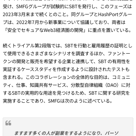
受け、SMFGグループが試験的にSBTを発行し、このフェーズは
2023年3月末まで続くとのこと。同グループとHashPortグルー
プは、2022年7月から新事業について協議しており、両者は
「安全でセキュアなWeb3経済圏の開発」に重点を置いている。
続くトライアル第2段階では、SBTを行動と雇用履歴の証明とし
て使用できるさまざまなシナリオを調査するほか、ファントー
クンの開発と販売を希望する企業と連携して、SBT の有用性を
実証するケーススタディを作成するように設計されたテストも
含まれる。このコラボレーションの全体的な目的は、コミュニ
ティ、仕事、知識共有サービス、分散型自律組織（DAO）に対
するSBTの実用的な用途を見つけるため、SBT に関する研究を
実施することであり、SMFGは次のように述べている。
ますます多くの人が副業をするようになり、パーソ