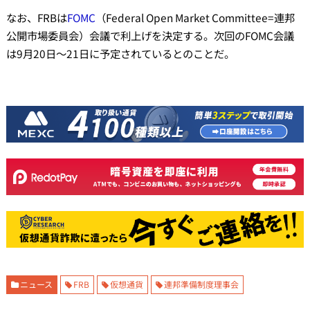
なお、FRBは
FOMC
（Federal Open Market Committee=連邦
公開市場委員会）会議で利上げを決定する。次回のFOMC会議
は9月20日～21日に予定されているとのことだ。
ニュース
FRB
仮想通貨
連邦準備制度理事会