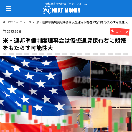
仮想通貨情報配信プラットフォーム
HOME
ニュース
米・連邦準備制度理事会は仮想通貨保有者に朗報をもたらす可能性大
ニュース
2022.09.01
米・連邦準備制度理事会は仮想通貨保有者に朗報
をもたらす可能性大