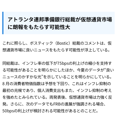
アトランタ連邦準備銀行総裁が仮想通貨市場
に朗報をもたらす可能性大
これに照らし、ボスティック（Bostic）総裁のコメントは、仮
想通貨市場に良いニュースをもたらす可能性が浮上している。
同総裁は、インフレ率の低下が75bpsの利上げの縮小を支持す
る可能性があることを明らかにしたほか、今夏のデータが“良い
ニュースのかすかな光”を示していることを明らかにしている。
8 月の消費者物価指数は予想を下回り、これはインフレ抑制の
最初の兆候であり、個人消費支出もまた、インフレ抑制の考え
を強めたとみられている。両発表後、仮想通貨市場は力強く反
発。さらに、次のデータでもFRBの進展が強調される場合、
50bpsの利上げが検討される可能性があるとのことだ。