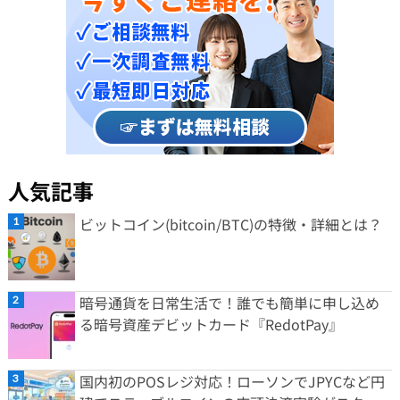
人気記事
ビットコイン(bitcoin/BTC)の特徴・詳細とは？
暗号通貨を日常生活で！誰でも簡単に申し込め
る暗号資産デビットカード『RedotPay』
国内初のPOSレジ対応！ローソンでJPYCなど円