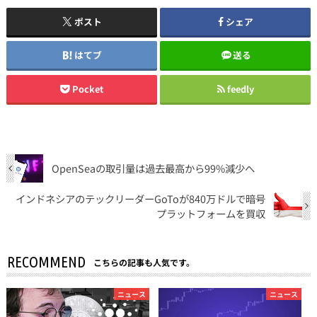
ポスト
シェア
はてブ
送る
Pocket
feedly
OpenSeaの取引量は過去最高から99%減少へ
インドネシアのテックリーダーGoToが840万ドルで暗号
プラットフォームを買収
RECOMMEND
こちらの記事も人気です。
ニュース
ニュース