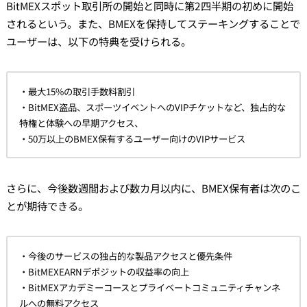
BitMEXスポット取引所の開始と同時に第2四半期の初めに開始
されるという。また、BMEXを保持してステーキングすることで
ユーザーは、以下の特典を受けられる。
・最大15%の取引手数料割引
・BitMEX盗品、スポーツイベントへのVIPチケットなど、独占的な
特権と体験への早期アクセス、
・50万以上のBMEX保有するユーザー向けのVIPサービス
さらに、今後数週間および数カ月以内に、BMEX保有者は次のこ
とが期待できる。
・今後のサービスの独占的な製品アクセスと優先条件
・BitMEXEARNデポジットの収益率の向上
・BitMEXアカデミーコースとプライベートコミュニティチャンネ
ルへの無料アクセス