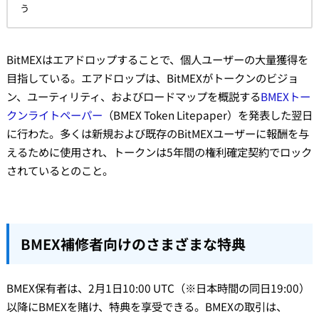
う
BitMEXはエアドロップすることで、個人ユーザーの大量獲得を
目指している。エアドロップは、BitMEXがトークンのビジョ
ン、ユーティリティ、およびロードマップを概説する
BMEXトー
クンライトペーパー
（BMEX Token Litepaper）を発表した翌日
に行わた。多くは新規および既存のBitMEXユーザーに報酬を与
えるために使用され、トークンは5年間の権利確定契約でロック
されているとのこと。
BMEX補修者向けのさまざまな特典
BMEX保有者は、2月1日10:00 UTC（※日本時間の同日19:00）
以降にBMEXを賭け、特典を享受できる。BMEXの取引は、