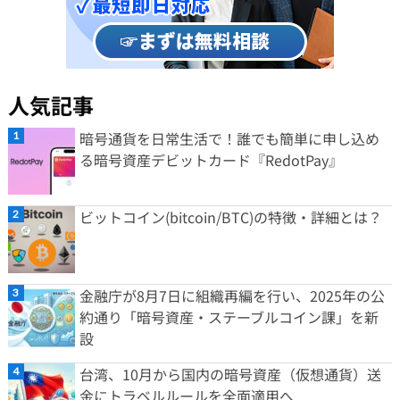
人気記事
暗号通貨を日常生活で！誰でも簡単に申し込め
る暗号資産デビットカード『RedotPay』
ビットコイン(bitcoin/BTC)の特徴・詳細とは？
金融庁が8月7日に組織再編を行い、2025年の公
約通り「暗号資産・ステーブルコイン課」を新
設
台湾、10月から国内の暗号資産（仮想通貨）送
金にトラベルルールを全面適用へ