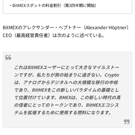
・BitMEXスポットの料金割引（第2四半期に開始）
BitMEXのアレクサンダー・ヘプトナー（Alexander Höptner）
CEO（最高経営責任者）は次のように述べている。
これはBitMEXユーザーにとって大きなマイルストー
ンですが、私たちが旅の始まりに過ぎない。Crypto
は、アナログからデジタルへの大規模な移行の中核
であり、BitMEXをこの新しいパラダイムの基礎とし
て位置付けています。BMEXは、この新しい時代の真
の信者にとってのトークンであり、BitMEXエコシス
テムを拡張するために使用する燃料になります。