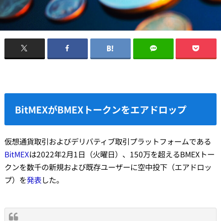
BitMEXがBMEXトークンをエアドロップ
仮想通貨取引およびデリバティブ取引プラットフォームである
BitMEX
は2022年2月1日（火曜日）、150万を超えるBMEXトー
クンを数千の新規および既存ユーザーに空中投下（エアドロッ
プ）を
発表
した。