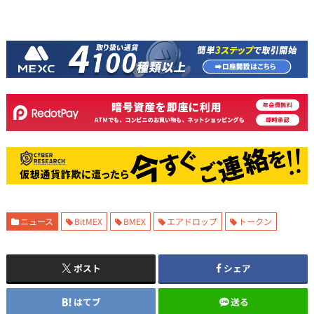
ニュース
BitMEX
BMEX
エアドロップ
トークン
ポスト
シェア
はてブ
送る