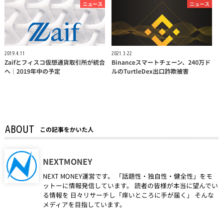
ニュース
ニュース
2019.4.11
2021.3.22
Zaifとフィスコ仮想通貨取引所が統合
Binanceスマートチェーン、240万ド
へ｜2019年中の予定
ルのTurtleDex出口詐欺被害
ABOUT
この記事をかいた人
NEXTMONEY
NEXT MONEY運営です。 「話題性・独自性・健全性」をモ
ットーに情報発信しています。 読者の皆様が本当に望んでい
る情報を 日々リサーチし「痒いところに手が届く」 そんな
メディアを目指しています。