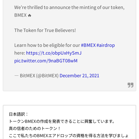
We’re thrilled to announce the minting of our token,
BMEX 🔥
The Token for True Believers!
Learn how to be eligible for our
#BMEX
#airdrop
here:
https://t.co/obpUxHySmJ
pic.twitter.com/9naBGT08wM
— BitMEX (@BitMEX)
December 21, 2021
日本語訳：
トークンBMEXの作成を発表できることに興奮しています。
真の信者のためのトークン！
ここで私たちのBMEXエアドロップの資格を得る方法を学びましょ