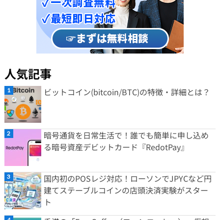
人気記事
ビットコイン(bitcoin/BTC)の特徴・詳細とは？
暗号通貨を日常生活で！誰でも簡単に申し込め
る暗号資産デビットカード『RedotPay』
国内初のPOSレジ対応！ローソンでJPYCなど円
建てステーブルコインの店頭決済実験がスター
ト