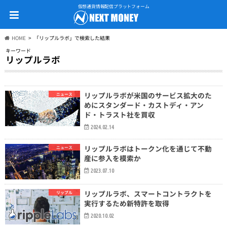
仮想通貨情報配信プラットフォーム
HOME
「リップルラボ」で検索した結果
キーワード
リップルラボ
リップルラボが米国のサービス拡大のた
ニュース
めにスタンダード・カストディ・アン
ド・トラスト社を買収
2024.02.14
リップルラボはトークン化を通じて不動
ニュース
産に参入を模索か
2023.07.10
リップルラボ、スマートコントラクトを
リップル
実行するため新特許を取得
2020.10.02