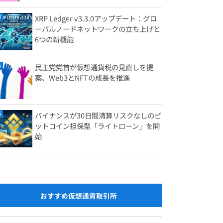
XRP Ledger v3.3.0アップデート：グロ
ーバルノードネットワークの立ち上げと
6つの新機能
民主党党首が仮想通貨税の見直しを提
案、Web3とNFTの成長を推進
バイナンスが30日間清算リスクなしのビ
ットコイン担保型「ライトローン」を開
始
おすすめ仮想通貨取引所