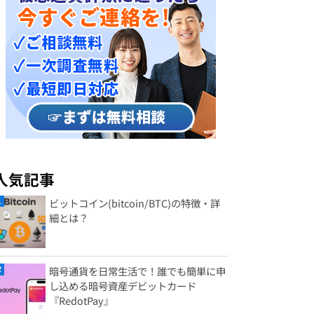
人気記事
ビットコイン(bitcoin/BTC)の特徴・詳
細とは？
暗号通貨を日常生活で！誰でも簡単に申
し込める暗号資産デビットカード
『RedotPay』