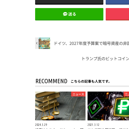
送る
ドイツ、2027年度予算案で暗号資産の非
トランプ氏のビットコイ
RECOMMEND
こちらの記事も人気です。
ニュース
ニ
2024.3.29
2021.3.12