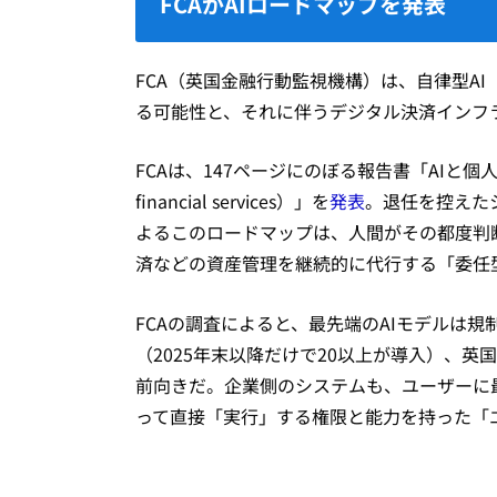
FCAがAIロードマップを発表
FCA（英国金融行動監視機構）は、自律型A
る可能性と、それに伴うデジタル決済インフ
FCAは、147ページにのぼる報告書「AIと個人向け金融サ
financial services）」を
発表
。退任を控えたシ
よるこのロードマップは、人間がその都度判
済などの資産管理を継続的に代行する「委任
FCAの調査によると、最先端のAIモデルは
（2025年末以降だけで20以上が導入）、英
前向きだ。企業側のシステムも、ユーザーに
って直接「実行」する権限と能力を持った「