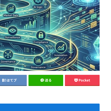
はてブ
送る
Pocket