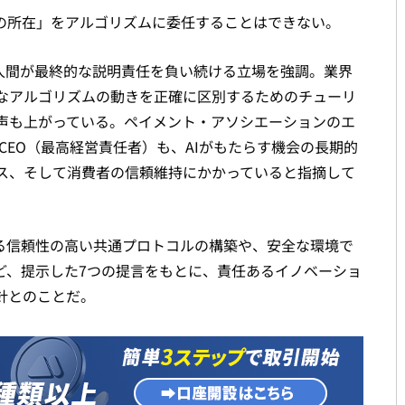
の所在」をアルゴリズムに委任することはできない。
ら人間が最終的な説明責任を負い続ける立場を強調。業界
なアルゴリズムの動きを正確に区別するためのチューリ
るとの声も上がっている。ペイメント・アソシエーションのエ
ub）CEO（最高経営責任者）も、AIがもたらす機会の長期的
ス、そして消費者の信頼維持にかかっていると指摘して
なる信頼性の高い共通プロトコルの構築や、安全な環境で
など、提示した7つの提言をもとに、責任あるイノベーショ
針とのことだ。