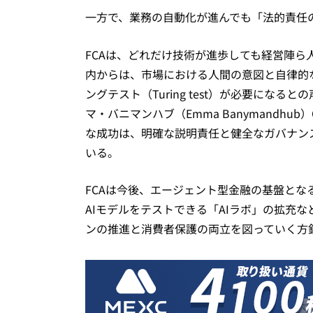
一方で、業務の自動化が進んでも「法的責任
FCAは、どれだけ技術が進歩しても経営陣
内からは、市場における人間の意図と自律的
ングテスト（Turing test）が必要にな
マ・バニマンハブ（Emma Banymandh
な成功は、明確な説明責任と健全なガバナン
いる。
FCAは今後、エージェント型金融の基盤と
AIモデルをテストできる「AIラボ」の拡充
ンの推進と消費者保護の両立を図っていく方