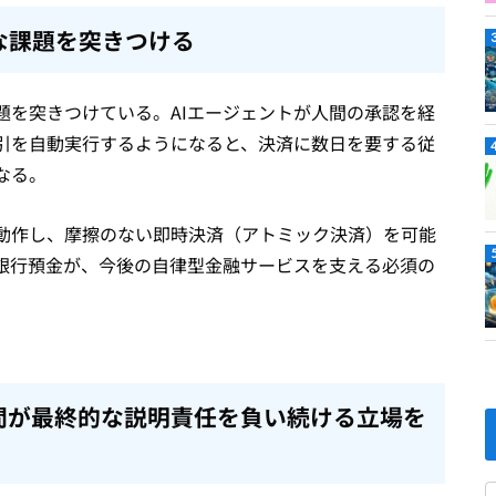
な課題を突きつける
題を突きつけている。AIエージェントが人間の承認を経
引を自動実行するようになると、決済に数日を要する従
なる。
動作し、摩擦のない即時決済（アトミック決済）を可能
銀行預金が、今後の自律型金融サービスを支える必須の
間が最終的な説明責任を負い続ける立場を