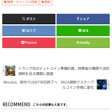
賭博・ギャンブル問題
韓国
ポスト
シェア
はてブ
送る
Pocket
feedly
トランプ氏のビットコイン準備計画、財務省の権限や法的
規制を巡る課題に直面
Revolut、欧州でUSDT対応終了へ MiCA規制でステーブ
ルコイン市場に変化
RECOMMEND
こちらの記事も人気です。