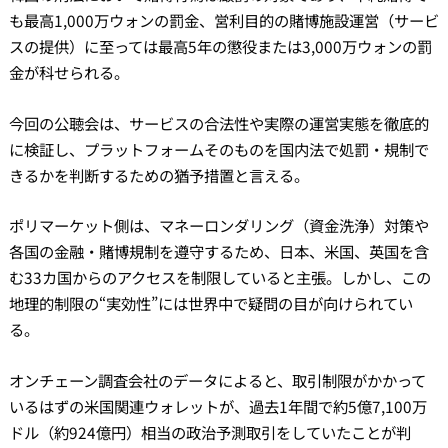
も最高1,000万ウォンの罰金、営利目的の賭博施設運営（サービ
スの提供）に至っては最高5年の懲役または3,000万ウォンの罰
金が科せられる。
今回の公聴会は、サービスの合法性や実際の運営実態を徹底的
に検証し、プラットフォームそのものを国内法で処罰・規制で
きるかを判断するための猶予措置と言える。
ポリマーケット側は、マネーロンダリング（資金洗浄）対策や
各国の金融・賭博規制を遵守するため、日本、米国、英国を含
む33カ国からのアクセスを制限していると主張。しかし、この
地理的制限の“実効性”には世界中で疑問の目が向けられてい
る。
オンチェーン調査会社のデータによると、取引制限がかかって
いるはずの米国関連ウォレットが、過去1年間で約5億7,100万
ドル（約924億円）相当の政治予測取引をしていたことが判