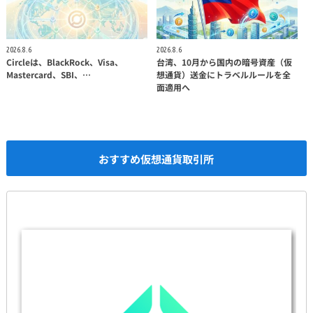
2026.8.6
2026.8.6
Circleは、BlackRock、Visa、
台湾、10月から国内の暗号資産（仮
Mastercard、SBI、…
想通貨）送金にトラベルルールを全
面適用へ
おすすめ仮想通貨取引所