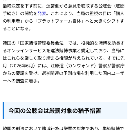
最終決定を下す前に、運営側から意見を聴取する公聴会（聴聞
手続き）の開始を
発表
。これにより、当局の監視の目は「個人
の利用者」から「プラットフォーム自体」へと大きくシフトす
ることになる。
韓国の「国家賭博管理委員会法」では、投機的な賭博を助長す
るオンラインサービスを違法賭博事業と規定しており、当局に
はこれらを厳しく取り締まる権限が与えられている。すでに先
月（2026年6月）には、江原道（カンウォンド）警察が警察庁
からの要請を受け、選挙関連の予測市場を利用した国内ユーザ
ーへの捜査に着手。
今回の公聴会は厳罰対象の猶予措置
韓国の刑法において賭博行為は厳罰の対象であり、単純賭博で