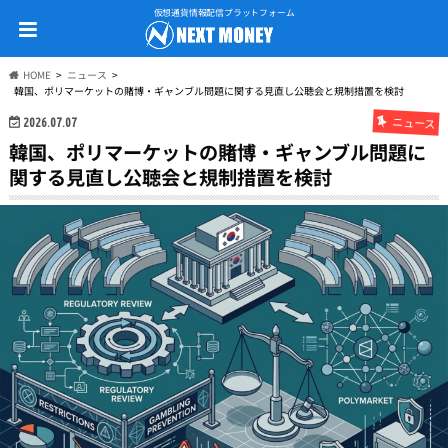
仮想通貨情報配信プラットフォーム
HOME
ニュース
韓国、ポリマーケットの賭博・ギャンブル問題に関する見直し公聴会と規制措置を検討
ニュース
2026.07.07
韓国、ポリマーケットの賭博・ギャンブル問題に
関する見直し公聴会と規制措置を検討