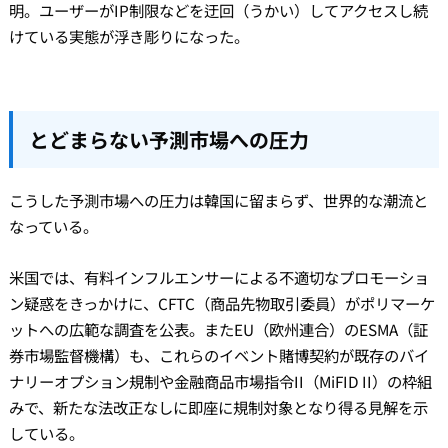
明。ユーザーがIP制限などを迂回（うかい）してアクセスし続
けている実態が浮き彫りになった。
とどまらない予測市場への圧力
こうした予測市場への圧力は韓国に留まらず、世界的な潮流と
なっている。
米国では、有料インフルエンサーによる不適切なプロモーショ
ン疑惑をきっかけに、CFTC（商品先物取引委員）がポリマーケ
ットへの広範な調査を公表。またEU（欧州連合）のESMA（証
券市場監督機構）も、これらのイベント賭博契約が既存のバイ
ナリーオプション規制や金融商品市場指令II（MiFID II）の枠組
みで、新たな法改正なしに即座に規制対象となり得る見解を示
している。