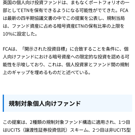
英国の個人向け投資ファンドは、まもなくポートフォリオの一
部としてETNを保有できるようになる可能性がでてきた。FCA
は最新の四半期協議文書の中でこの提案を公表し、規制当局
は、ファンド資産に占める暗号資産ETNの保有比率の上限を
10%に設定した。
FCAは、「開示された投資目標」に合致することを条件に、個
人向けファンドにおける暗号資産への限定的な投資を認める可
能性を示唆しており、これは、個人投資家とファンド間の規制
上のギャップを埋めるものだと述べている。
規制対象個人向けファンド
この提案は、2種類の規制対象ファンド構造に適用され、1つ目
はUCITS（譲渡性証券投資信託）スキーム、2つ目は非UCITS型