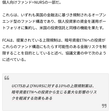
個人向けファンド=NURSの一部だ。
これらは、いずれも英国の金融法に基づき規制されるオープン
エンド型のファンド構造であり、個人投資家の資金を運用ポー
トフォリオに集約し、米国の投資信託と同様の機能を果たす。
FCAは、提案されている上限規制は、暗号資産ETNへの投資が
これらのファンド構造にもたらす可能性のある金融リスクを制
限することを目的としていると述べ、協議文書の中で次のよう
に述べている。
UCITSおよびNURSに対する10%の上限規制案は、
暗号資産ETNへの投資から生じる重大な影響のリス
クを軽減する効果もある