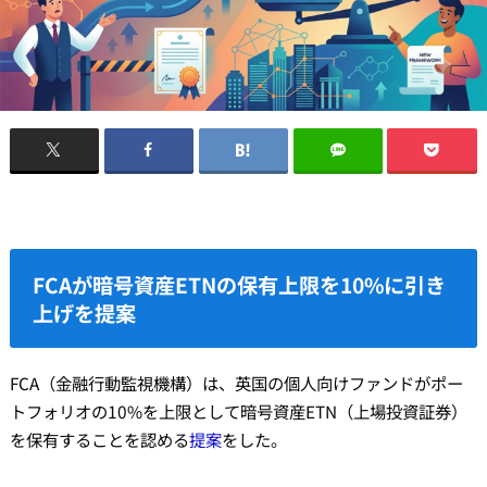
FCAが暗号資産ETNの保有上限を10%に引き
上げを提案
FCA（金融行動監視機構）は、英国の個人向けファンドがポー
トフォリオの10%を上限として暗号資産ETN（上場投資証券）
を保有することを認める
提案
をした。