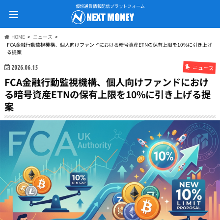
仮想通貨情報配信プラットフォーム
HOME
ニュース
FCA金融行動監視機構、個人向けファンドにおける暗号資産ETNの保有上限を10%に引き上げ
る提案
ニュース
2026.06.15
FCA金融行動監視機構、個人向けファンドにおけ
る暗号資産ETNの保有上限を10%に引き上げる提
案