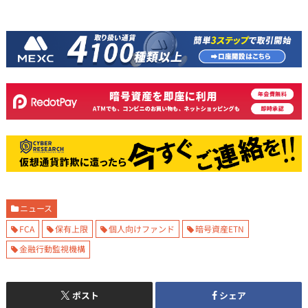
ニュース
FCA
保有上限
個人向けファンド
暗号資産ETN
金融行動監視機構
ポスト
シェア