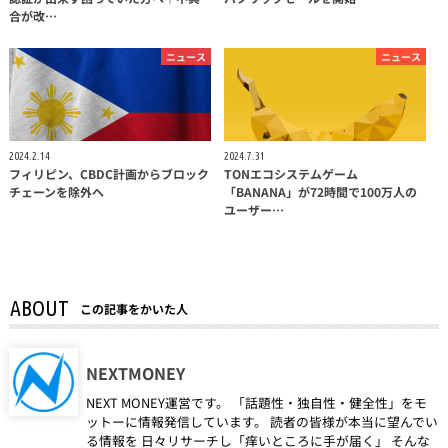
合が改…
ニュース
ニュース
2024.2.14
2024.7.31
フィリピン、CBDC計画からブロック
TONエコシステムゲーム
チェーンを除外へ
「BANANA」が72時間で100万人の
ユーザー…
ABOUT
この記事をかいた人
NEXTMONEY
NEXT MONEY運営です。 「話題性・独自性・健全性」をモ
ットーに情報発信しています。 読者の皆様が本当に望んでい
る情報を 日々リサーチし「痒いところに手が届く」 そんな