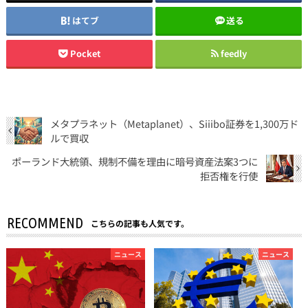
はてブ
送る
Pocket
feedly
メタプラネット（Metaplanet）、Siiibo証券を1,300万ド
ルで買収
ポーランド大統領、規制不備を理由に暗号資産法案3つに
拒否権を行使
RECOMMEND
こちらの記事も人気です。
ニュース
ニュース