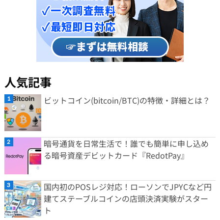
人気記事
ビットコイン(bitcoin/BTC)の特徴・詳細とは？
暗号通貨を日常生活で！誰でも簡単に申し込め
る暗号資産デビットカード『RedotPay』
国内初のPOSレジ対応！ローソンでJPYCなど円
建てステーブルコインの店頭決済実験がスター
ト