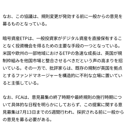
なお、この協議は、規則変更が発効する前に一般からの意見を
募るものとなっている。
暗号資産ETPは、一般投資家がデジタル資産を直接保有するこ
となく投資機会を得るための主要な手段の一つとなっている。
米国や欧州の一部地域におけるETPの急速な成長は、英国が規
制枠組みを他国市場と整合させるべきだという声の高まりを招
いている。その一方で、批評家らは、既存の規制が英国を拠点
とするファンドマネージャーを構造的に不利な立場に置いてい
ると主張している。
なお、FCAは、意見募集の終了時期や最終規則の施行時期につ
いて具体的な日程を明らかにしておらず、この提案に関する意
見募集は7月13日までの5週間行われ、採択される前に一般から
の意見を募る必要がある。