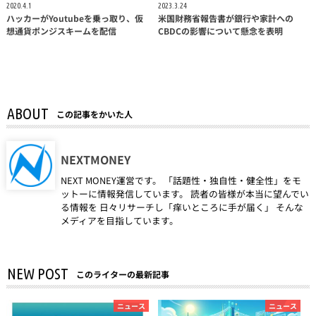
2020.4.1
2023.3.24
ハッカーがYoutubeを乗っ取り、仮
米国財務省報告書が銀行や家計への
想通貨ポンジスキームを配信
CBDCの影響について懸念を表明
ABOUT
この記事をかいた人
NEXTMONEY
NEXT MONEY運営です。 「話題性・独自性・健全性」をモ
ットーに情報発信しています。 読者の皆様が本当に望んでい
る情報を 日々リサーチし「痒いところに手が届く」 そんな
メディアを目指しています。
NEW POST
このライターの最新記事
ニュース
ニュース