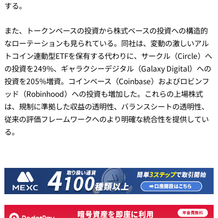
する。
また、トークンベースの投資から株式ベースの投資への構造的
なローテーションも見られている。同社は、変動の激しいアル
トコイン連動型ETFを保有する代わりに、サークル（Circle）へ
の投資を249%、ギャラクシーデジタル（Galaxy Digital）への
投資を205%増資。コインベース（Coinbase）およびロビンフ
ッド（Robinhood）への投資も増加した。これらの上場株式
は、規制に準拠した収益の透明性、バランスシートの透明性、
従来の評価フレームワークへのより明確な統合性を提供してい
る。