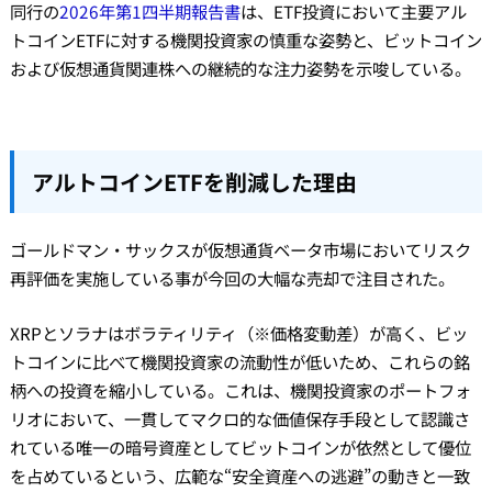
同行の
2026年第1四半期報告書
は、ETF投資において主要アル
トコインETFに対する機関投資家の慎重な姿勢と、ビットコイン
および仮想通貨関連株への継続的な注力姿勢を示唆している。
アルトコインETFを削減した理由
ゴールドマン・サックスが仮想通貨ベータ市場においてリスク
再評価を実施している事が今回の大幅な売却で注目された。
XRPとソラナはボラティリティ（※価格変動差）が高く、ビッ
トコインに比べて機関投資家の流動性が低いため、これらの銘
柄への投資を縮小している。これは、機関投資家のポートフォ
リオにおいて、一貫してマクロ的な価値保存手段として認識さ
れている唯一の暗号資産としてビットコインが依然として優位
を占めているという、広範な“安全資産への逃避”の動きと一致