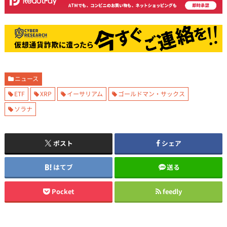
ニュース
ETF
XRP
イーサリアム
ゴールドマン・サックス
ソラナ
ポスト
シェア
はてブ
送る
Pocket
feedly